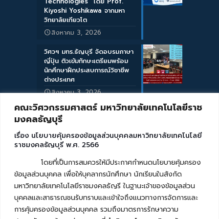
Technologies” โดย Prof.
Kiyoshi Yoshikawa จากมหา
วิทยาลัยเกียวโต
สิงหาคม 3, 2026
วิศวฯ มทร.ธัญบุรี จัดอบรมภาษา
ญี่ปุ่น ติวเข้มทักษะเตรียมพร้อม
นักศึกษาฝึกประสบการณ์วิชาชีพ
ต่างประเทศ
สิงหาคม 3, 2026
คณะวิศวกรรมศาสตร์ มหาวิทยาลัยเทคโนโลยีราช
มงคลธัญบุรี
เรื่อง นโยบายคุ้มครองข้อมูลส่วนบุคคลมหาวิทยาลัยเทคโนโลยี
ราชมงคลธัญบุรี พ.ศ. 2566
โดยที่เป็นการสมควรให้มีประกาศกำหนดนโยบายคุ้มครอง
ข้อมูลส่วนบุคคล เพื่อให้บุคลากรนักศึกษา นักเรียนในสังกัด
มหาวิทยาลัยเทคโนโลยีราชมงคลธัญรี ในฐานะเจ้าของข้อมูลส่วน
บุคคลและสาธารณชนรับทราบและเข้าใจถึงแนวทางการจัดการและ
การคุ้มครองข้อมูลส่วนบุคคล รวมถึงมาตรการรักษาความ