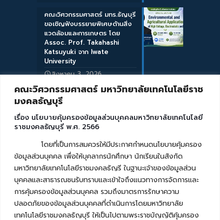
คณะวิศวกรรมศาสตร์ มทร.ธัญบุรี
ขอเชิญฟังบรรยายพิเศษด้านสิ่ง
แวดล้อมและการเกษตร โดย
Assoc. Prof. Takahashi
Katsuyuki จาก Iwate
University
สิงหาคม 3, 2026
คณะวิศวกรรมศาสตร์ มหาวิทยาลัยเทคโนโลยีราช
มงคลธัญบุรี
เรื่อง นโยบายคุ้มครองข้อมูลส่วนบุคคลมหาวิทยาลัยเทคโนโลยี
ราชมงคลธัญบุรี พ.ศ. 2566
โดยที่เป็นการสมควรให้มีประกาศกำหนดนโยบายคุ้มครอง
ข้อมูลส่วนบุคคล เพื่อให้บุคลากรนักศึกษา นักเรียนในสังกัด
มหาวิทยาลัยเทคโนโลยีราชมงคลธัญรี ในฐานะเจ้าของข้อมูลส่วน
บุคคลและสาธารณชนรับทราบและเข้าใจถึงแนวทางการจัดการและ
การคุ้มครองข้อมูลส่วนบุคคล รวมถึงมาตรการรักษาความ
ปลอดภัยของข้อมูลส่วนบุคคลที่ดำเนินการโดยมหาวิทยาลัย
เทคโนโลยีราชมงคลธัญบุรี ให้เป็นไปตามพระราชบัญญัติคุ้มครอง