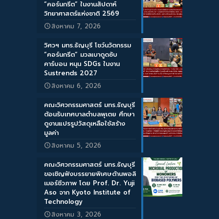
“คอร์นกรีต” ในงานสัปดาห์
วิทยาศาสตร์แห่งชาติ 2569
สิงหาคม 7, 2026
วิศวฯ มทร.ธัญบุรี โชว์นวัตกรรม
“คอร์นกรีต” มวลเบาดูดซับ
คาร์บอน หนุน SDGs ในงาน
Sustrends 2027
สิงหาคม 6, 2026
คณะวิศวกรรมศาสตร์ มทร.ธัญบุรี
ต้อนรับเทศบาลตำบลพุเตย ศึกษา
ดูงานแปรรูปวัสดุเหลือใช้สร้าง
มูลค่า
สิงหาคม 5, 2026
คณะวิศวกรรมศาสตร์ มทร.ธัญบุรี
ขอเชิญฟังบรรยายพิเศษด้านพอลิ
เมอร์ชีวภาพ โดย Prof. Dr. Yuji
Aso จาก Kyoto Institute of
Technology
สิงหาคม 3, 2026