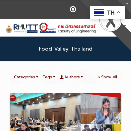
TH
Food Valley Thailand
Categories
Tags
Authors
Show all