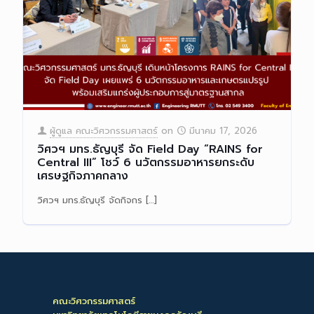
ผู้ดูแล คณะวิศวกรรมศาสตร์
on
มีนาคม 17, 2026
วิศวฯ มทร.ธัญบุรี จัด Field Day “RAINS for
Central III” โชว์ 6 นวัตกรรมอาหารยกระดับ
เศรษฐกิจภาคกลาง
วิศวฯ มทร.ธัญบุรี จัดกิจกร
[…]
Read more
คณะวิศวกรรมศาสตร์