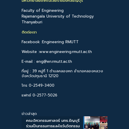
มหาวิทยาลัยเทคโนโลยีราชมงคลธัญบุรี
Faculty of Engineering
Rajamangala University of Technology
Thanyaburi
ติดต่อเรา
Facebook :Engineering RMUTT
Website :www.engineering.rmutt.ac.th
E-mail : eng@en.rmutt.ac.th
ที่อยู่ : 39 หมู่ที่ 1 ตำบลคลองหก อำเภอคลองหลวง
จังหวัดปทุมธานี 12120
โทร 0-2549-3400
แฟกซ์ 0-2577-5026
ข่าวล่าสุด
คณะวิศวกรรมศาสตร์ มทร.ธัญบุรี
ร่วมเป็นกรรมการและโชว์นวัตกรรม