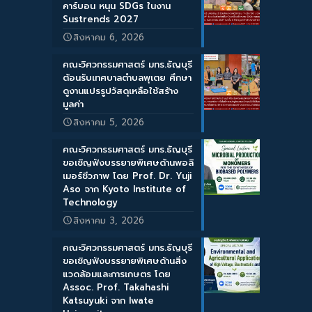
คาร์บอน หนุน SDGs ในงาน
Sustrends 2027
สิงหาคม 6, 2026
คณะวิศวกรรมศาสตร์ มทร.ธัญบุรี
ต้อนรับเทศบาลตำบลพุเตย ศึกษา
ดูงานแปรรูปวัสดุเหลือใช้สร้าง
มูลค่า
สิงหาคม 5, 2026
คณะวิศวกรรมศาสตร์ มทร.ธัญบุรี
ขอเชิญฟังบรรยายพิเศษด้านพอลิ
เมอร์ชีวภาพ โดย Prof. Dr. Yuji
Aso จาก Kyoto Institute of
Technology
สิงหาคม 3, 2026
คณะวิศวกรรมศาสตร์ มทร.ธัญบุรี
ขอเชิญฟังบรรยายพิเศษด้านสิ่ง
แวดล้อมและการเกษตร โดย
Assoc. Prof. Takahashi
Katsuyuki จาก Iwate