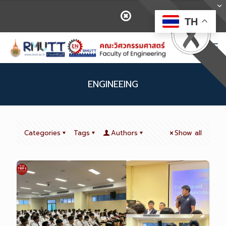
TH
ENGINEEING
Categories
Tags
Authors
Show all