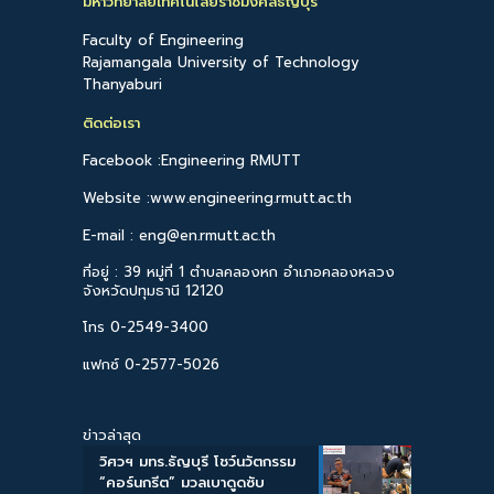
มหาวิทยาลัยเทคโนโลยีราชมงคลธัญบุรี
Faculty of Engineering
Rajamangala University of Technology
Thanyaburi
ติดต่อเรา
Facebook :Engineering RMUTT
Website :www.engineering.rmutt.ac.th
E-mail : eng@en.rmutt.ac.th
ที่อยู่ : 39 หมู่ที่ 1 ตำบลคลองหก อำเภอคลองหลวง
จังหวัดปทุมธานี 12120
โทร 0-2549-3400
แฟกซ์ 0-2577-5026
ข่าวล่าสุด
วิศวฯ มทร.ธัญบุรี โชว์นวัตกรรม
“คอร์นกรีต” มวลเบาดูดซับ