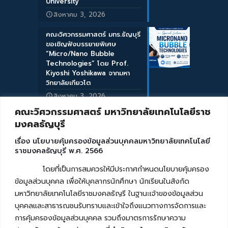
University
สิงหาคม 3, 2026
คณะวิศวกรรมศาสตร์ มทร.ธัญบุรี
ขอเชิญฟังบรรยายพิเศษ
“Micro/Nano Bubble
Technologies” โดย Prof.
Kiyoshi Yoshikawa จากมหา
วิทยาลัยเกียวโต
สิงหาคม 3, 2026
คณะวิศวกรรมศาสตร์ มหาวิทยาลัยเทคโนโลยีราช
มงคลธัญบุรี
เรื่อง นโยบายคุ้มครองข้อมูลส่วนบุคคลมหาวิทยาลัยเทคโนโลยี
ราชมงคลธัญบุรี พ.ศ. 2566
โดยที่เป็นการสมควรให้มีประกาศกำหนดนโยบายคุ้มครอง
ข้อมูลส่วนบุคคล เพื่อให้บุคลากรนักศึกษา นักเรียนในสังกัด
มหาวิทยาลัยเทคโนโลยีราชมงคลธัญรี ในฐานะเจ้าของข้อมูลส่วน
บุคคลและสาธารณชนรับทราบและเข้าใจถึงแนวทางการจัดการและ
การคุ้มครองข้อมูลส่วนบุคคล รวมถึงมาตรการรักษาความ