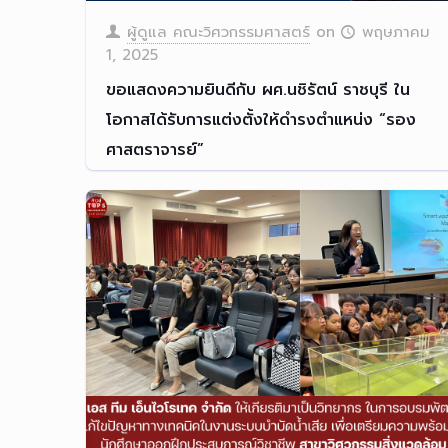
ผู้ดูแล คณะวิศวกรรมศาสตร์
on
พฤษภาคม
1, 2025
ขอแสดงความยินดีกับ ผศ.นชิรัตน์ ราชบุรี ใน
โอกาสได้รับการแต่งตั้งให้ดำรงตำแหน่ง “รอง
ศาสตราจารย์”
คณะวิศวกรรมศาสตร์ ขอแสดงคว
[…]
Read more