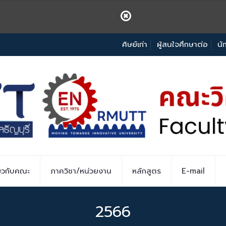
ศิษย์เก่า
ผู้สนใจศึกษาต่อ
นั
่ยวกับคณะ
ภาควิชา/หน่วยงาน
หลักสูตร
E-mail
2566