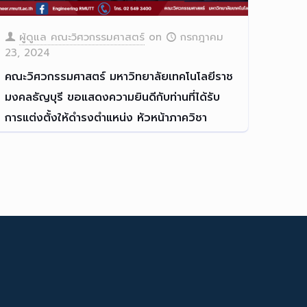
ผู้ดูแล คณะวิศวกรรมศาสตร์
on
กรกฎาคม
23, 2024
คณะวิศวกรรมศาสตร์ มหาวิทยาลัยเทคโนโลยีราช
มงคลธัญบุรี ขอแสดงความยินดีกับท่านที่ได้รับ
การแต่งตั้งให้ดำรงตำแหน่ง หัวหน้าภาควิชา
คณะวิศวกรรมศาสตร์ ขอแสดงคว
[…]
Read more