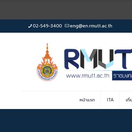
02-549-3400
eng@en.rmutt.ac.th
หน้าแรก
ITA
เกี