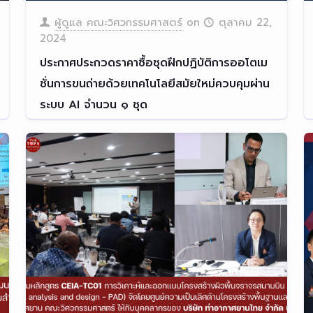
ผู้ดูแล คณะวิศวกรรมศาสตร์
on
ตุลาคม 22,
2024
ประกาศประกวดราคาซื้อชุดฝึกปฏิบัติการออโตเม
ชั่นการขนถ่ายด้วยเทคโนโลยีสมัยใหม่ควบคุมผ่าน
ระบบ AI จำนวน ๑ ชุด
Read more