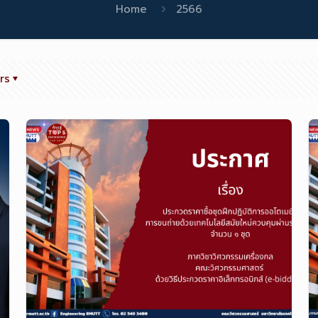
Home
2566
rs