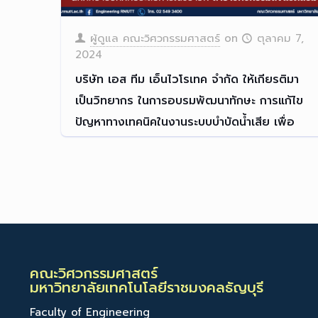
ผู้ดูแล คณะวิศวกรรมศาสตร์
on
ตุลาคม 7,
2024
บริษัท เอส ทีม เอ็นไวโรเทค จำกัด ให้เกียรติมา
เป็นวิทยากร ในการอบรมพัฒนาทักษะ การแก้ไข
ปัญหาทางเทคนิคในงานระบบบำบัดน้ำเสีย เพื่อ
เตรียมความพร้อมสำหรับ นักศึกษาออกฝึก
ประสบการณ์วิชาชีพ สาขาวิศวกรรมสิ่งแวดล้อม
บริษัท เอส ทีม เอ็นไวโรเทค
[…]
Read more
คณะวิศวกรรมศาสตร์
มหาวิทยาลัยเทคโนโลยีราชมงคลธัญบุรี
Faculty of Engineering