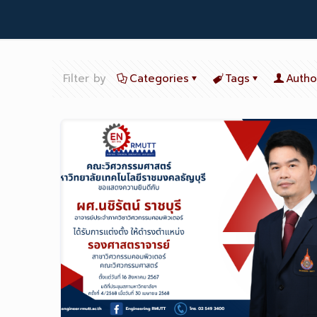
Filter by
Categories
Tags
Autho