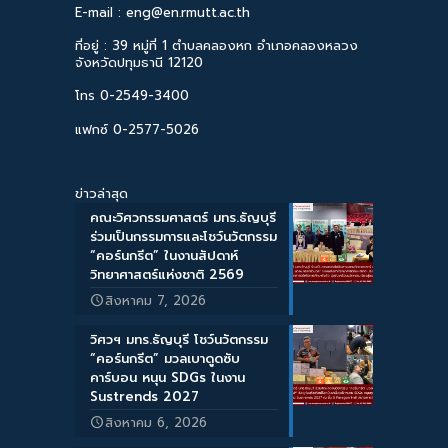
E-mail : eng@en.rmutt.ac.th
ที่อยู่ : 39 หมู่ที่ 1 ตำบลคลองหก อำเภอคลองหลวง
จังหวัดปทุมธานี 12120
โทร 0-2549-3400
แฟกซ์ 0-2577-5026
ข่าวล่าสุด
คณะวิศวกรรมศาสตร์ มทร.ธัญบุรี
ร่วมเป็นกรรมการและโชว์นวัตกรรม
“คอร์นกรีต” ในงานสัปดาห์
วิทยาศาสตร์แห่งชาติ 2569
สิงหาคม 7, 2026
วิศวฯ มทร.ธัญบุรี โชว์นวัตกรรม
“คอร์นกรีต” มวลเบาดูดซับ
คาร์บอน หนุน SDGs ในงาน
Sustrends 2027
สิงหาคม 6, 2026