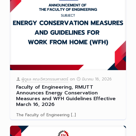
ผู้ดูแล คณะวิศวกรรมศาสตร์
on
มีนาคม 16, 2026
Faculty of Engineering, RMUTT
Announces Energy Conservation
Measures and WFH Guidelines Effective
March 16, 2026
The Faculty of Engineering
[…]
Read more