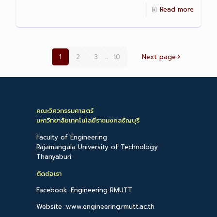
Read more
1
2
3
...
10
Next page
คณะวิศวกรรมศาสตร์
มหาวิทยาลัยเทคโนโลยีราชมงคลธัญบุรี
Faculty of Engineering
Rajamangala University of Technology
Thanyaburi
ติดต่อเรา
Facebook :Engineering RMUTT
Website :www.engineering.rmutt.ac.th