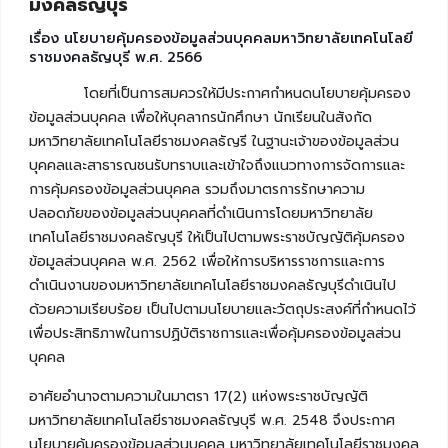
มงคลธัญบุรี
เรื่อง นโยบายคุ้มครองข้อมูลส่วนบุคคลมหาวิทยาลัยเทคโนโลยี
ราชมงคลธัญบุรี พ.ศ. 2566
โดยที่เป็นการสมควรให้มีประกาศกำหนดนโยบายคุ้มครอง
ข้อมูลส่วนบุคคล เพื่อให้บุคลากรนักศึกษา นักเรียนในสังกัด
มหาวิทยาลัยเทคโนโลยีราชมงคลธัญรี ในฐานะเจ้าของข้อมูลส่วน
บุคคลและสาธารณชนรับทราบและเข้าใจถึงแนวทางการจัดการและ
การคุ้มครองข้อมูลส่วนบุคคล รวมถึงมาตรการรักษาความ
ปลอดภัยของข้อมูลส่วนบุคคลที่ดำเนินการโดยมหาวิทยาลัย
เทคโนโลยีราชมงคลธัญบุรี ให้เป็นไปตามพระราชบัญญัติคุ้มครอง
ข้อมูลส่วนบุคคล พ.ศ. 2562 เพื่อให้การบริหารราชการและการ
ดำเนินงานของมหาวิทยาลัยเทคโนโลยีราชมงคลธัญบุรีดำเนินไป
ด้วยความเรียบร้อย เป็นไปตามนโยบายและวัตถุประสงค์ที่กำหนดไว้
เพื่อประสิทธิภาพในการปฏิบัติราชการและเพื่อคุ้มครองข้อมูลส่วน
บุคคล
อาศัยอำนาจตามความในมาตรา 17(2) แห่งพระราชบัญญัติ
มหาวิทยาลัยเทคโนโลยีราชมงคลธัญบุรี พ.ศ. 2548 จึงประกาศ
นโยบายคุ้มครองข้อมูลส่วนบุคคล มหาวิทยาลัยเทคโนโลยีราชมงคล