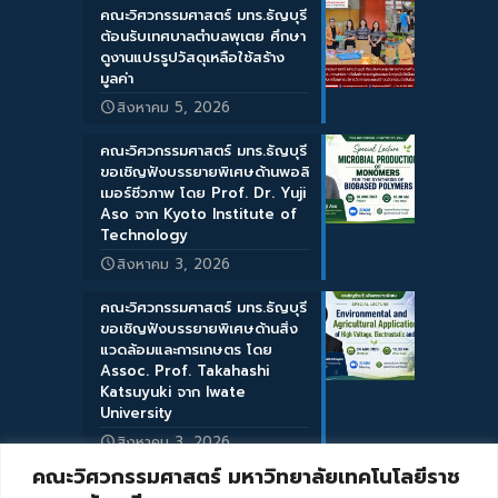
คณะวิศวกรรมศาสตร์ มทร.ธัญบุรี
ต้อนรับเทศบาลตำบลพุเตย ศึกษา
ดูงานแปรรูปวัสดุเหลือใช้สร้าง
มูลค่า
สิงหาคม 5, 2026
คณะวิศวกรรมศาสตร์ มทร.ธัญบุรี
ขอเชิญฟังบรรยายพิเศษด้านพอลิ
เมอร์ชีวภาพ โดย Prof. Dr. Yuji
Aso จาก Kyoto Institute of
Technology
สิงหาคม 3, 2026
คณะวิศวกรรมศาสตร์ มทร.ธัญบุรี
ขอเชิญฟังบรรยายพิเศษด้านสิ่ง
แวดล้อมและการเกษตร โดย
Assoc. Prof. Takahashi
Katsuyuki จาก Iwate
University
สิงหาคม 3, 2026
คณะวิศวกรรมศาสตร์ มหาวิทยาลัยเทคโนโลยีราช