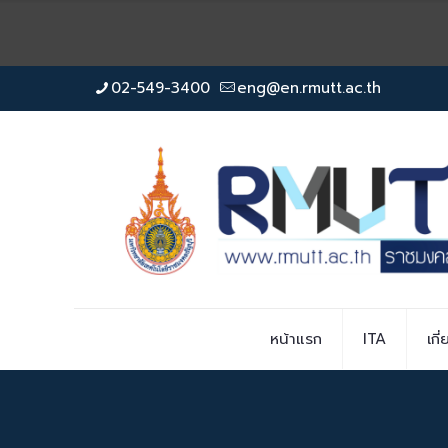
02-549-3400
eng@en.rmutt.ac.th
หน้าแรก
ITA
เกี