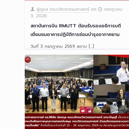
ผู้ดูแล คณะวิศวกรรมศาสตร์
on
กรกฎาคม
3, 2026
สถาบันการบิน RMUTT ต้อนรับรองอธิการบดี
เยี่ยมชมอาคารปฏิบัติการซ่อมบำรุงอากาศยาน
วันที่ 3 กรกฎาคม 2569 สถาบ
[…]
Read more