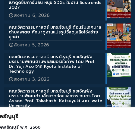
เบาดูดซับคาร์บอน หนุน SDGs ในงาน Sustrends
2027
สิงหาคม 6, 2026
คณะวิศวกรรมศาสตร์ มทร.ธัญบุรี ต้อนรับเทศบาล
ตำบลพุเตย ศึกษาดูงานแปรรูปวัสดุเหลือใช้สร้าง
มูลค่า
สิงหาคม 5, 2026
คณะวิศวกรรมศาสตร์ มทร.ธัญบุรี ขอเชิญฟัง
บรรยายพิเศษด้านพอลิเมอร์ชีวภาพ โดย Prof.
Dr. Yuji Aso จาก Kyoto Institute of
Technology
สิงหาคม 3, 2026
คณะวิศวกรรมศาสตร์ มทร.ธัญบุรี ขอเชิญฟัง
บรรยายพิเศษด้านสิ่งแวดล้อมและการเกษตร โดย
Assoc. Prof. Takahashi Katsuyuki จาก Iwate
University
สิงหาคม 3, 2026
ธัญบุรี
คณะวิศวกรรมศาสตร์ มทร.ธัญบุรี ขอเชิญฟัง
งคลธัญบุรี พ.ศ. 2566
บรรยายพิเศษ “Micro/Nano Bubble