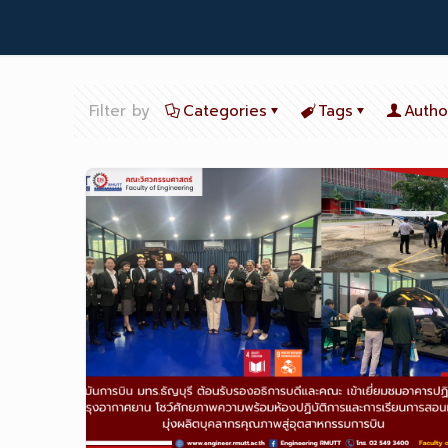
Filter by
Categories
Tags
Autho