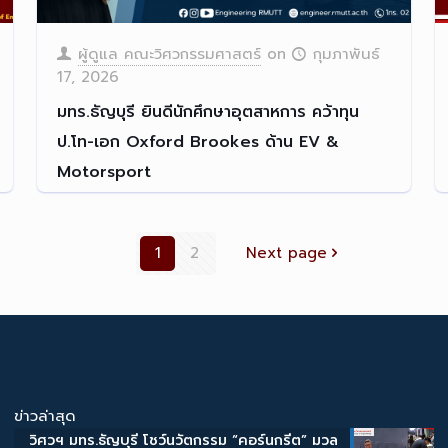
ผู้ดูแล คณะวิศวกรรมศาสตร์
on
กุมภาพันธ์
17, 2026
มทร.ธัญบุรี ยินดีนักศึกษาอุตสาหการ คว้าทุน
ป.โท-เอก Oxford Brookes ด้าน EV &
Motorsport
คณะวิศวกรรมศาสตร์ มหาวิทยา
[…]
1
2
Next page
Read more
ข่าวล่าสุด
วิศวฯ มทร.ธัญบุรี โชว์นวัตกรรม “คอร์นกรีต” มวล