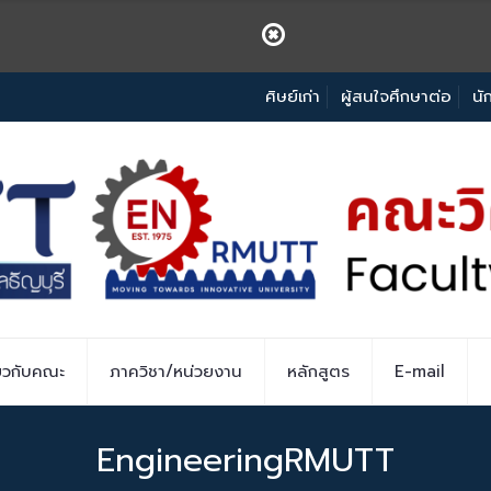
ศิษย์เก่า
ผู้สนใจศึกษาต่อ
นั
่ยวกับคณะ
ภาควิชา/หน่วยงาน
หลักสูตร
E-mail
EngineeringRMUTT