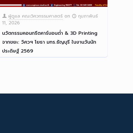
ผู้ดูแล คณะวิศวกรรมศาสตร์
on
กุมภาพันธ์
11, 2026
นวัตกรรมคอนกรีตคาร์บอนต่ำ & 3D Printing
จากขยะ: วิศวฯ โยธา มทร.ธัญบุรี ในงานวันนัก
ประดิษฐ์ 2569
หน่วยวิจัยวัสดุที่เป็นมิตร
[…]
Read more