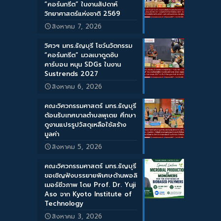
“คอร์นกรีต” ในงานสัปดาห์
วิทยาศาสตร์แห่งชาติ 2569
สิงหาคม 7, 2026
วิศวฯ มทร.ธัญบุรี โชว์นวัตกรรม
“คอร์นกรีต” มวลเบาดูดซับ
คาร์บอน หนุน SDGs ในงาน
Sustrends 2027
สิงหาคม 6, 2026
คณะวิศวกรรมศาสตร์ มทร.ธัญบุรี
ต้อนรับเทศบาลตำบลพุเตย ศึกษา
ดูงานแปรรูปวัสดุเหลือใช้สร้าง
มูลค่า
สิงหาคม 5, 2026
คณะวิศวกรรมศาสตร์ มทร.ธัญบุรี
ขอเชิญฟังบรรยายพิเศษด้านพอลิ
เมอร์ชีวภาพ โดย Prof. Dr. Yuji
Aso จาก Kyoto Institute of
Technology
สิงหาคม 3, 2026