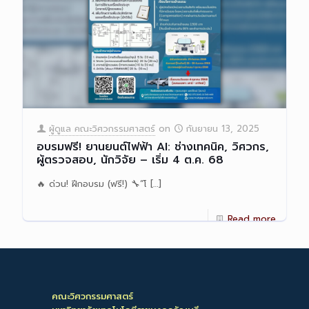
ผู้ดูแล คณะวิศวกรรมศาสตร์
on
กันยายน 13, 2025
อบรมฟรี! ยานยนต์ไฟฟ้า AI: ช่างเทคนิค, วิศวกร,
ผู้ตรวจสอบ, นักวิจัย – เริ่ม 4 ต.ค. 68
🔥 ด่วน! ฝีกอบรม (ฟรี!) 🔧“โ
[…]
Read more
คณะวิศวกรรมศาสตร์