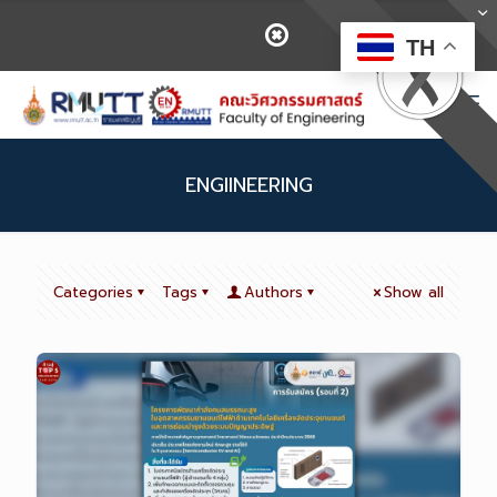
TH
ENGIINEERING
Categories
Tags
Authors
Show all