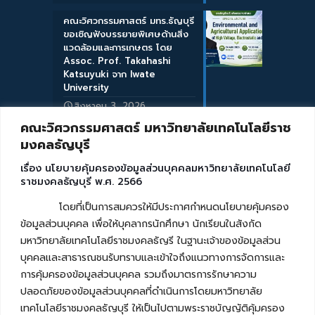
คณะวิศวกรรมศาสตร์ มทร.ธัญบุรี
ขอเชิญฟังบรรยายพิเศษด้านสิ่ง
แวดล้อมและการเกษตร โดย
Assoc. Prof. Takahashi
Katsuyuki จาก Iwate
University
สิงหาคม 3, 2026
คณะวิศวกรรมศาสตร์ มหาวิทยาลัยเทคโนโลยีราช
มงคลธัญบุรี
เรื่อง นโยบายคุ้มครองข้อมูลส่วนบุคคลมหาวิทยาลัยเทคโนโลยี
ราชมงคลธัญบุรี พ.ศ. 2566
โดยที่เป็นการสมควรให้มีประกาศกำหนดนโยบายคุ้มครอง
ข้อมูลส่วนบุคคล เพื่อให้บุคลากรนักศึกษา นักเรียนในสังกัด
มหาวิทยาลัยเทคโนโลยีราชมงคลธัญรี ในฐานะเจ้าของข้อมูลส่วน
บุคคลและสาธารณชนรับทราบและเข้าใจถึงแนวทางการจัดการและ
การคุ้มครองข้อมูลส่วนบุคคล รวมถึงมาตรการรักษาความ
ปลอดภัยของข้อมูลส่วนบุคคลที่ดำเนินการโดยมหาวิทยาลัย
เทคโนโลยีราชมงคลธัญบุรี ให้เป็นไปตามพระราชบัญญัติคุ้มครอง