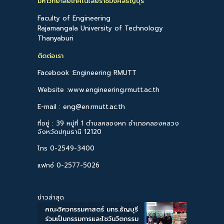
มหาวิทยาลัยเทคโนโลยีราชมงคลธัญบุรี
Faculty of Engineering
Rajamangala University of Technology
Thanyaburi
ติดต่อเรา
Facebook :Engineering RMUTT
Website :www.engineering.rmutt.ac.th
E-mail : eng@en.rmutt.ac.th
ที่อยู่ : 39 หมู่ที่ 1 ตำบลคลองหก อำเภอคลองหลวง
จังหวัดปทุมธานี 12120
โทร 0-2549-3400
แฟกซ์ 0-2577-5026
ข่าวล่าสุด
คณะวิศวกรรมศาสตร์ มทร.ธัญบุรี
ร่วมเป็นกรรมการและโชว์นวัตกรรม