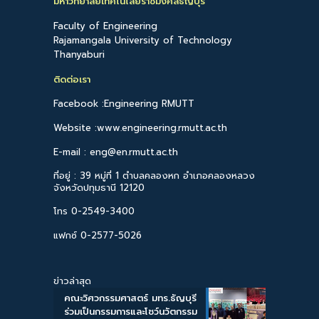
มหาวิทยาลัยเทคโนโลยีราชมงคลธัญบุรี
Faculty of Engineering
Rajamangala University of Technology
Thanyaburi
ติดต่อเรา
Facebook :Engineering RMUTT
Website :www.engineering.rmutt.ac.th
E-mail : eng@en.rmutt.ac.th
ที่อยู่ : 39 หมู่ที่ 1 ตำบลคลองหก อำเภอคลองหลวง
จังหวัดปทุมธานี 12120
โทร 0-2549-3400
แฟกซ์ 0-2577-5026
ข่าวล่าสุด
คณะวิศวกรรมศาสตร์ มทร.ธัญบุรี
ร่วมเป็นกรรมการและโชว์นวัตกรรม