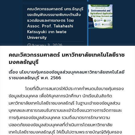
คณะวิศวกรรมศาสตร์ มทร.ธัญบุรี
ขอเชิญฟังบรรยายพิเศษด้านสิ่ง
แวดล้อมและการเกษตร โดย
Assoc. Prof. Takahashi
Katsuyuki จาก Iwate
University
สิงหาคม 3, 2026
คณะวิศวกรรมศาสตร์ มหาวิทยาลัยเทคโนโลยีราช
มงคลธัญบุรี
เรื่อง นโยบายคุ้มครองข้อมูลส่วนบุคคลมหาวิทยาลัยเทคโนโลยี
ราชมงคลธัญบุรี พ.ศ. 2566
โดยที่เป็นการสมควรให้มีประกาศกำหนดนโยบายคุ้มครอง
ข้อมูลส่วนบุคคล เพื่อให้บุคลากรนักศึกษา นักเรียนในสังกัด
มหาวิทยาลัยเทคโนโลยีราชมงคลธัญรี ในฐานะเจ้าของข้อมูลส่วน
บุคคลและสาธารณชนรับทราบและเข้าใจถึงแนวทางการจัดการและ
การคุ้มครองข้อมูลส่วนบุคคล รวมถึงมาตรการรักษาความ
ปลอดภัยของข้อมูลส่วนบุคคลที่ดำเนินการโดยมหาวิทยาลัย
เทคโนโลยีราชมงคลธัญบุรี ให้เป็นไปตามพระราชบัญญัติคุ้มครอง