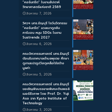
“คอร์นกรีต” ในงานสัปดาห์
วิทยาศาสตร์แห่งชาติ 2569
สิงหาคม 7, 2026
วิศวฯ มทร.ธัญบุรี โชว์นวัตกรรม
“คอร์นกรีต” มวลเบาดูดซับ
คาร์บอน หนุน SDGs ในงาน
Sustrends 2027
สิงหาคม 6, 2026
คณะวิศวกรรมศาสตร์ มทร.ธัญบุรี
ต้อนรับเทศบาลตำบลพุเตย ศึกษา
ดูงานแปรรูปวัสดุเหลือใช้สร้าง
มูลค่า
สิงหาคม 5, 2026
คณะวิศวกรรมศาสตร์ มทร.ธัญบุรี
ขอเชิญฟังบรรยายพิเศษด้านพอลิ
เมอร์ชีวภาพ โดย Prof. Dr. Yuji
Aso จาก Kyoto Institute of
Technology
สิงหาคม 3, 2026