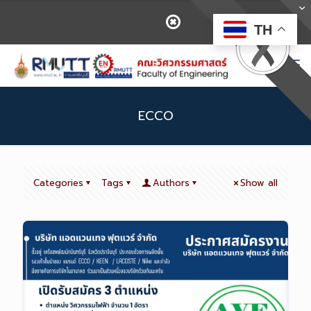
TH
ECCO
Categories
Tags
Authors
Show all