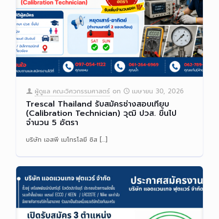
ผู้ดูแล คณะวิศวกรรมศาสตร์
on
เมษายน 30, 2026
Trescal Thailand รับสมัครช่างสอบเทียบ
(Calibration Technician) วุฒิ ปวส. ขึ้นไป
จำนวน 5 อัตรา
บริษัท เอสพี เมโทรโลยี ซิส
[…]
Read more