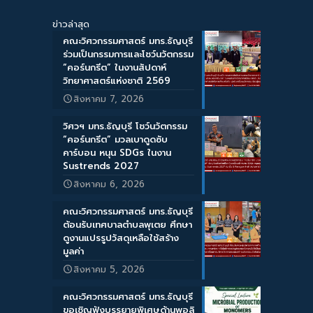
ข่าวล่าสุด
คณะวิศวกรรมศาสตร์ มทร.ธัญบุรี
ร่วมเป็นกรรมการและโชว์นวัตกรรม
“คอร์นกรีต” ในงานสัปดาห์
วิทยาศาสตร์แห่งชาติ 2569
สิงหาคม 7, 2026
วิศวฯ มทร.ธัญบุรี โชว์นวัตกรรม
“คอร์นกรีต” มวลเบาดูดซับ
คาร์บอน หนุน SDGs ในงาน
Sustrends 2027
สิงหาคม 6, 2026
คณะวิศวกรรมศาสตร์ มทร.ธัญบุรี
ต้อนรับเทศบาลตำบลพุเตย ศึกษา
ดูงานแปรรูปวัสดุเหลือใช้สร้าง
มูลค่า
สิงหาคม 5, 2026
คณะวิศวกรรมศาสตร์ มทร.ธัญบุรี
ขอเชิญฟังบรรยายพิเศษด้านพอลิ