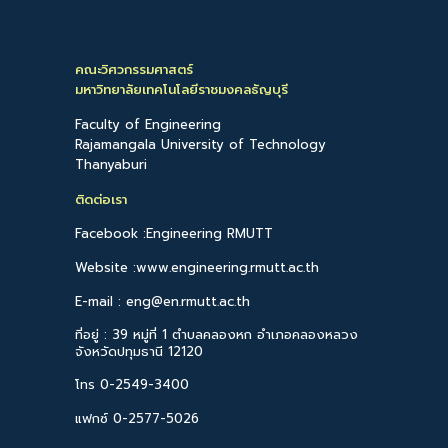
Read more
คณะวิศวกรรมศาสตร์
มหาวิทยาลัยเทคโนโลยีราชมงคลธัญบุรี
Faculty of Engineering
Rajamangala University of Technology
Thanyaburi
ติดต่อเรา
Facebook :Engineering RMUTT
Website :www.engineering.rmutt.ac.th
E-mail : eng@en.rmutt.ac.th
ที่อยู่ : 39 หมู่ที่ 1 ตำบลคลองหก อำเภอคลองหลวง
จังหวัดปทุมธานี 12120
โทร 0-2549-3400
แฟกซ์ 0-2577-5026