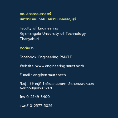
คณะวิศวกรรมศาสตร์
มหาวิทยาลัยเทคโนโลยีราชมงคลธัญบุรี
Faculty of Engineering
Rajamangala University of Technology
Thanyaburi
ติดต่อเรา
Facebook :Engineering RMUTT
Website :www.engineering.rmutt.ac.th
E-mail : eng@en.rmutt.ac.th
ที่อยู่ : 39 หมู่ที่ 1 ตำบลคลองหก อำเภอคลองหลวง
จังหวัดปทุมธานี 12120
โทร 0-2549-3400
แฟกซ์ 0-2577-5026