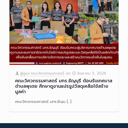
ผู้ดูแล คณะวิศวกรรมศาสตร์
on
สิงหาคม 5, 2026
คณะวิศวกรรมศาสตร์ มทร.ธัญบุรี ต้อนรับเทศบาล
ตำบลพุเตย ศึกษาดูงานแปรรูปวัสดุเหลือใช้สร้าง
มูลค่า
คณะวิศวกรรมศาสตร์ มทร.ธัญบ
[…]
Read more