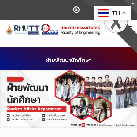
TH
ฝ่ายพัฒนานักศึกษา