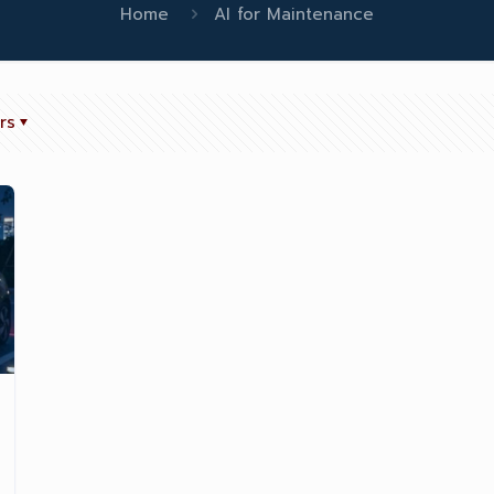
Home
AI for Maintenance
rs