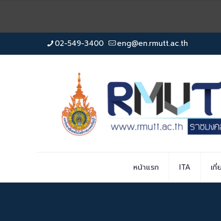
02-549-3400
eng@en.rmutt.ac.th
หน้าแรก
ITA
เกี