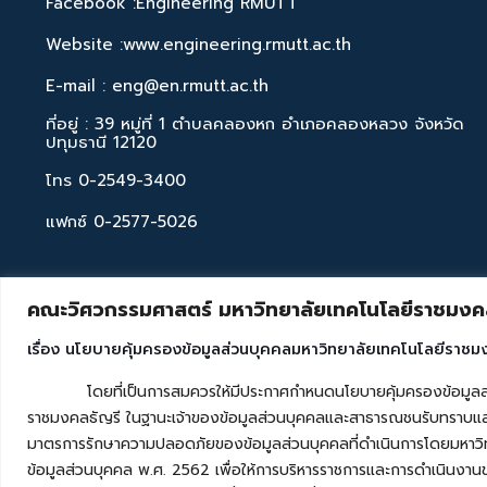
Facebook :Engineering RMUTT
Website :www.engineering.rmutt.ac.th
E-mail : eng@en.rmutt.ac.th
ที่อยู่ : 39 หมู่ที่ 1 ตำบลคลองหก อำเภอคลองหลวง จังหวัด
ปทุมธานี 12120
โทร 0-2549-3400
แฟกซ์ 0-2577-5026
คณะวิศวกรรมศาสตร์ มหาวิทยาลัยเทคโนโลยีราชมงคล
เรื่อง นโยบายคุ้มครองข้อมูลส่วนบุคคลมหาวิทยาลัยเทคโนโลยีราชม
โดยที่เป็นการสมควรให้มีประกาศกำหนดนโยบายคุ้มครองข้อมูลส่วนบุค
ราชมงคลธัญรี ในฐานะเจ้าของข้อมูลส่วนบุคคลและสาธารณชนรับทราบและ
มาตรการรักษาความปลอดภัยของข้อมูลส่วนบุคคลที่ดำเนินการโดยมหาวิท
ข้อมูลส่วนบุคคล พ.ศ. 2562 เพื่อให้การบริหารราชการและการดำเนินงาน