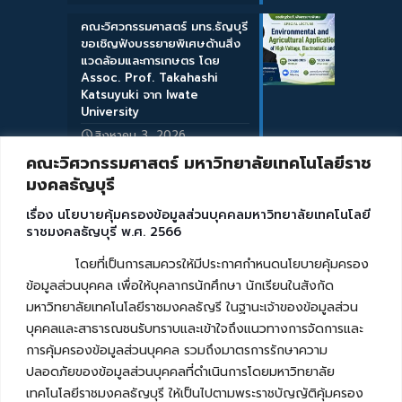
คณะวิศวกรรมศาสตร์ มทร.ธัญบุรี
ขอเชิญฟังบรรยายพิเศษด้านสิ่ง
แวดล้อมและการเกษตร โดย
Assoc. Prof. Takahashi
Katsuyuki จาก Iwate
University
สิงหาคม 3, 2026
คณะวิศวกรรมศาสตร์ มหาวิทยาลัยเทคโนโลยีราช
มงคลธัญบุรี
เรื่อง นโยบายคุ้มครองข้อมูลส่วนบุคคลมหาวิทยาลัยเทคโนโลยี
ราชมงคลธัญบุรี พ.ศ. 2566
โดยที่เป็นการสมควรให้มีประกาศกำหนดนโยบายคุ้มครอง
ข้อมูลส่วนบุคคล เพื่อให้บุคลากรนักศึกษา นักเรียนในสังกัด
มหาวิทยาลัยเทคโนโลยีราชมงคลธัญรี ในฐานะเจ้าของข้อมูลส่วน
บุคคลและสาธารณชนรับทราบและเข้าใจถึงแนวทางการจัดการและ
การคุ้มครองข้อมูลส่วนบุคคล รวมถึงมาตรการรักษาความ
ปลอดภัยของข้อมูลส่วนบุคคลที่ดำเนินการโดยมหาวิทยาลัย
เทคโนโลยีราชมงคลธัญบุรี ให้เป็นไปตามพระราชบัญญัติคุ้มครอง