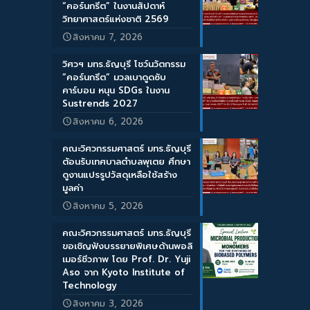
“คอร์นกรีต” ในงานสัปดาห์
วิทยาศาสตร์แห่งชาติ 2569
สิงหาคม 7, 2026
วิศวฯ มทร.ธัญบุรี โชว์นวัตกรรม
“คอร์นกรีต” มวลเบาดูดซับ
คาร์บอน หนุน SDGs ในงาน
Sustrends 2027
สิงหาคม 6, 2026
คณะวิศวกรรมศาสตร์ มทร.ธัญบุรี
ต้อนรับเทศบาลตำบลพุเตย ศึกษา
ดูงานแปรรูปวัสดุเหลือใช้สร้าง
มูลค่า
สิงหาคม 5, 2026
คณะวิศวกรรมศาสตร์ มทร.ธัญบุรี
ขอเชิญฟังบรรยายพิเศษด้านพอลิ
เมอร์ชีวภาพ โดย Prof. Dr. Yuji
Aso จาก Kyoto Institute of
Technology
สิงหาคม 3, 2026