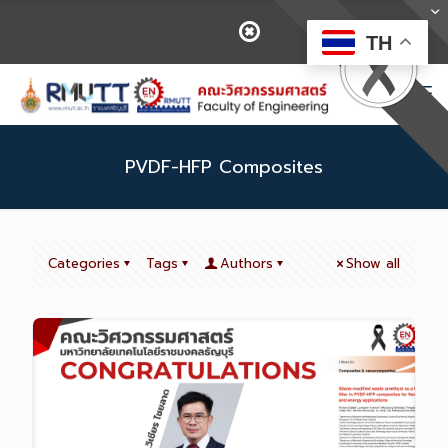
TH
PVDF-HFP Composites
Categories
Tags
Authors
Show all