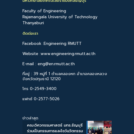
มหาวิทยาลัยเทคโนโลยีราชมงคลธัญบุรี
Faculty of Engineering
Rajamangala University of Technology
Thanyaburi
ติดต่อเรา
Facebook :Engineering RMUTT
Website :www.engineering.rmutt.ac.th
E-mail : eng@en.rmutt.ac.th
ที่อยู่ : 39 หมู่ที่ 1 ตำบลคลองหก อำเภอคลองหลวง
จังหวัดปทุมธานี 12120
โทร 0-2549-3400
แฟกซ์ 0-2577-5026
ข่าวล่าสุด
คณะวิศวกรรมศาสตร์ มทร.ธัญบุรี
ร่วมเป็นกรรมการและโชว์นวัตกรรม