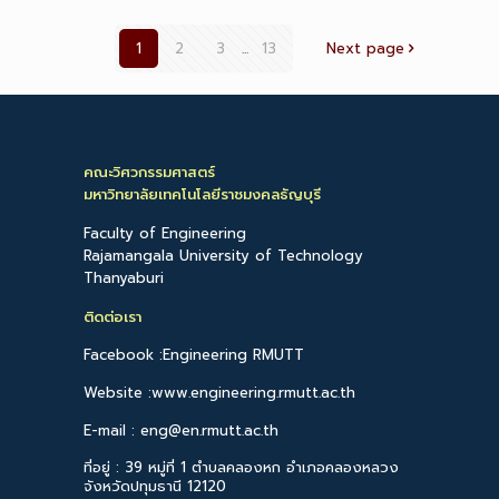
1
2
3
...
13
Next page
คณะวิศวกรรมศาสตร์
มหาวิทยาลัยเทคโนโลยีราชมงคลธัญบุรี
Faculty of Engineering
Rajamangala University of Technology
Thanyaburi
ติดต่อเรา
Facebook :Engineering RMUTT
Website :www.engineering.rmutt.ac.th
E-mail : eng@en.rmutt.ac.th
ที่อยู่ : 39 หมู่ที่ 1 ตำบลคลองหก อำเภอคลองหลวง
จังหวัดปทุมธานี 12120