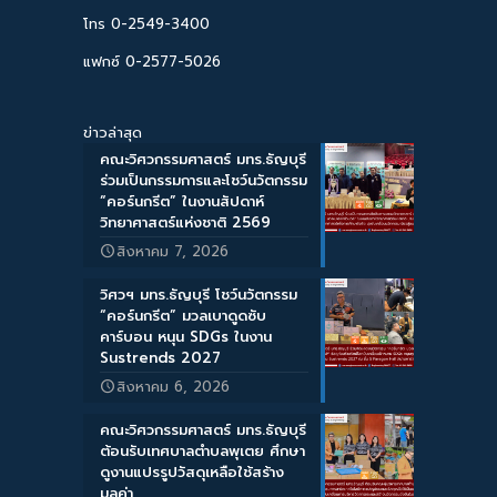
โทร 0-2549-3400
แฟกซ์ 0-2577-5026
ข่าวล่าสุด
คณะวิศวกรรมศาสตร์ มทร.ธัญบุรี
ร่วมเป็นกรรมการและโชว์นวัตกรรม
“คอร์นกรีต” ในงานสัปดาห์
วิทยาศาสตร์แห่งชาติ 2569
สิงหาคม 7, 2026
วิศวฯ มทร.ธัญบุรี โชว์นวัตกรรม
“คอร์นกรีต” มวลเบาดูดซับ
คาร์บอน หนุน SDGs ในงาน
Sustrends 2027
สิงหาคม 6, 2026
คณะวิศวกรรมศาสตร์ มทร.ธัญบุรี
ต้อนรับเทศบาลตำบลพุเตย ศึกษา
ดูงานแปรรูปวัสดุเหลือใช้สร้าง
มูลค่า