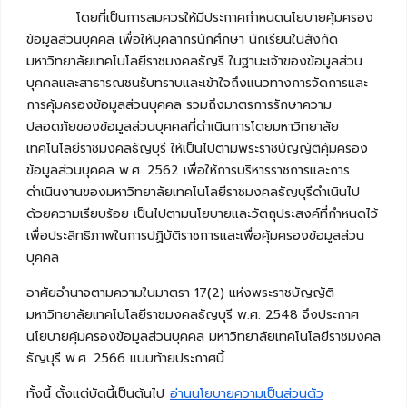
โดยที่เป็นการสมควรให้มีประกาศกำหนดนโยบายคุ้มครอง
ข้อมูลส่วนบุคคล เพื่อให้บุคลากรนักศึกษา นักเรียนในสังกัด
มหาวิทยาลัยเทคโนโลยีราชมงคลธัญรี ในฐานะเจ้าของข้อมูลส่วน
บุคคลและสาธารณชนรับทราบและเข้าใจถึงแนวทางการจัดการและ
การคุ้มครองข้อมูลส่วนบุคคล รวมถึงมาตรการรักษาความ
ปลอดภัยของข้อมูลส่วนบุคคลที่ดำเนินการโดยมหาวิทยาลัย
เทคโนโลยีราชมงคลธัญบุรี ให้เป็นไปตามพระราชบัญญัติคุ้มครอง
ข้อมูลส่วนบุคคล พ.ศ. 2562 เพื่อให้การบริหารราชการและการ
ดำเนินงานของมหาวิทยาลัยเทคโนโลยีราชมงคลธัญบุรีดำเนินไป
ด้วยความเรียบร้อย เป็นไปตามนโยบายและวัตถุประสงค์ที่กำหนดไว้
เพื่อประสิทธิภาพในการปฏิบัติราชการและเพื่อคุ้มครองข้อมูลส่วน
บุคคล
อาศัยอำนาจตามความในมาตรา 17(2) แห่งพระราชบัญญัติ
มหาวิทยาลัยเทคโนโลยีราชมงคลธัญบุรี พ.ศ. 2548 จึงประกาศ
นโยบายคุ้มครองข้อมูลส่วนบุคคล มหาวิทยาลัยเทคโนโลยีราชมงคล
ธัญบุรี พ.ศ. 2566 แนบท้ายประกาศนี้
ทั้งนี้ ตั้งแต่บัดนี้เป็นต้นไป
อ่านนโยบายความเป็นส่วนตัว