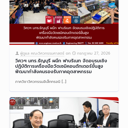
ผู้ดูแล คณะวิศวกรรมศาสตร์
on
กรกฎาคม 27, 2026
วิศวฯ มทร.ธัญบุรี ผนึก ฟาบริเนท จัดอบรมเชิง
ปฏิบัติการเครื่องมือวัดเซมิคอนดักเตอร์ขั้นสูง
พัฒนากำลังคนรองรับภาคอุตสาหกรรม
ภาควิชาวิศวกรรมอิเล็กทรอนิ
[…]
Read more