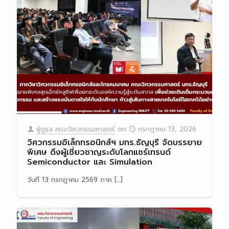
ผู้ดูแล คณะวิศวกรรมศาสตร์
on
กรกฎาคม 13, 2026
วิศวกรรมอิเล็กทรอนิกส์ฯ มทร.ธัญบุรี จัดบรรยาย
พิเศษ ดึงผู้เชี่ยวชาญระดับโลกแชร์เทรนด์
Semiconductor และ Simulation
วันที่ 13 กรกฎาคม 2569 ภาค
[…]
Read more