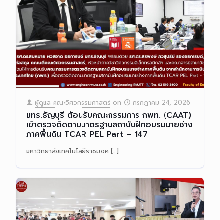
ผู้ดูแล คณะวิศวกรรมศาสตร์
on
กรกฎาคม 24, 2026
มทร.ธัญบุรี ต้อนรับคณะกรรมการ กพท. (CAAT)
เข้าตรวจติดตามมาตรฐานสถาบันฝึกอบรมนายช่าง
ภาคพื้นดิน TCAR PEL Part – 147
มหาวิทยาลัยเทคโนโลยีราชมงค
[…]
Read more