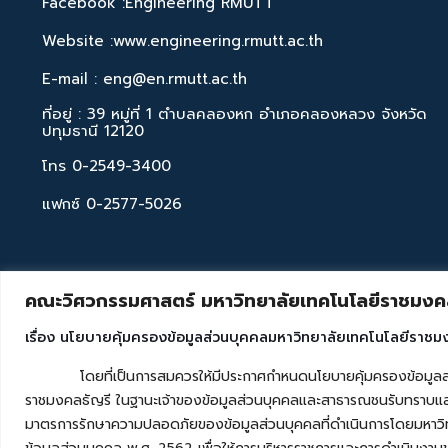
Facebook :Engineering RMUTT
Website :www.engineering.rmutt.ac.th
E-mail : eng@en.rmutt.ac.th
ที่อยู่ : 39 หมู่ที่ 1 ตำบลคลองหก อำเภอคลองหลวง จังหวัด
ปทุมธานี 12120
โทร 0-2549-3400
แฟกซ์ 0-2577-5026
คณะวิศวกรรมศาสตร์ มหาวิทยาลัยเทคโนโลยีราชมงคล
เรื่อง นโยบายคุ้มครองข้อมูลส่วนบุคคลมหาวิทยาลัยเทคโนโลยีราชม
โดยที่เป็นการสมควรให้มีประกาศกำหนดนโยบายคุ้มครองข้อมูลส่วนบุค
ราชมงคลธัญรี ในฐานะเจ้าของข้อมูลส่วนบุคคลและสาธารณชนรับทราบและ
มาตรการรักษาความปลอดภัยของข้อมูลส่วนบุคคลที่ดำเนินการโดยมหาวิท