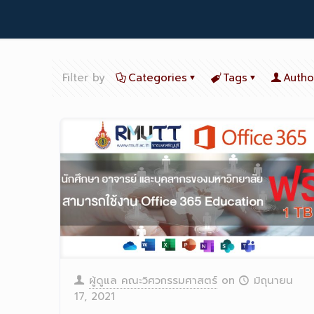
Filter by
Categories
Tags
Autho
ผู้ดูแล คณะวิศวกรรมศาสตร์
on
มิถุนายน
17, 2021