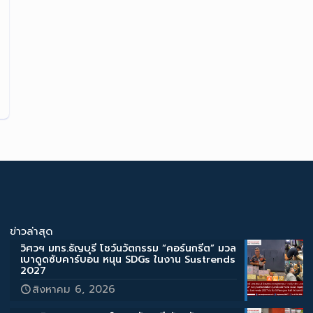
ข่าวล่าสุด
วิศวฯ มทร.ธัญบุรี โชว์นวัตกรรม “คอร์นกรีต” มวล
เบาดูดซับคาร์บอน หนุน SDGs ในงาน Sustrends
2027
สิงหาคม 6, 2026