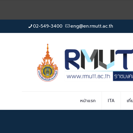
02-549-3400
eng@en.rmutt.ac.th
หน้าแรก
ITA
เกี