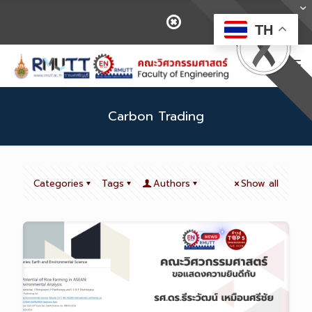
TH
Carbon Trading
Categories
Tags
Authors
Show all