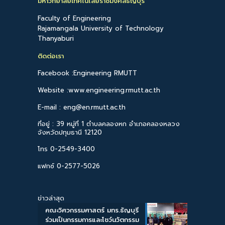
มหาวิทยาลัยเทคโนโลยีราชมงคลธัญบุรี
Faculty of Engineering
Rajamangala University of Technology
Thanyaburi
ติดต่อเรา
Facebook :Engineering RMUTT
Website :www.engineering.rmutt.ac.th
E-mail : eng@en.rmutt.ac.th
ที่อยู่ : 39 หมู่ที่ 1 ตำบลคลองหก อำเภอคลองหลวง
จังหวัดปทุมธานี 12120
โทร 0-2549-3400
แฟกซ์ 0-2577-5026
ข่าวล่าสุด
คณะวิศวกรรมศาสตร์ มทร.ธัญบุรี
ร่วมเป็นกรรมการและโชว์นวัตกรรม