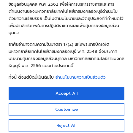
ข้อมูลส่วนบุคคล พ.ศ. 2562 เพื่อให้การบริหารราชการและการ
ดำเนินงานของมหาวิทยาลัยเทคโนโลยีราชมงคลธัญบุรีดำเนินไป
ด้วยความเรียบร้อย เป็นไปตามนโยบายและวัตถุประสงค์ที่กำหนดไว้
เพื่อประสิทธิภาพในการปฏิบัติราชการและเพื่อคุ้มครองข้อมูลส่วน
บุคคล
อาศัยอำนาจตามความในมาตรา 17(2) แห่งพระราชบัญญัติ
มหาวิทยาลัยเทคโนโลยีราชมงคลธัญบุรี พ.ศ. 2548 จึงประกาศ
นโยบายคุ้มครองข้อมูลส่วนบุคคล มหาวิทยาลัยเทคโนโลยีราชมงคล
ธัญบุรี พ.ศ. 2566 แนบท้ายประกาศนี้
ทั้งนี้ ตั้งแต่บัดนี้เป็นต้นไป
อ่านนโยบายความเป็นส่วนตัว
Accept All
Copyright © 2026 คณะวิศวกรรมศาสตร์ มหาวิทยาลัย
เทคโนโลยีราชมงคลธัญบุรี
Customize
Reject All