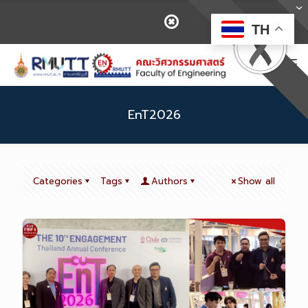
TH
EnT2026
Categories
Tags
Authors
Show all