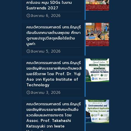
คาร์บอน หนุน SDGs ในงาน
Sustrends 2027
สิงหาคม 6, 2026
คณะวิศวกรรมศาสตร์ มทร.ธัญบุรี
ต้อนรับเทศบาลตำบลพุเตย ศึกษา
ดูงานแปรรูปวัสดุเหลือใช้สร้าง
มูลค่า
สิงหาคม 5, 2026
คณะวิศวกรรมศาสตร์ มทร.ธัญบุรี
ขอเชิญฟังบรรยายพิเศษด้านพอลิ
เมอร์ชีวภาพ โดย Prof. Dr. Yuji
Aso จาก Kyoto Institute of
Technology
สิงหาคม 3, 2026
คณะวิศวกรรมศาสตร์ มทร.ธัญบุรี
ขอเชิญฟังบรรยายพิเศษด้านสิ่ง
แวดล้อมและการเกษตร โดย
Assoc. Prof. Takahashi
Katsuyuki จาก Iwate