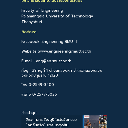
มหาวิทยาลัยเทคโนโลยีราชมงคลธัญบุรี
Faculty of Engineering
Rajamangala University of Technology
Thanyaburi
ติดต่อเรา
Facebook :Engineering RMUTT
Website :www.engineering.rmutt.ac.th
E-mail : eng@en.rmutt.ac.th
ที่อยู่ : 39 หมู่ที่ 1 ตำบลคลองหก อำเภอคลองหลวง
จังหวัดปทุมธานี 12120
โทร 0-2549-3400
แฟกซ์ 0-2577-5026
ข่าวล่าสุด
วิศวฯ มทร.ธัญบุรี โชว์นวัตกรรม
“คอร์นกรีต” มวลเบาดูดซับ