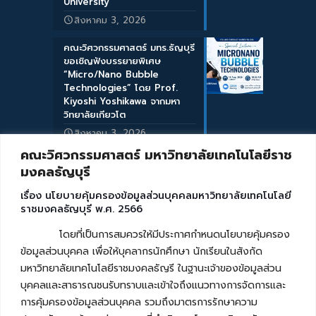
University
สิงหาคม 3, 2026
คณะวิศวกรรมศาสตร์ มทร.ธัญบุรี
ขอเชิญฟังบรรยายพิเศษ
“Micro/Nano Bubble
Technologies” โดย Prof.
Kiyoshi Yoshikawa จากมหา
วิทยาลัยเกียวโต
สิงหาคม 3, 2026
คณะวิศวกรรมศาสตร์ มหาวิทยาลัยเทคโนโลยีราช
มงคลธัญบุรี
เรื่อง นโยบายคุ้มครองข้อมูลส่วนบุคคลมหาวิทยาลัยเทคโนโลยี
ราชมงคลธัญบุรี พ.ศ. 2566
โดยที่เป็นการสมควรให้มีประกาศกำหนดนโยบายคุ้มครอง
ข้อมูลส่วนบุคคล เพื่อให้บุคลากรนักศึกษา นักเรียนในสังกัด
มหาวิทยาลัยเทคโนโลยีราชมงคลธัญรี ในฐานะเจ้าของข้อมูลส่วน
บุคคลและสาธารณชนรับทราบและเข้าใจถึงแนวทางการจัดการและ
การคุ้มครองข้อมูลส่วนบุคคล รวมถึงมาตรการรักษาความ