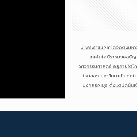
มี พระราชบัญญัติจัดตั้งมหา
เทคโนโลยีราชมงคลธัญบ
วิศวกรรมศาสตร์ อยู่ภายใต้โ
ใหม่ของ มหาวิทยาลัยเทคโน
มงคลธัญบุรี ตั้งแต่บัดนั้นเ