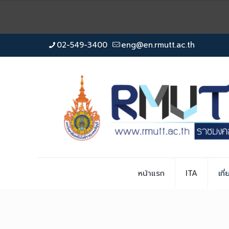
02-549-3400
eng@en.rmutt.ac.th
หน้าแรก
ITA
เกี