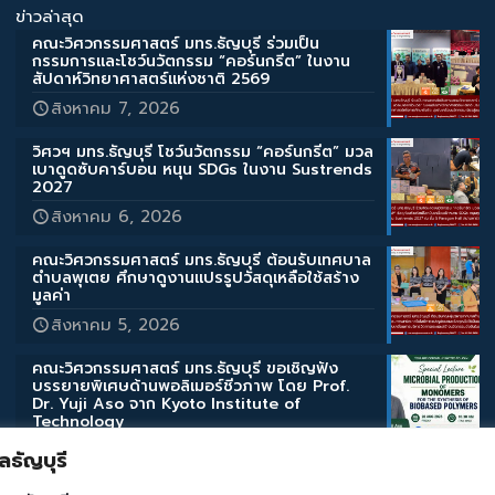
ข่าวล่าสุด
คณะวิศวกรรมศาสตร์ มทร.ธัญบุรี ร่วมเป็น
กรรมการและโชว์นวัตกรรม “คอร์นกรีต” ในงาน
สัปดาห์วิทยาศาสตร์แห่งชาติ 2569
สิงหาคม 7, 2026
วิศวฯ มทร.ธัญบุรี โชว์นวัตกรรม “คอร์นกรีต” มวล
เบาดูดซับคาร์บอน หนุน SDGs ในงาน Sustrends
2027
สิงหาคม 6, 2026
คณะวิศวกรรมศาสตร์ มทร.ธัญบุรี ต้อนรับเทศบาล
ตำบลพุเตย ศึกษาดูงานแปรรูปวัสดุเหลือใช้สร้าง
มูลค่า
สิงหาคม 5, 2026
คณะวิศวกรรมศาสตร์ มทร.ธัญบุรี ขอเชิญฟัง
บรรยายพิเศษด้านพอลิเมอร์ชีวภาพ โดย Prof.
Dr. Yuji Aso จาก Kyoto Institute of
Technology
สิงหาคม 3, 2026
ธัญบุรี
คณะวิศวกรรมศาสตร์ มทร.ธัญบุรี ขอเชิญฟัง