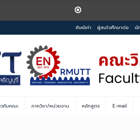
ศิษย์เก่า
ผู้สนใจศึกษาต่อ
นั
่ยวกับคณะ
ภาควิชา/หน่วยงาน
หลักสูตร
E-mail