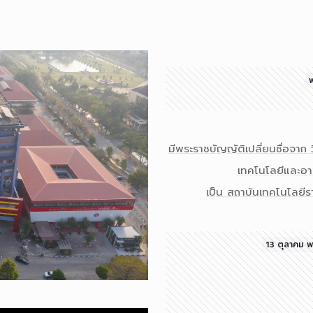
พ
มีพระราชบัญญัติเปลี่ยนชื่อจาก 
เทคโนโลยีและอา
เป็น สถาบันเทคโนโลยี
13 ตุลาคม พ