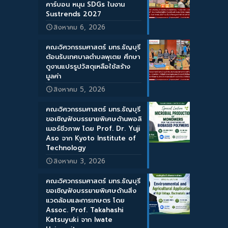
คาร์บอน หนุน SDGs ในงาน
Sustrends 2027
สิงหาคม 6, 2026
คณะวิศวกรรมศาสตร์ มทร.ธัญบุรี
ต้อนรับเทศบาลตำบลพุเตย ศึกษา
ดูงานแปรรูปวัสดุเหลือใช้สร้าง
มูลค่า
สิงหาคม 5, 2026
คณะวิศวกรรมศาสตร์ มทร.ธัญบุรี
ขอเชิญฟังบรรยายพิเศษด้านพอลิ
เมอร์ชีวภาพ โดย Prof. Dr. Yuji
Aso จาก Kyoto Institute of
Technology
สิงหาคม 3, 2026
คณะวิศวกรรมศาสตร์ มทร.ธัญบุรี
ขอเชิญฟังบรรยายพิเศษด้านสิ่ง
แวดล้อมและการเกษตร โดย
Assoc. Prof. Takahashi
Katsuyuki จาก Iwate