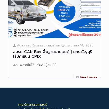
ผู้ดูแล คณะวิศวกรรมศาสตร์
on
กรกฎาคม 14, 2025
อบรม CAN Bus พื้นฐานยานยนต์ | มทร.ธัญบุรี
(รับคะแนน CPD)
🚗✨ พลาดไม่ได้! สำหรับผู้สน
[…]
Read more
คณะวิศวกรรมศาสตร์