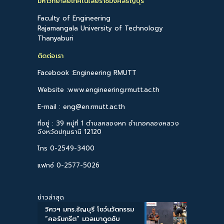
มหาวิทยาลัยเทคโนโลยีราชมงคลธัญบุรี
Faculty of Engineering
Rajamangala University of Technology
Thanyaburi
ติดต่อเรา
Facebook :Engineering RMUTT
Website :www.engineering.rmutt.ac.th
E-mail : eng@en.rmutt.ac.th
ที่อยู่ : 39 หมู่ที่ 1 ตำบลคลองหก อำเภอคลองหลวง
จังหวัดปทุมธานี 12120
โทร 0-2549-3400
แฟกซ์ 0-2577-5026
ข่าวล่าสุด
วิศวฯ มทร.ธัญบุรี โชว์นวัตกรรม
“คอร์นกรีต” มวลเบาดูดซับ