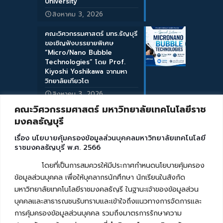
University
สิงหาคม 3, 2026
คณะวิศวกรรมศาสตร์ มทร.ธัญบุรี
ขอเชิญฟังบรรยายพิเศษ
“Micro/Nano Bubble
Technologies” โดย Prof.
Kiyoshi Yoshikawa จากมหา
วิทยาลัยเกียวโต
สิงหาคม 3, 2026
คณะวิศวกรรมศาสตร์ มหาวิทยาลัยเทคโนโลยีราช
มงคลธัญบุรี
เรื่อง นโยบายคุ้มครองข้อมูลส่วนบุคคลมหาวิทยาลัยเทคโนโลยี
ราชมงคลธัญบุรี พ.ศ. 2566
โดยที่เป็นการสมควรให้มีประกาศกำหนดนโยบายคุ้มครอง
ข้อมูลส่วนบุคคล เพื่อให้บุคลากรนักศึกษา นักเรียนในสังกัด
มหาวิทยาลัยเทคโนโลยีราชมงคลธัญรี ในฐานะเจ้าของข้อมูลส่วน
บุคคลและสาธารณชนรับทราบและเข้าใจถึงแนวทางการจัดการและ
การคุ้มครองข้อมูลส่วนบุคคล รวมถึงมาตรการรักษาความ