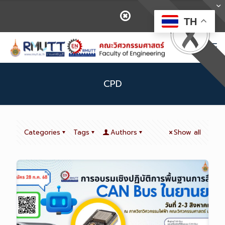
TH
CPD
Categories
Tags
Authors
Show all