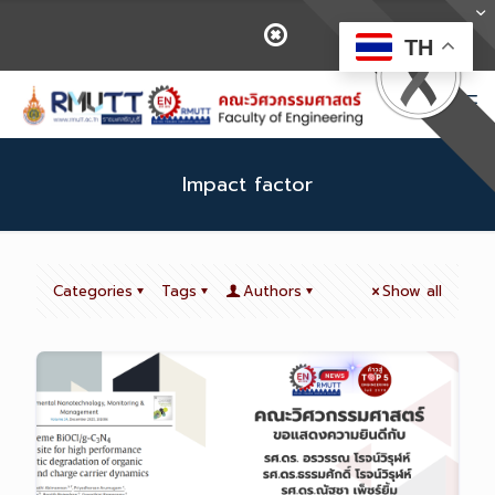
TH
Impact factor
Categories
Tags
Authors
Show all