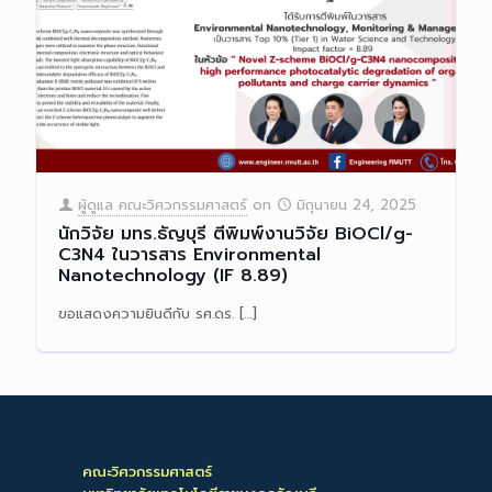
ผู้ดูแล คณะวิศวกรรมศาสตร์
on
มิถุนายน 24, 2025
นักวิจัย มทร.ธัญบุรี ตีพิมพ์งานวิจัย BiOCl/g-
C3N4 ในวารสาร Environmental
Nanotechnology (IF 8.89)
ขอแสดงความยินดีกับ รศ.ดร.
[…]
Read more
คณะวิศวกรรมศาสตร์