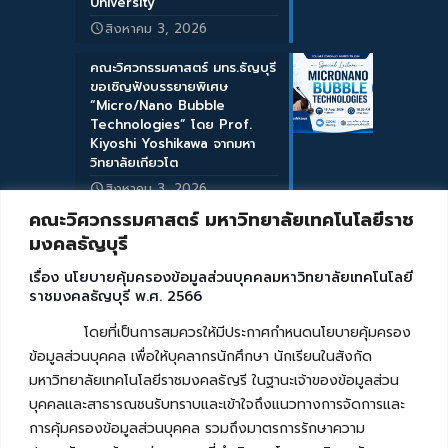
University
สิงหาคม 3, 2026
คณะวิศวกรรมศาสตร์ มทร.ธัญบุรี
ขอเชิญฟังบรรยายพิเศษ
“Micro/Nano Bubble
Technologies” โดย Prof.
Kiyoshi Yoshikawa จากมหา
วิทยาลัยเกียวโต
สิงหาคม 3, 2026
คณะวิศวกรรมศาสตร์ มหาวิทยาลัยเทคโนโลยีราช
มงคลธัญบุรี
เรื่อง นโยบายคุ้มครองข้อมูลส่วนบุคคลมหาวิทยาลัยเทคโนโลยี
ราชมงคลธัญบุรี พ.ศ. 2566
โดยที่เป็นการสมควรให้มีประกาศกำหนดนโยบายคุ้มครอง
ข้อมูลส่วนบุคคล เพื่อให้บุคลากรนักศึกษา นักเรียนในสังกัด
มหาวิทยาลัยเทคโนโลยีราชมงคลธัญรี ในฐานะเจ้าของข้อมูลส่วน
บุคคลและสาธารณชนรับทราบและเข้าใจถึงแนวทางการจัดการและ
การคุ้มครองข้อมูลส่วนบุคคล รวมถึงมาตรการรักษาความ