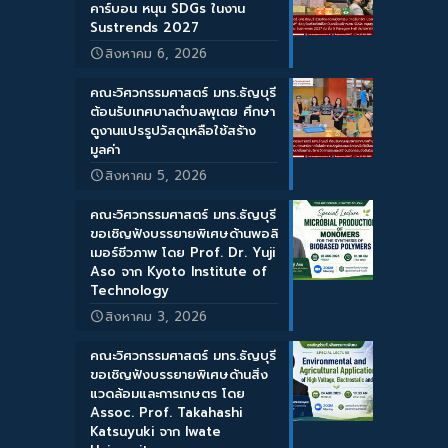
คาร์บอน หนุน SDGs ในงาน
Sustrends 2027
สิงหาคม 6, 2026
คณะวิศวกรรมศาสตร์ มทร.ธัญบุรี
ต้อนรับเทศบาลตำบลพุเตย ศึกษา
ดูงานแปรรูปวัสดุเหลือใช้สร้าง
มูลค่า
สิงหาคม 5, 2026
คณะวิศวกรรมศาสตร์ มทร.ธัญบุรี
ขอเชิญฟังบรรยายพิเศษด้านพอลิ
เมอร์ชีวภาพ โดย Prof. Dr. Yuji
Aso จาก Kyoto Institute of
Technology
สิงหาคม 3, 2026
คณะวิศวกรรมศาสตร์ มทร.ธัญบุรี
ขอเชิญฟังบรรยายพิเศษด้านสิ่ง
แวดล้อมและการเกษตร โดย
Assoc. Prof. Takahashi
Katsuyuki จาก Iwate