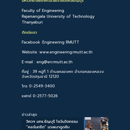
มหาวิทยาลัยเทคโนโลยีราชมงคลธัญบุรี
Faculty of Engineering
Rajamangala University of Technology
Thanyaburi
ติดต่อเรา
Facebook :Engineering RMUTT
Website :www.engineering.rmutt.ac.th
E-mail : eng@en.rmutt.ac.th
ที่อยู่ : 39 หมู่ที่ 1 ตำบลคลองหก อำเภอคลองหลวง
จังหวัดปทุมธานี 12120
โทร 0-2549-3400
แฟกซ์ 0-2577-5026
ข่าวล่าสุด
วิศวฯ มทร.ธัญบุรี โชว์นวัตกรรม
“คอร์นกรีต” มวลเบาดูดซับ