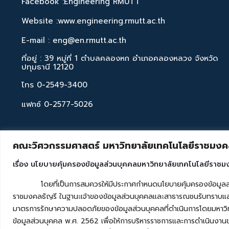
Facebook :Engineering RMUTT
Website :www.engineering.rmutt.ac.th
E-mail : eng@en.rmutt.ac.th
ที่อยู่ : 39 หมู่ที่ 1 ตำบลคลองหก อำเภอคลองหลวง จังหวัด
ปทุมธานี 12120
โทร 0-2549-3400
แฟกซ์ 0-2577-5026
คณะวิศวกรรมศาสตร์ มหาวิทยาลัยเทคโนโลยีราชมงคล
เรื่อง นโยบายคุ้มครองข้อมูลส่วนบุคคลมหาวิทยาลัยเทคโนโลยีราชม
โดยที่เป็นการสมควรให้มีประกาศกำหนดนโยบายคุ้มครองข้อมูลส่วนบุค
ราชมงคลธัญรี ในฐานะเจ้าของข้อมูลส่วนบุคคลและสาธารณชนรับทราบและ
มาตรการรักษาความปลอดภัยของข้อมูลส่วนบุคคลที่ดำเนินการโดยมหาวิท
ข้อมูลส่วนบุคคล พ.ศ. 2562 เพื่อให้การบริหารราชการและการดำเนินงาน