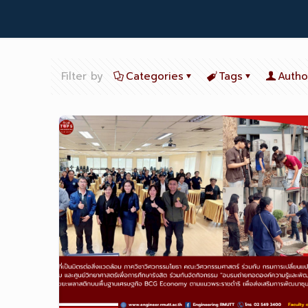
Filter by
Categories
Tags
Autho