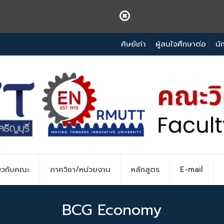
ศิษย์เก่า
ผู้สนใจศึกษาต่อ
นั
่ยวกับคณะ
ภาควิชา/หน่วยงาน
หลักสูตร
E-mail
BCG Economy