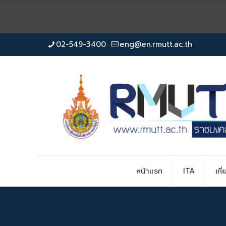
02-549-3400
eng@en.rmutt.ac.th
หน้าแรก
ITA
เกี