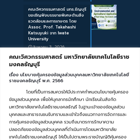
คณะวิศวกรรมศาสตร์ มทร.ธัญบุรี
ขอเชิญฟังบรรยายพิเศษด้านสิ่ง
แวดล้อมและการเกษตร โดย
Assoc. Prof. Takahashi
Katsuyuki จาก Iwate
University
สิงหาคม 3, 2026
คณะวิศวกรรมศาสตร์ มหาวิทยาลัยเทคโนโลยีราช
มงคลธัญบุรี
เรื่อง นโยบายคุ้มครองข้อมูลส่วนบุคคลมหาวิทยาลัยเทคโนโลยี
ราชมงคลธัญบุรี พ.ศ. 2566
โดยที่เป็นการสมควรให้มีประกาศกำหนดนโยบายคุ้มครอง
ข้อมูลส่วนบุคคล เพื่อให้บุคลากรนักศึกษา นักเรียนในสังกัด
มหาวิทยาลัยเทคโนโลยีราชมงคลธัญรี ในฐานะเจ้าของข้อมูลส่วน
บุคคลและสาธารณชนรับทราบและเข้าใจถึงแนวทางการจัดการและ
การคุ้มครองข้อมูลส่วนบุคคล รวมถึงมาตรการรักษาความ
ปลอดภัยของข้อมูลส่วนบุคคลที่ดำเนินการโดยมหาวิทยาลัย
เทคโนโลยีราชมงคลธัญบุรี ให้เป็นไปตามพระราชบัญญัติคุ้มครอง