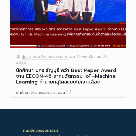
ผู้ดูแล คณะวิศวกรรมศาสตร์
on
พฤศจิกายน 25,
2025
นักศึกษา มทร.ธัญบุรี คว้า Best Paper Award
งาน EECON-48 จากนวัตกรรม IoT–Machine
Learning ทำนายกลูโคสแบบไม่เจาะเลือด
นักศึกษาวิศวกรรมคว้ารางวัล
[…]
Read more
คณะวิศวกรรมศาสตร์