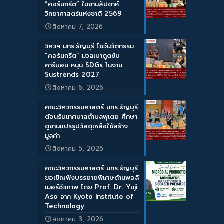
“คอร์นกรีต” ในงานสัปดาห์
วิทยาศาสตร์แห่งชาติ 2569
สิงหาคม 7, 2026
วิศวฯ มทร.ธัญบุรี โชว์นวัตกรรม
“คอร์นกรีต” มวลเบาดูดซับ
คาร์บอน หนุน SDGs ในงาน
Sustrends 2027
สิงหาคม 6, 2026
คณะวิศวกรรมศาสตร์ มทร.ธัญบุรี
ต้อนรับเทศบาลตำบลพุเตย ศึกษา
ดูงานแปรรูปวัสดุเหลือใช้สร้าง
มูลค่า
สิงหาคม 5, 2026
คณะวิศวกรรมศาสตร์ มทร.ธัญบุรี
ขอเชิญฟังบรรยายพิเศษด้านพอลิ
เมอร์ชีวภาพ โดย Prof. Dr. Yuji
Aso จาก Kyoto Institute of
Technology
สิงหาคม 3, 2026