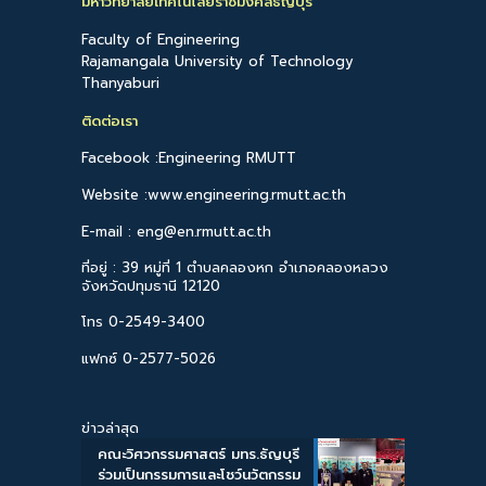
มหาวิทยาลัยเทคโนโลยีราชมงคลธัญบุรี
Faculty of Engineering
Rajamangala University of Technology
Thanyaburi
ติดต่อเรา
Facebook :Engineering RMUTT
Website :www.engineering.rmutt.ac.th
E-mail : eng@en.rmutt.ac.th
ที่อยู่ : 39 หมู่ที่ 1 ตำบลคลองหก อำเภอคลองหลวง
จังหวัดปทุมธานี 12120
โทร 0-2549-3400
แฟกซ์ 0-2577-5026
ข่าวล่าสุด
คณะวิศวกรรมศาสตร์ มทร.ธัญบุรี
ร่วมเป็นกรรมการและโชว์นวัตกรรม