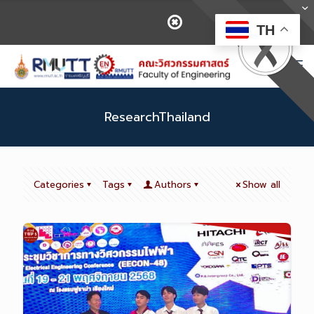
TH
ResearchThailand
Categories
Tags
Authors
Show all