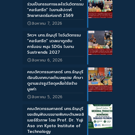
ร่วมเป็นกรรมการและโชว์นวัตกรรม
“คอร์นกรีต” ในงานสัปดาห์
วิทยาศาสตร์แห่งชาติ 2569
สิงหาคม 7, 2026
วิศวฯ มทร.ธัญบุรี โชว์นวัตกรรม
“คอร์นกรีต” มวลเบาดูดซับ
คาร์บอน หนุน SDGs ในงาน
Sustrends 2027
สิงหาคม 6, 2026
คณะวิศวกรรมศาสตร์ มทร.ธัญบุรี
ต้อนรับเทศบาลตำบลพุเตย ศึกษา
ดูงานแปรรูปวัสดุเหลือใช้สร้าง
มูลค่า
สิงหาคม 5, 2026
คณะวิศวกรรมศาสตร์ มทร.ธัญบุรี
ขอเชิญฟังบรรยายพิเศษด้านพอลิ
เมอร์ชีวภาพ โดย Prof. Dr. Yuji
Aso จาก Kyoto Institute of
Technology