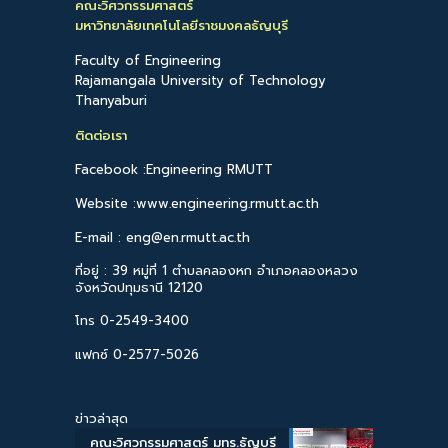
คณะวิศวกรรมศาสตร์
มหาวิทยาลัยเทคโนโลยีราชมงคลธัญบุรี
Faculty of Engineering
Rajamangala University of Technology
Thanyaburi
ติดต่อเรา
Facebook :Engineering RMUTT
Website :www.engineering.rmutt.ac.th
E-mail : eng@en.rmutt.ac.th
ที่อยู่ : 39 หมู่ที่ 1 ตำบลคลองหก อำเภอคลองหลวง
จังหวัดปทุมธานี 12120
โทร 0-2549-3400
แฟกซ์ 0-2577-5026
ข่าวล่าสุด
คณะวิศวกรรมศาสตร์ มทร.ธัญบุรี