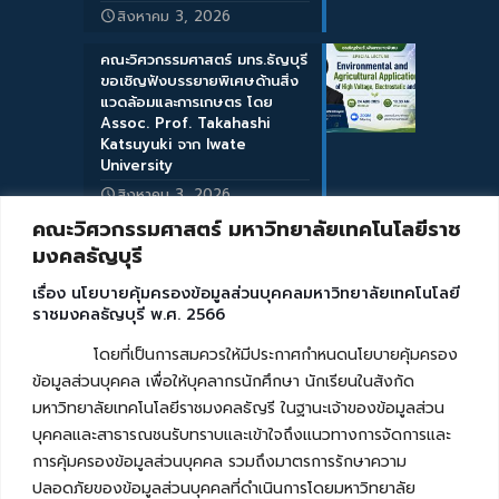
สิงหาคม 3, 2026
คณะวิศวกรรมศาสตร์ มทร.ธัญบุรี
ขอเชิญฟังบรรยายพิเศษด้านสิ่ง
แวดล้อมและการเกษตร โดย
Assoc. Prof. Takahashi
Katsuyuki จาก Iwate
University
สิงหาคม 3, 2026
คณะวิศวกรรมศาสตร์ มหาวิทยาลัยเทคโนโลยีราช
มงคลธัญบุรี
เรื่อง นโยบายคุ้มครองข้อมูลส่วนบุคคลมหาวิทยาลัยเทคโนโลยี
ราชมงคลธัญบุรี พ.ศ. 2566
โดยที่เป็นการสมควรให้มีประกาศกำหนดนโยบายคุ้มครอง
ข้อมูลส่วนบุคคล เพื่อให้บุคลากรนักศึกษา นักเรียนในสังกัด
มหาวิทยาลัยเทคโนโลยีราชมงคลธัญรี ในฐานะเจ้าของข้อมูลส่วน
บุคคลและสาธารณชนรับทราบและเข้าใจถึงแนวทางการจัดการและ
การคุ้มครองข้อมูลส่วนบุคคล รวมถึงมาตรการรักษาความ
ปลอดภัยของข้อมูลส่วนบุคคลที่ดำเนินการโดยมหาวิทยาลัย