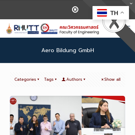
TH
Aero Bildung GmbH
Categories
Tags
Authors
Show all