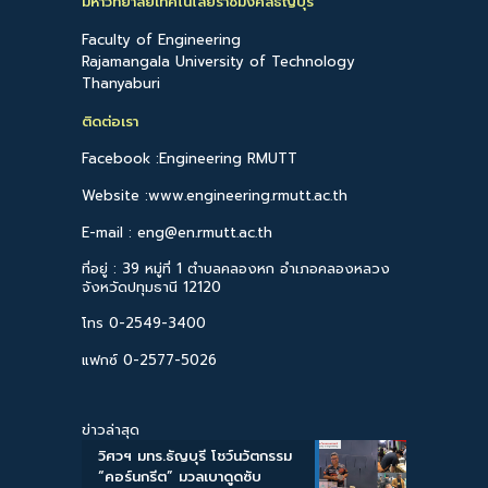
มหาวิทยาลัยเทคโนโลยีราชมงคลธัญบุรี
Faculty of Engineering
Rajamangala University of Technology
Thanyaburi
ติดต่อเรา
Facebook :Engineering RMUTT
Website :www.engineering.rmutt.ac.th
E-mail : eng@en.rmutt.ac.th
ที่อยู่ : 39 หมู่ที่ 1 ตำบลคลองหก อำเภอคลองหลวง
จังหวัดปทุมธานี 12120
โทร 0-2549-3400
แฟกซ์ 0-2577-5026
ข่าวล่าสุด
วิศวฯ มทร.ธัญบุรี โชว์นวัตกรรม
“คอร์นกรีต” มวลเบาดูดซับ