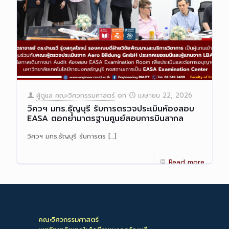
ผู้ดูแล คณะวิศวกรรมศาสตร์
on
เมษายน 22, 2026
วิศวฯ มทร.ธัญบุรี รับการตรวจประเมินห้องสอบ
EASA ตอกย้ำมาตรฐานศูนย์สอบการบินสากล
วิศวฯ มทร.ธัญบุรี รับการตร
[…]
Read more
คณะวิศวกรรมศาสตร์