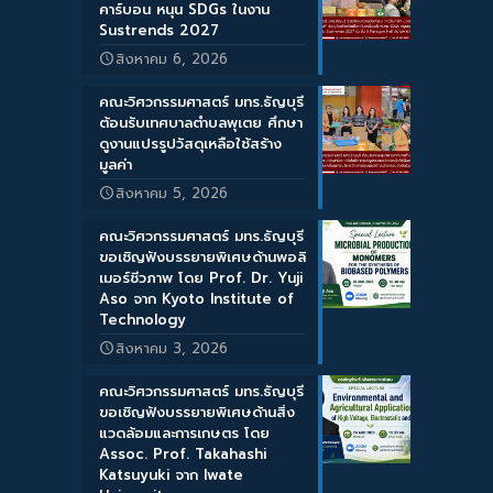
คาร์บอน หนุน SDGs ในงาน
Sustrends 2027
สิงหาคม 6, 2026
คณะวิศวกรรมศาสตร์ มทร.ธัญบุรี
ต้อนรับเทศบาลตำบลพุเตย ศึกษา
ดูงานแปรรูปวัสดุเหลือใช้สร้าง
มูลค่า
สิงหาคม 5, 2026
คณะวิศวกรรมศาสตร์ มทร.ธัญบุรี
ขอเชิญฟังบรรยายพิเศษด้านพอลิ
เมอร์ชีวภาพ โดย Prof. Dr. Yuji
Aso จาก Kyoto Institute of
Technology
สิงหาคม 3, 2026
คณะวิศวกรรมศาสตร์ มทร.ธัญบุรี
ขอเชิญฟังบรรยายพิเศษด้านสิ่ง
แวดล้อมและการเกษตร โดย
Assoc. Prof. Takahashi
Katsuyuki จาก Iwate