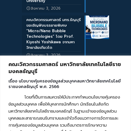
University
สิงหาคม 3, 2026
คณะวิศวกรรมศาสตร์ มทร.ธัญบุรี
ขอเชิญฟังบรรยายพิเศษ
“Micro/Nano Bubble
Technologies” โดย Prof.
Kiyoshi Yoshikawa จากมหา
วิทยาลัยเกียวโต
สิงหาคม 3, 2026
คณะวิศวกรรมศาสตร์ มหาวิทยาลัยเทคโนโลยีราช
มงคลธัญบุรี
เรื่อง นโยบายคุ้มครองข้อมูลส่วนบุคคลมหาวิทยาลัยเทคโนโลยี
ราชมงคลธัญบุรี พ.ศ. 2566
โดยที่เป็นการสมควรให้มีประกาศกำหนดนโยบายคุ้มครอง
ข้อมูลส่วนบุคคล เพื่อให้บุคลากรนักศึกษา นักเรียนในสังกัด
มหาวิทยาลัยเทคโนโลยีราชมงคลธัญรี ในฐานะเจ้าของข้อมูลส่วน
บุคคลและสาธารณชนรับทราบและเข้าใจถึงแนวทางการจัดการและ
การคุ้มครองข้อมูลส่วนบุคคล รวมถึงมาตรการรักษาความ