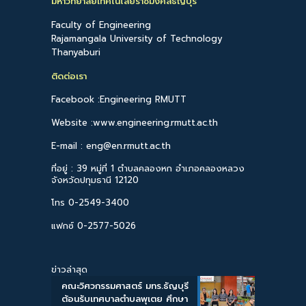
มหาวิทยาลัยเทคโนโลยีราชมงคลธัญบุรี
Faculty of Engineering
Rajamangala University of Technology
Thanyaburi
ติดต่อเรา
Facebook :Engineering RMUTT
Website :www.engineering.rmutt.ac.th
E-mail : eng@en.rmutt.ac.th
ที่อยู่ : 39 หมู่ที่ 1 ตำบลคลองหก อำเภอคลองหลวง
จังหวัดปทุมธานี 12120
โทร 0-2549-3400
แฟกซ์ 0-2577-5026
ข่าวล่าสุด
คณะวิศวกรรมศาสตร์ มทร.ธัญบุรี
ต้อนรับเทศบาลตำบลพุเตย ศึกษา