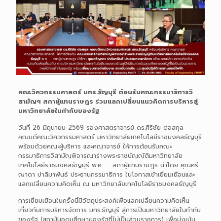
คณะวิศวกรรมศาสตร์ มทร.ธัญบุรี ต้อนรับคณะกรรมาธิการวิ
สามัญฯ สภาผู้แทนราษฎร ร่วมแลกเปลี่ยนแนวคิดการบริหารสู่
มหาวิทยาลัยในกำกับของรัฐ
วันที่ 26 มิถุนายน 2569 รองศาสตราจารย์ ดร.ศิริชัย ต่อสกุล
คณบดีคณะวิศวกรรมศาสตร์ มหาวิทยาลัยเทคโนโลยีราชมงคลธัญบุรี
พร้อมด้วยคณะผู้บริหาร และคณาจารย์ ให้การต้อนรับคณะ
กรรมาธิการวิสามัญพิจารณาร่างพระราชบัญญัติมหาวิทยาลัย
เทคโนโลยีราชมงคลธัญบุรี พ.ศ. …. สภาผู้แทนราษฎร นำโดย คุณศรี
ญาดา ปาลิมาพันธ์ ประธานกรรมาธิการ ในโอกาสเข้าเยี่ยมเยือนและ
แลกเปลี่ยนความคิดเห็น ณ มหาวิทยาลัยเทคโนโลยีราชมงคลธัญบุรี
การเยี่ยมเยือนในครั้งนี้มีวัตถุประสงค์เพื่อแลกเปลี่ยนความคิดเห็น
เกี่ยวกับการบริหารจัดการ มทร.ธัญบุรี สู่การเป็นมหาวิทยาลัยในกำกับ
ของรัฐ (สถาบันอุดมศึกษาของรัฐที่ไม่เป็นส่วนราชการ) เพื่อมุ่งเน้น