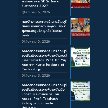
คาร์บอน หนุน SDGs ในงาน
Sustrends 2027
สิงหาคม 6, 2026
คณะวิศวกรรมศาสตร์ มทร.ธัญบุรี
ต้อนรับเทศบาลตำบลพุเตย ศึกษา
ดูงานแปรรูปวัสดุเหลือใช้สร้าง
มูลค่า
สิงหาคม 5, 2026
คณะวิศวกรรมศาสตร์ มทร.ธัญบุรี
ขอเชิญฟังบรรยายพิเศษด้านพอลิ
เมอร์ชีวภาพ โดย Prof. Dr. Yuji
Aso จาก Kyoto Institute of
Technology
สิงหาคม 3, 2026
คณะวิศวกรรมศาสตร์ มทร.ธัญบุรี
ขอเชิญฟังบรรยายพิเศษด้านสิ่ง
แวดล้อมและการเกษตร โดย
Assoc. Prof. Takahashi
Katsuyuki จาก Iwate
University