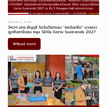
สิงหาคม 6, 2026
วิศวฯ มทร.ธัญบุรี โชว์นวัตกรรม “คอร์นกรีต” มวลเบา
ดูดซับคาร์บอน หนุน SDGs ในงาน Sustrends 2027
Read more