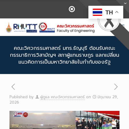
TH
คณะวิศวกรรมศาสตร์ มทร.ธัญบุรี ต้อนรับคณะ
กรรมาธิการวิสามัญฯ สภาผู้แทนราษฎร แลกเปลี่ยน
แนวคิดการเป็นมหาวิทยาลัยในกำกับของรัฐ
Published by
ผู้ดูแล คณะวิศวกรรมศาสตร์
on
มิถุนายน 29,
2026