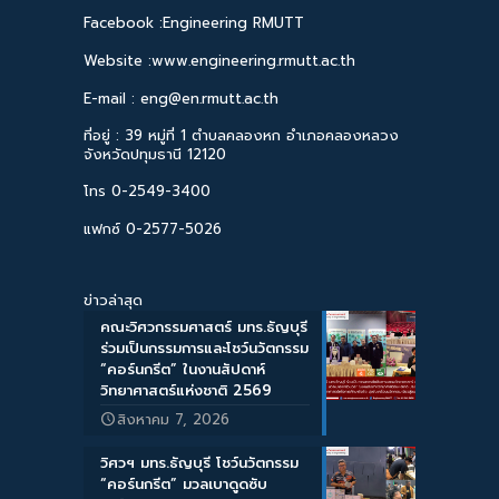
Facebook :Engineering RMUTT
Website :www.engineering.rmutt.ac.th
E-mail : eng@en.rmutt.ac.th
ที่อยู่ : 39 หมู่ที่ 1 ตำบลคลองหก อำเภอคลองหลวง
จังหวัดปทุมธานี 12120
โทร 0-2549-3400
แฟกซ์ 0-2577-5026
ข่าวล่าสุด
คณะวิศวกรรมศาสตร์ มทร.ธัญบุรี
ร่วมเป็นกรรมการและโชว์นวัตกรรม
“คอร์นกรีต” ในงานสัปดาห์
วิทยาศาสตร์แห่งชาติ 2569
สิงหาคม 7, 2026
วิศวฯ มทร.ธัญบุรี โชว์นวัตกรรม
“คอร์นกรีต” มวลเบาดูดซับ