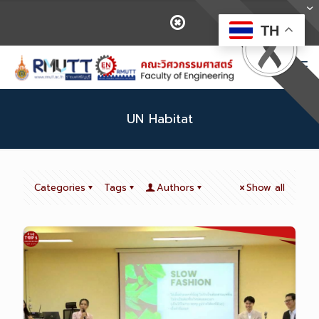
TH
UN Habitat
Categories
Tags
Authors
Show all