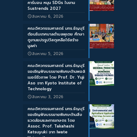
คาร์บอน หนุน SDGs ในงาน
Sustrends 2027
สิงหาคม 6, 2026
คณะวิศวกรรมศาสตร์ มทร.ธัญบุรี
ต้อนรับเทศบาลตำบลพุเตย ศึกษา
ดูงานแปรรูปวัสดุเหลือใช้สร้าง
มูลค่า
สิงหาคม 5, 2026
คณะวิศวกรรมศาสตร์ มทร.ธัญบุรี
ขอเชิญฟังบรรยายพิเศษด้านพอลิ
เมอร์ชีวภาพ โดย Prof. Dr. Yuji
Aso จาก Kyoto Institute of
Technology
สิงหาคม 3, 2026
คณะวิศวกรรมศาสตร์ มทร.ธัญบุรี
ขอเชิญฟังบรรยายพิเศษด้านสิ่ง
แวดล้อมและการเกษตร โดย
Assoc. Prof. Takahashi
Katsuyuki จาก Iwate