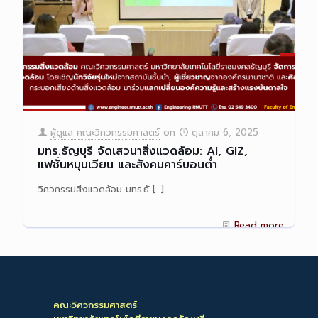
ผู้ดูแล คณะวิศวกรรมศาสตร์
on
ตุลาคม 6, 2025
มทร.ธัญบุรี จัดเสวนาสิ่งแวดล้อม: AI, GIZ,
แฟชั่นหมุนเวียน และสังคมคาร์บอนต่ำ
วิศวกรรมสิ่งแวดล้อม มทร.ธั
[…]
Read more
คณะวิศวกรรมศาสตร์