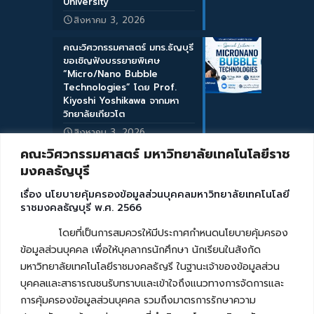
University
สิงหาคม 3, 2026
คณะวิศวกรรมศาสตร์ มทร.ธัญบุรี
ขอเชิญฟังบรรยายพิเศษ
“Micro/Nano Bubble
Technologies” โดย Prof.
Kiyoshi Yoshikawa จากมหา
วิทยาลัยเกียวโต
สิงหาคม 3, 2026
คณะวิศวกรรมศาสตร์ มหาวิทยาลัยเทคโนโลยีราช
มงคลธัญบุรี
เรื่อง นโยบายคุ้มครองข้อมูลส่วนบุคคลมหาวิทยาลัยเทคโนโลยี
ราชมงคลธัญบุรี พ.ศ. 2566
โดยที่เป็นการสมควรให้มีประกาศกำหนดนโยบายคุ้มครอง
ข้อมูลส่วนบุคคล เพื่อให้บุคลากรนักศึกษา นักเรียนในสังกัด
มหาวิทยาลัยเทคโนโลยีราชมงคลธัญรี ในฐานะเจ้าของข้อมูลส่วน
บุคคลและสาธารณชนรับทราบและเข้าใจถึงแนวทางการจัดการและ
การคุ้มครองข้อมูลส่วนบุคคล รวมถึงมาตรการรักษาความ