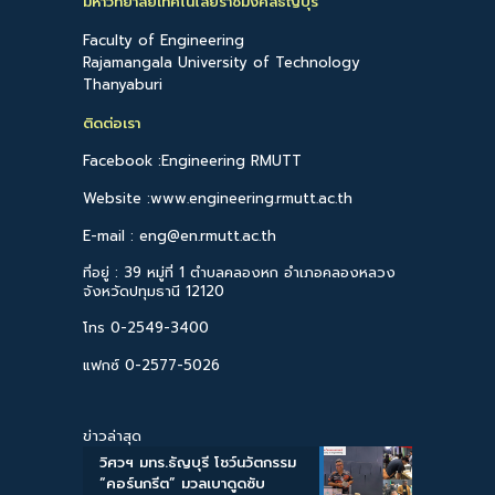
มหาวิทยาลัยเทคโนโลยีราชมงคลธัญบุรี
Faculty of Engineering
Rajamangala University of Technology
Thanyaburi
ติดต่อเรา
Facebook :Engineering RMUTT
Website :www.engineering.rmutt.ac.th
E-mail : eng@en.rmutt.ac.th
ที่อยู่ : 39 หมู่ที่ 1 ตำบลคลองหก อำเภอคลองหลวง
จังหวัดปทุมธานี 12120
โทร 0-2549-3400
แฟกซ์ 0-2577-5026
ข่าวล่าสุด
วิศวฯ มทร.ธัญบุรี โชว์นวัตกรรม
“คอร์นกรีต” มวลเบาดูดซับ