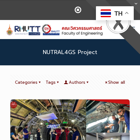
TH
NUTRAL4GS Project
Categories
Tags
Authors
Show all