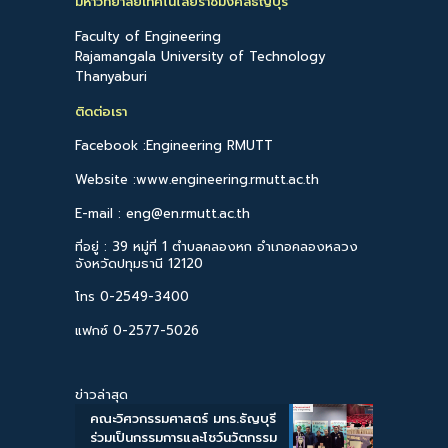
มหาวิทยาลัยเทคโนโลยีราชมงคลธัญบุรี
Faculty of Engineering
Rajamangala University of Technology
Thanyaburi
ติดต่อเรา
Facebook :Engineering RMUTT
Website :www.engineering.rmutt.ac.th
E-mail : eng@en.rmutt.ac.th
ที่อยู่ : 39 หมู่ที่ 1 ตำบลคลองหก อำเภอคลองหลวง
จังหวัดปทุมธานี 12120
โทร 0-2549-3400
แฟกซ์ 0-2577-5026
ข่าวล่าสุด
คณะวิศวกรรมศาสตร์ มทร.ธัญบุรี
ร่วมเป็นกรรมการและโชว์นวัตกรรม