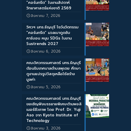
“คอร์นกรีต” ในงานสัปดาห์
วิทยาศาสตร์แห่งชาติ 2569
สิงหาคม 7, 2026
วิศวฯ มทร.ธัญบุรี โชว์นวัตกรรม
“คอร์นกรีต” มวลเบาดูดซับ
คาร์บอน หนุน SDGs ในงาน
Sustrends 2027
สิงหาคม 6, 2026
คณะวิศวกรรมศาสตร์ มทร.ธัญบุรี
ต้อนรับเทศบาลตำบลพุเตย ศึกษา
ดูงานแปรรูปวัสดุเหลือใช้สร้าง
มูลค่า
สิงหาคม 5, 2026
คณะวิศวกรรมศาสตร์ มทร.ธัญบุรี
ขอเชิญฟังบรรยายพิเศษด้านพอลิ
เมอร์ชีวภาพ โดย Prof. Dr. Yuji
Aso จาก Kyoto Institute of
Technology
สิงหาคม 3, 2026