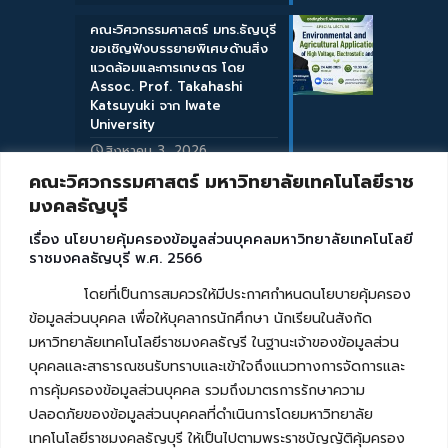
คณะวิศวกรรมศาสตร์ มทร.ธัญบุรี
ขอเชิญฟังบรรยายพิเศษด้านสิ่ง
แวดล้อมและการเกษตร โดย
Assoc. Prof. Takahashi
Katsuyuki จาก Iwate
University
สิงหาคม 3, 2026
คณะวิศวกรรมศาสตร์ มหาวิทยาลัยเทคโนโลยีราช
มงคลธัญบุรี
เรื่อง นโยบายคุ้มครองข้อมูลส่วนบุคคลมหาวิทยาลัยเทคโนโลยี
ราชมงคลธัญบุรี พ.ศ. 2566
โดยที่เป็นการสมควรให้มีประกาศกำหนดนโยบายคุ้มครอง
ข้อมูลส่วนบุคคล เพื่อให้บุคลากรนักศึกษา นักเรียนในสังกัด
มหาวิทยาลัยเทคโนโลยีราชมงคลธัญรี ในฐานะเจ้าของข้อมูลส่วน
บุคคลและสาธารณชนรับทราบและเข้าใจถึงแนวทางการจัดการและ
การคุ้มครองข้อมูลส่วนบุคคล รวมถึงมาตรการรักษาความ
ปลอดภัยของข้อมูลส่วนบุคคลที่ดำเนินการโดยมหาวิทยาลัย
เทคโนโลยีราชมงคลธัญบุรี ให้เป็นไปตามพระราชบัญญัติคุ้มครอง