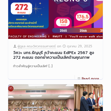
ผู้ดูแล คณะวิศวกรรมศาสตร์
on
ตุลาคม 29, 2025
วิศวะ มทร.ธัญบุรี คว้าคะแนน EdPEx 2567 สูง
272 คะแนน ตอกย้ำความเป็นเลิศด้านคุณภาพ
ก้าวสำคัญสู่ความเป็นเลิศ!
[…]
Read more