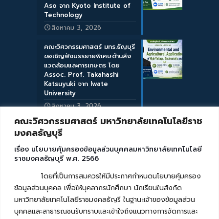
Aso จาก Kyoto Institute of
Technology
สิงหาคม 3, 2026
คณะวิศวกรรมศาสตร์ มทร.ธัญบุรี
ขอเชิญฟังบรรยายพิเศษด้านสิ่ง
แวดล้อมและการเกษตร โดย
Assoc. Prof. Takahashi
Katsuyuki จาก Iwate
University
สิงหาคม 3, 2026
คณะวิศวกรรมศาสตร์ มหาวิทยาลัยเทคโนโลยีราช
มงคลธัญบุรี
เรื่อง นโยบายคุ้มครองข้อมูลส่วนบุคคลมหาวิทยาลัยเทคโนโลยี
ราชมงคลธัญบุรี พ.ศ. 2566
โดยที่เป็นการสมควรให้มีประกาศกำหนดนโยบายคุ้มครอง
ข้อมูลส่วนบุคคล เพื่อให้บุคลากรนักศึกษา นักเรียนในสังกัด
มหาวิทยาลัยเทคโนโลยีราชมงคลธัญรี ในฐานะเจ้าของข้อมูลส่วน
บุคคลและสาธารณชนรับทราบและเข้าใจถึงแนวทางการจัดการและ