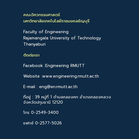
คณะวิศวกรรมศาสตร์
มหาวิทยาลัยเทคโนโลยีราชมงคลธัญบุรี
Faculty of Engineering
Rajamangala University of Technology
Thanyaburi
ติดต่อเรา
Facebook :Engineering RMUTT
Website :www.engineering.rmutt.ac.th
E-mail : eng@en.rmutt.ac.th
ที่อยู่ : 39 หมู่ที่ 1 ตำบลคลองหก อำเภอคลองหลวง
จังหวัดปทุมธานี 12120
โทร 0-2549-3400
แฟกซ์ 0-2577-5026