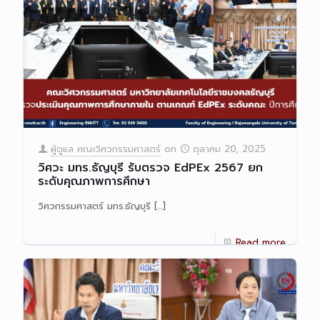
ผู้ดูแล คณะวิศวกรรมศาสตร์
on
ตุลาคม 20, 2025
วิศวะ มทร.ธัญบุรี รับตรวจ EdPEx 2567 ยก
ระดับคุณภาพการศึกษา
วิศวกรรมศาสตร์ มทร.ธัญบุรี
[…]
Read more