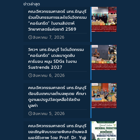
ข่าวล่าสุด
คณะวิศวกรรมศาสตร์ มทร.ธัญบุรี
ร่วมเป็นกรรมการและโชว์นวัตกรรม
“คอร์นกรีต” ในงานสัปดาห์
วิทยาศาสตร์แห่งชาติ 2569
สิงหาคม 7, 2026
วิศวฯ มทร.ธัญบุรี โชว์นวัตกรรม
“คอร์นกรีต” มวลเบาดูดซับ
คาร์บอน หนุน SDGs ในงาน
Sustrends 2027
สิงหาคม 6, 2026
คณะวิศวกรรมศาสตร์ มทร.ธัญบุรี
ต้อนรับเทศบาลตำบลพุเตย ศึกษา
ดูงานแปรรูปวัสดุเหลือใช้สร้าง
มูลค่า
สิงหาคม 5, 2026
คณะวิศวกรรมศาสตร์ มทร.ธัญบุรี
ขอเชิญฟังบรรยายพิเศษด้านพอลิ
เมอร์ชีวภาพ โดย Prof. Dr. Yuji