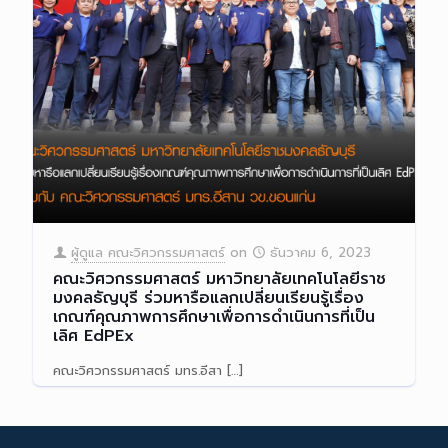
ผู้ดูแล คณะวิศวกรรมศาสตร์
on
ธันวาคม 6, 2023
คณะวิศวกรรมศาสตร์ มหาวิทยาลัยเทคโนโลยีราช
มงคลธัญบุรี ร่วมหารือแลกเปลี่ยนเรียนรู้เรื่อง
เกณฑ์คุณภาพการศึกษาเพื่อการดำเนินการที่เป็น
เลิศ EdPEx
คณะวิศวกรรมศาสตร์ มทร.อีสา
[…]
Read more