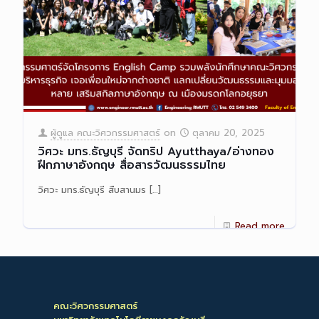
ผู้ดูแล คณะวิศวกรรมศาสตร์
on
ตุลาคม 20, 2025
วิศวะ มทร.ธัญบุรี จัดทริป Ayutthaya/อ่างทอง
ฝึกภาษาอังกฤษ สื่อสารวัฒนธรรมไทย
วิศวะ มทร.ธัญบุรี สืบสานมร
[…]
Read more
คณะวิศวกรรมศาสตร์