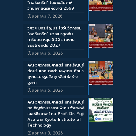
“คอร์นกรีต” ในงานสัปดาห์
วิทยาศาสตร์แห่งชาติ 2569
สิงหาคม 7, 2026
วิศวฯ มทร.ธัญบุรี โชว์นวัตกรรม
“คอร์นกรีต” มวลเบาดูดซับ
คาร์บอน หนุน SDGs ในงาน
Sustrends 2027
สิงหาคม 6, 2026
คณะวิศวกรรมศาสตร์ มทร.ธัญบุรี
ต้อนรับเทศบาลตำบลพุเตย ศึกษา
ดูงานแปรรูปวัสดุเหลือใช้สร้าง
มูลค่า
สิงหาคม 5, 2026
คณะวิศวกรรมศาสตร์ มทร.ธัญบุรี
ขอเชิญฟังบรรยายพิเศษด้านพอลิ
เมอร์ชีวภาพ โดย Prof. Dr. Yuji
Aso จาก Kyoto Institute of
Technology
สิงหาคม 3, 2026