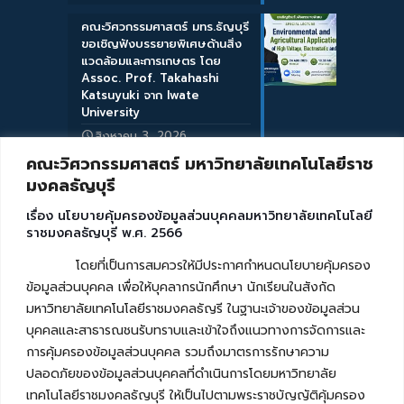
คณะวิศวกรรมศาสตร์ มทร.ธัญบุรี
ขอเชิญฟังบรรยายพิเศษด้านสิ่ง
แวดล้อมและการเกษตร โดย
Assoc. Prof. Takahashi
Katsuyuki จาก Iwate
University
สิงหาคม 3, 2026
คณะวิศวกรรมศาสตร์ มหาวิทยาลัยเทคโนโลยีราช
มงคลธัญบุรี
เรื่อง นโยบายคุ้มครองข้อมูลส่วนบุคคลมหาวิทยาลัยเทคโนโลยี
ราชมงคลธัญบุรี พ.ศ. 2566
โดยที่เป็นการสมควรให้มีประกาศกำหนดนโยบายคุ้มครอง
ข้อมูลส่วนบุคคล เพื่อให้บุคลากรนักศึกษา นักเรียนในสังกัด
มหาวิทยาลัยเทคโนโลยีราชมงคลธัญรี ในฐานะเจ้าของข้อมูลส่วน
บุคคลและสาธารณชนรับทราบและเข้าใจถึงแนวทางการจัดการและ
การคุ้มครองข้อมูลส่วนบุคคล รวมถึงมาตรการรักษาความ
ปลอดภัยของข้อมูลส่วนบุคคลที่ดำเนินการโดยมหาวิทยาลัย
เทคโนโลยีราชมงคลธัญบุรี ให้เป็นไปตามพระราชบัญญัติคุ้มครอง