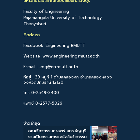
มหาวิทยาลัยเทคโนโลยีราชมงคลธัญบุรี
Faculty of Engineering
Rajamangala University of Technology
Thanyaburi
ติดต่อเรา
Facebook :Engineering RMUTT
Website :www.engineering.rmutt.ac.th
E-mail : eng@en.rmutt.ac.th
ที่อยู่ : 39 หมู่ที่ 1 ตำบลคลองหก อำเภอคลองหลวง
จังหวัดปทุมธานี 12120
โทร 0-2549-3400
แฟกซ์ 0-2577-5026
ข่าวล่าสุด
คณะวิศวกรรมศาสตร์ มทร.ธัญบุรี
ร่วมเป็นกรรมการและโชว์นวัตกรรม