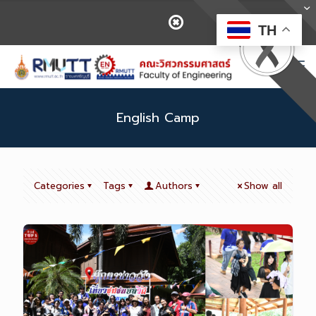
TH
English Camp
Categories
Tags
Authors
Show all