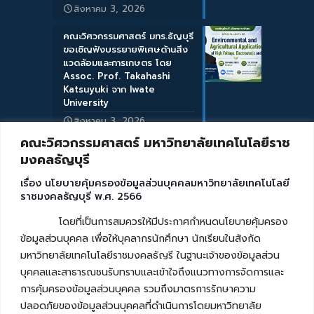
สิงหาคม 3, 2026
คณะวิศวกรรมศาสตร์ มทร.ธัญบุรี
ขอเชิญฟังบรรยายพิเศษด้านสิ่ง
แวดล้อมและการเกษตร โดย
Assoc. Prof. Takahashi
Katsuyuki จาก Iwate
University
สิงหาคม 3, 2026
คณะวิศวกรรมศาสตร์ มหาวิทยาลัยเทคโนโลยีราช
มงคลธัญบุรี
เรื่อง นโยบายคุ้มครองข้อมูลส่วนบุคคลมหาวิทยาลัยเทคโนโลยี
ราชมงคลธัญบุรี พ.ศ. 2566
โดยที่เป็นการสมควรให้มีประกาศกำหนดนโยบายคุ้มครอง
ข้อมูลส่วนบุคคล เพื่อให้บุคลากรนักศึกษา นักเรียนในสังกัด
มหาวิทยาลัยเทคโนโลยีราชมงคลธัญรี ในฐานะเจ้าของข้อมูลส่วน
บุคคลและสาธารณชนรับทราบและเข้าใจถึงแนวทางการจัดการและ
การคุ้มครองข้อมูลส่วนบุคคล รวมถึงมาตรการรักษาความ
ปลอดภัยของข้อมูลส่วนบุคคลที่ดำเนินการโดยมหาวิทยาลัย