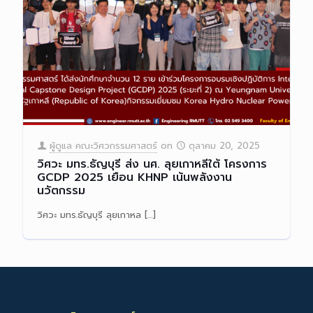
ผู้ดูแล คณะวิศวกรรมศาสตร์
on
ตุลาคม 20, 2025
วิศวะ มทร.ธัญบุรี ส่ง นศ. ลุยเกาหลีใต้ โครงการ
GCDP 2025 เยือน KHNP เน้นพลังงาน
นวัตกรรม
วิศวะ มทร.ธัญบุรี ลุยเกาหล
[…]
Read more