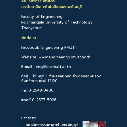
คณะวิศวกรรมศาสตร์
มหาวิทยาลัยเทคโนโลยีราชมงคลธัญบุรี
Faculty of Engineering
Rajamangala University of Technology
Thanyaburi
ติดต่อเรา
Facebook :Engineering RMUTT
Website :www.engineering.rmutt.ac.th
E-mail : eng@en.rmutt.ac.th
ที่อยู่ : 39 หมู่ที่ 1 ตำบลคลองหก อำเภอคลองหลวง
จังหวัดปทุมธานี 12120
โทร 0-2549-3400
แฟกซ์ 0-2577-5026
ข่าวล่าสุด
คณะวิศวกรรมศาสตร์ มทร.ธัญบุรี