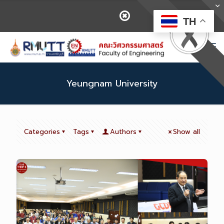
TH
Yeungnam University
Categories
Tags
Authors
Show all