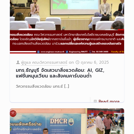
ผู้ดูแล คณะวิศวกรรมศาสตร์
on
ตุลาคม 6, 2025
มทร.ธัญบุรี จัดเสวนาสิ่งแวดล้อม: AI, GIZ,
แฟชั่นหมุนเวียน และสังคมคาร์บอนต่ำ
วิศวกรรมสิ่งแวดล้อม มทร.ธั
[…]
Read more