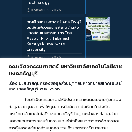
Technology
สิงหาคม 3, 2026
คณะวิศวกรรมศาสตร์ มทร.ธัญบุรี
ขอเชิญฟังบรรยายพิเศษด้านสิ่ง
แวดล้อมและการเกษตร โดย
Assoc. Prof. Takahashi
Katsuyuki จาก Iwate
University
สิงหาคม 3, 2026
คณะวิศวกรรมศาสตร์ มหาวิทยาลัยเทคโนโลยีราช
มงคลธัญบุรี
เรื่อง นโยบายคุ้มครองข้อมูลส่วนบุคคลมหาวิทยาลัยเทคโนโลยี
ราชมงคลธัญบุรี พ.ศ. 2566
โดยที่เป็นการสมควรให้มีประกาศกำหนดนโยบายคุ้มครอง
ข้อมูลส่วนบุคคล เพื่อให้บุคลากรนักศึกษา นักเรียนในสังกัด
มหาวิทยาลัยเทคโนโลยีราชมงคลธัญรี ในฐานะเจ้าของข้อมูลส่วน
บุคคลและสาธารณชนรับทราบและเข้าใจถึงแนวทางการจัดการและ
การคุ้มครองข้อมูลส่วนบุคคล รวมถึงมาตรการรักษาความ