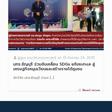
ผู้ดูแล คณะวิศวกรรมศาสตร์
on
กันยายน 24, 2025
มทร.ธัญบุรี ร่วมขับเคลื่อน SDGs แก้ขยะทะเล สู่
เศรษฐกิจหมุนเวียนและสร้างรายได้ชุมชน
นักวิจัย มทร.ธัญบุรี ร่วมข
[…]
Read more