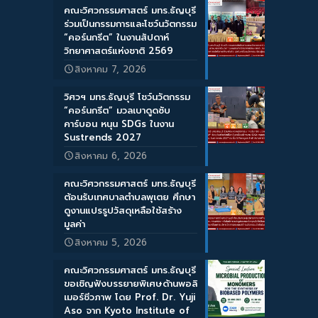
คณะวิศวกรรมศาสตร์ มทร.ธัญบุรี
ร่วมเป็นกรรมการและโชว์นวัตกรรม
“คอร์นกรีต” ในงานสัปดาห์
วิทยาศาสตร์แห่งชาติ 2569
สิงหาคม 7, 2026
วิศวฯ มทร.ธัญบุรี โชว์นวัตกรรม
“คอร์นกรีต” มวลเบาดูดซับ
คาร์บอน หนุน SDGs ในงาน
Sustrends 2027
สิงหาคม 6, 2026
คณะวิศวกรรมศาสตร์ มทร.ธัญบุรี
ต้อนรับเทศบาลตำบลพุเตย ศึกษา
ดูงานแปรรูปวัสดุเหลือใช้สร้าง
มูลค่า
สิงหาคม 5, 2026
คณะวิศวกรรมศาสตร์ มทร.ธัญบุรี
ขอเชิญฟังบรรยายพิเศษด้านพอลิ
เมอร์ชีวภาพ โดย Prof. Dr. Yuji
Aso จาก Kyoto Institute of