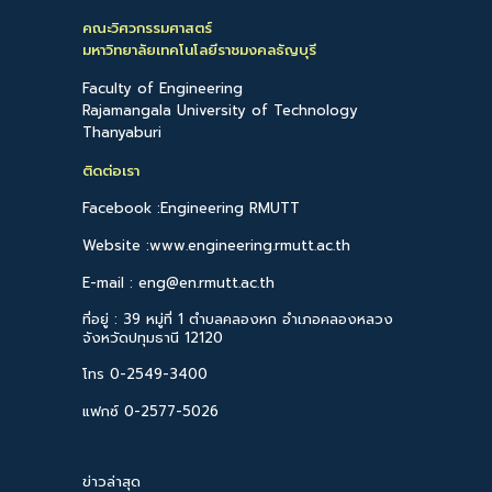
คณะวิศวกรรมศาสตร์
มหาวิทยาลัยเทคโนโลยีราชมงคลธัญบุรี
Faculty of Engineering
Rajamangala University of Technology
Thanyaburi
ติดต่อเรา
Facebook :Engineering RMUTT
Website :www.engineering.rmutt.ac.th
E-mail : eng@en.rmutt.ac.th
ที่อยู่ : 39 หมู่ที่ 1 ตำบลคลองหก อำเภอคลองหลวง
จังหวัดปทุมธานี 12120
โทร 0-2549-3400
แฟกซ์ 0-2577-5026
ข่าวล่าสุด