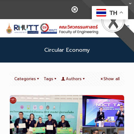
TH
Circular Economy
Categories
Tags
Authors
Show all