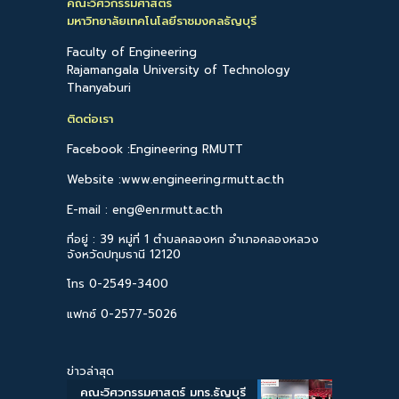
คณะวิศวกรรมศาสตร์
มหาวิทยาลัยเทคโนโลยีราชมงคลธัญบุรี
Faculty of Engineering
Rajamangala University of Technology
Thanyaburi
ติดต่อเรา
Facebook :Engineering RMUTT
Website :www.engineering.rmutt.ac.th
E-mail : eng@en.rmutt.ac.th
ที่อยู่ : 39 หมู่ที่ 1 ตำบลคลองหก อำเภอคลองหลวง
จังหวัดปทุมธานี 12120
โทร 0-2549-3400
แฟกซ์ 0-2577-5026
ข่าวล่าสุด
คณะวิศวกรรมศาสตร์ มทร.ธัญบุรี