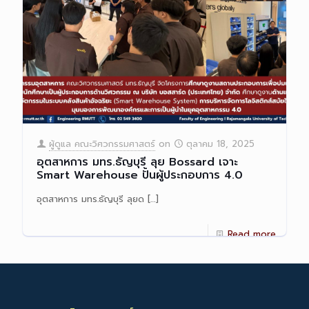
ผู้ดูแล คณะวิศวกรรมศาสตร์
on
ตุลาคม 18, 2025
อุตสาหการ มทร.ธัญบุรี ลุย Bossard เจาะ
Smart Warehouse ปั้นผู้ประกอบการ 4.0
อุตสาหการ มทร.ธัญบุรี ลุยด
[…]
Read more