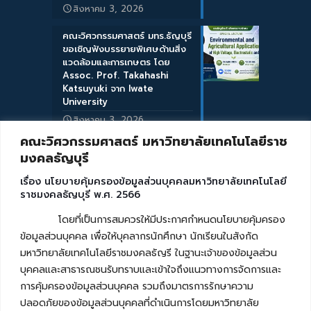
สิงหาคม 3, 2026
คณะวิศวกรรมศาสตร์ มทร.ธัญบุรี
ขอเชิญฟังบรรยายพิเศษด้านสิ่ง
แวดล้อมและการเกษตร โดย
Assoc. Prof. Takahashi
Katsuyuki จาก Iwate
University
สิงหาคม 3, 2026
คณะวิศวกรรมศาสตร์ มหาวิทยาลัยเทคโนโลยีราช
มงคลธัญบุรี
เรื่อง นโยบายคุ้มครองข้อมูลส่วนบุคคลมหาวิทยาลัยเทคโนโลยี
ราชมงคลธัญบุรี พ.ศ. 2566
โดยที่เป็นการสมควรให้มีประกาศกำหนดนโยบายคุ้มครอง
ข้อมูลส่วนบุคคล เพื่อให้บุคลากรนักศึกษา นักเรียนในสังกัด
มหาวิทยาลัยเทคโนโลยีราชมงคลธัญรี ในฐานะเจ้าของข้อมูลส่วน
บุคคลและสาธารณชนรับทราบและเข้าใจถึงแนวทางการจัดการและ
การคุ้มครองข้อมูลส่วนบุคคล รวมถึงมาตรการรักษาความ
ปลอดภัยของข้อมูลส่วนบุคคลที่ดำเนินการโดยมหาวิทยาลัย