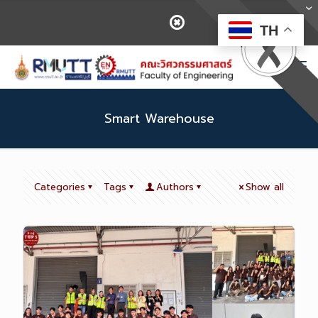
TH
Smart Warehouse
Categories
Tags
Authors
Show all