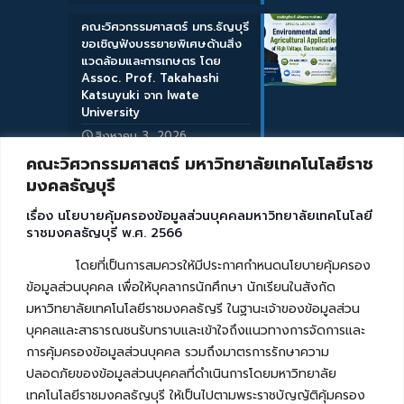
คณะวิศวกรรมศาสตร์ มทร.ธัญบุรี
ขอเชิญฟังบรรยายพิเศษด้านสิ่ง
แวดล้อมและการเกษตร โดย
Assoc. Prof. Takahashi
Katsuyuki จาก Iwate
University
สิงหาคม 3, 2026
คณะวิศวกรรมศาสตร์ มหาวิทยาลัยเทคโนโลยีราช
มงคลธัญบุรี
เรื่อง นโยบายคุ้มครองข้อมูลส่วนบุคคลมหาวิทยาลัยเทคโนโลยี
ราชมงคลธัญบุรี พ.ศ. 2566
โดยที่เป็นการสมควรให้มีประกาศกำหนดนโยบายคุ้มครอง
ข้อมูลส่วนบุคคล เพื่อให้บุคลากรนักศึกษา นักเรียนในสังกัด
มหาวิทยาลัยเทคโนโลยีราชมงคลธัญรี ในฐานะเจ้าของข้อมูลส่วน
บุคคลและสาธารณชนรับทราบและเข้าใจถึงแนวทางการจัดการและ
การคุ้มครองข้อมูลส่วนบุคคล รวมถึงมาตรการรักษาความ
ปลอดภัยของข้อมูลส่วนบุคคลที่ดำเนินการโดยมหาวิทยาลัย
เทคโนโลยีราชมงคลธัญบุรี ให้เป็นไปตามพระราชบัญญัติคุ้มครอง