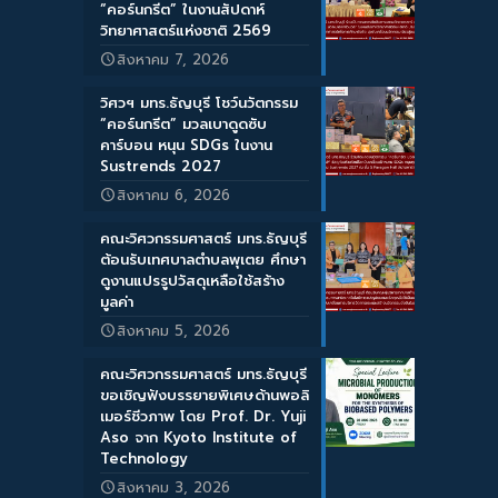
“คอร์นกรีต” ในงานสัปดาห์
วิทยาศาสตร์แห่งชาติ 2569
สิงหาคม 7, 2026
วิศวฯ มทร.ธัญบุรี โชว์นวัตกรรม
“คอร์นกรีต” มวลเบาดูดซับ
คาร์บอน หนุน SDGs ในงาน
Sustrends 2027
สิงหาคม 6, 2026
คณะวิศวกรรมศาสตร์ มทร.ธัญบุรี
ต้อนรับเทศบาลตำบลพุเตย ศึกษา
ดูงานแปรรูปวัสดุเหลือใช้สร้าง
มูลค่า
สิงหาคม 5, 2026
คณะวิศวกรรมศาสตร์ มทร.ธัญบุรี
ขอเชิญฟังบรรยายพิเศษด้านพอลิ
เมอร์ชีวภาพ โดย Prof. Dr. Yuji
Aso จาก Kyoto Institute of
Technology
สิงหาคม 3, 2026