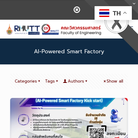
TH
AI-Powered Smart Factory
Categories
Tags
Authors
Show all