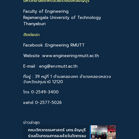
มหาวิทยาลัยเทคโนโลยีราชมงคลธัญบุรี
Faculty of Engineering
Rajamangala University of Technology
Thanyaburi
ติดต่อเรา
Facebook :Engineering RMUTT
Website :www.engineering.rmutt.ac.th
E-mail : eng@en.rmutt.ac.th
ที่อยู่ : 39 หมู่ที่ 1 ตำบลคลองหก อำเภอคลองหลวง
จังหวัดปทุมธานี 12120
โทร 0-2549-3400
แฟกซ์ 0-2577-5026
ข่าวล่าสุด
คณะวิศวกรรมศาสตร์ มทร.ธัญบุรี
ร่วมเป็นกรรมการและโชว์นวัตกรรม