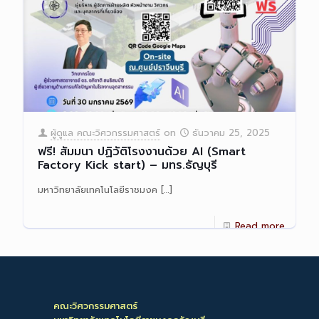
ผู้ดูแล คณะวิศวกรรมศาสตร์
on
ธันวาคม 25, 2025
ฟรี! สัมมนา ปฏิวัติโรงงานด้วย AI (Smart
Factory Kick start) – มทร.ธัญบุรี
มหาวิทยาลัยเทคโนโลยีราชมงค
[…]
Read more
คณะวิศวกรรมศาสตร์