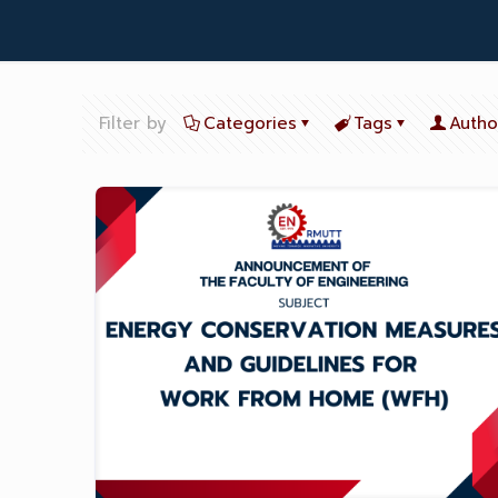
Filter by
Categories
Tags
Autho