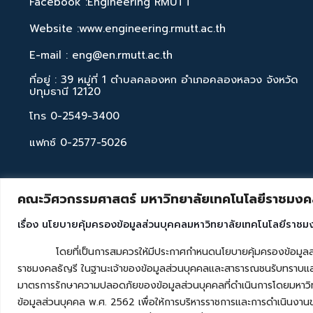
Facebook :Engineering RMUTT
Website :www.engineering.rmutt.ac.th
E-mail : eng@en.rmutt.ac.th
ที่อยู่ : 39 หมู่ที่ 1 ตำบลคลองหก อำเภอคลองหลวง จังหวัด
ปทุมธานี 12120
โทร 0-2549-3400
แฟกซ์ 0-2577-5026
คณะวิศวกรรมศาสตร์ มหาวิทยาลัยเทคโนโลยีราชมงคล
เรื่อง นโยบายคุ้มครองข้อมูลส่วนบุคคลมหาวิทยาลัยเทคโนโลยีราชม
โดยที่เป็นการสมควรให้มีประกาศกำหนดนโยบายคุ้มครองข้อมูลส่วนบุค
ราชมงคลธัญรี ในฐานะเจ้าของข้อมูลส่วนบุคคลและสาธารณชนรับทราบและ
มาตรการรักษาความปลอดภัยของข้อมูลส่วนบุคคลที่ดำเนินการโดยมหาวิท
ข้อมูลส่วนบุคคล พ.ศ. 2562 เพื่อให้การบริหารราชการและการดำเนินงาน