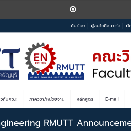
ศิษย์เก่า
ผู้สนใจศึกษาต่อ
นั
่ยวกับคณะ
ภาควิชา/หน่วยงาน
หลักสูตร
E-mail
ngineering RMUTT Announceme