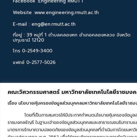
Facebook :Engineering RMUTT
Website :www.engineering.rmutt.ac.th
E-mail : eng@en.rmutt.ac.th
ที่อยู่ : 39 หมู่ที่ 1 ตำบลคลองหก อำเภอคลองหลวง จังหวัด
ปทุมธานี 12120
โทร 0-2549-3400
แฟกซ์ 0-2577-5026
คณะวิศวกรรมศาสตร์ มหาวิทยาลัยเทคโนโลยีราชมงคล
เรื่อง นโยบายคุ้มครองข้อมูลส่วนบุคคลมหาวิทยาลัยเทคโนโลยีราชม
โดยที่เป็นการสมควรให้มีประกาศกำหนดนโยบายคุ้มครองข้อมูลส่วนบุค
ราชมงคลธัญรี ในฐานะเจ้าของข้อมูลส่วนบุคคลและสาธารณชนรับทราบและ
มาตรการรักษาความปลอดภัยของข้อมูลส่วนบุคคลที่ดำเนินการโดยมหาวิท