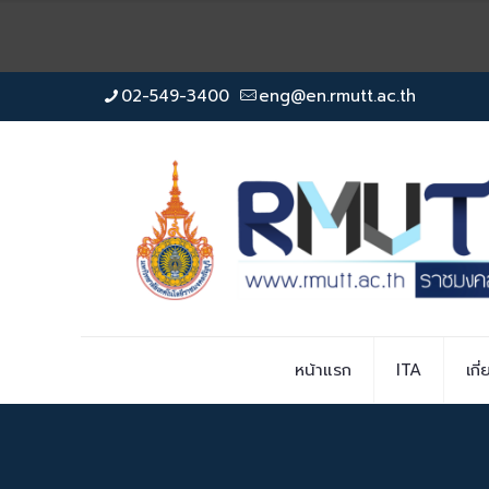
02-549-3400
eng@en.rmutt.ac.th
หน้าแรก
ITA
เกี