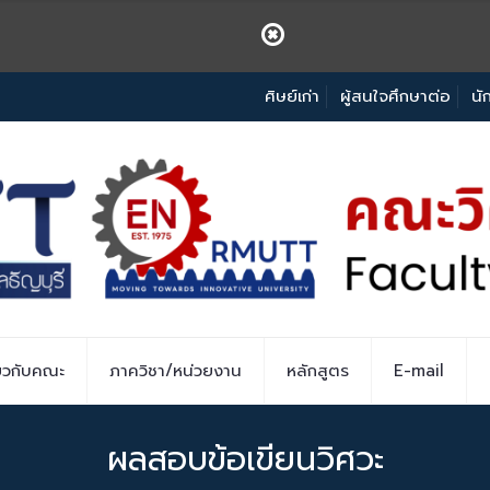
ศิษย์เก่า
ผู้สนใจศึกษาต่อ
นั
่ยวกับคณะ
ภาควิชา/หน่วยงาน
หลักสูตร
E-mail
ผลสอบข้อเขียนวิศวะ