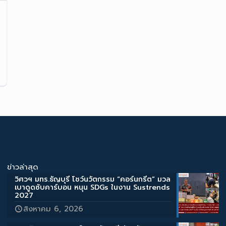
ข่าวล่าสุด
วิศวฯ มทร.ธัญบุรี โชว์นวัตกรรม “คอร์นกรีต” มวล
เบาดูดซับคาร์บอน หนุน SDGs ในงาน Sustrends
2027
สิงหาคม 6, 2026