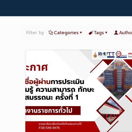
Filter by
Categories
Tags
Autho