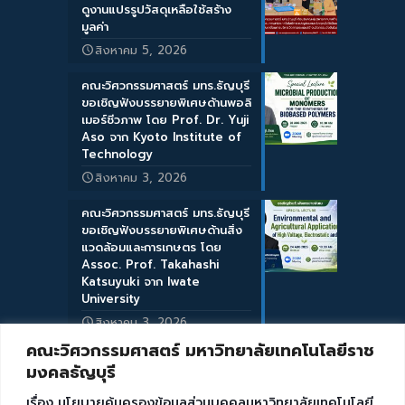
ดูงานแปรรูปวัสดุเหลือใช้สร้าง
มูลค่า
สิงหาคม 5, 2026
คณะวิศวกรรมศาสตร์ มทร.ธัญบุรี
ขอเชิญฟังบรรยายพิเศษด้านพอลิ
เมอร์ชีวภาพ โดย Prof. Dr. Yuji
Aso จาก Kyoto Institute of
Technology
สิงหาคม 3, 2026
คณะวิศวกรรมศาสตร์ มทร.ธัญบุรี
ขอเชิญฟังบรรยายพิเศษด้านสิ่ง
แวดล้อมและการเกษตร โดย
Assoc. Prof. Takahashi
Katsuyuki จาก Iwate
University
สิงหาคม 3, 2026
คณะวิศวกรรมศาสตร์ มหาวิทยาลัยเทคโนโลยีราช
มงคลธัญบุรี
เรื่อง นโยบายคุ้มครองข้อมูลส่วนบุคคลมหาวิทยาลัยเทคโนโลยี