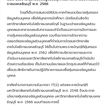
ราชมงคลธัญบุรี พ.ศ. 2566
โดยที่เป็นการสมควรให้มีประกาศกำหนดนโยบายคุ้มครอง
ข้อมูลส่วนบุคคล เพื่อให้บุคลากรนักศึกษา นักเรียนในสังกัด
มหาวิทยาลัยเทคโนโลยีราชมงคลธัญรี ในฐานะเจ้าของข้อมูลส่วน
บุคคลและสาธารณชนรับทราบและเข้าใจถึงแนวทางการจัดการและ
การคุ้มครองข้อมูลส่วนบุคคล รวมถึงมาตรการรักษาความ
ปลอดภัยของข้อมูลส่วนบุคคลที่ดำเนินการโดยมหาวิทยาลัย
เทคโนโลยีราชมงคลธัญบุรี ให้เป็นไปตามพระราชบัญญัติคุ้มครอง
ข้อมูลส่วนบุคคล พ.ศ. 2562 เพื่อให้การบริหารราชการและการ
ดำเนินงานของมหาวิทยาลัยเทคโนโลยีราชมงคลธัญบุรีดำเนินไป
ด้วยความเรียบร้อย เป็นไปตามนโยบายและวัตถุประสงค์ที่กำหนดไว้
เพื่อประสิทธิภาพในการปฏิบัติราชการและเพื่อคุ้มครองข้อมูลส่วน
บุคคล
อาศัยอำนาจตามความในมาตรา 17(2) แห่งพระราชบัญญัติ
มหาวิทยาลัยเทคโนโลยีราชมงคลธัญบุรี พ.ศ. 2548 จึงประกาศ
นโยบายคุ้มครองข้อมูลส่วนบุคคล มหาวิทยาลัยเทคโนโลยีราชมงคล
ธัญบุรี พ.ศ. 2566 แนบท้ายประกาศนี้