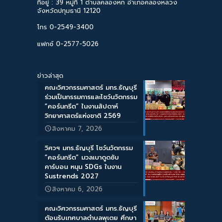
ที่อยู่ : 39 หมู่ที่ 1 ตำบลคลองหก อำเภอคลองหลวง
จังหวัดปทุมธานี 12120
โทร 0-2549-3400
แฟกซ์ 0-2577-5026
ข่าวล่าสุด
คณะวิศวกรรมศาสตร์ มทร.ธัญบุรี
ร่วมเป็นกรรมการและโชว์นวัตกรรม
“คอร์นกรีต” ในงานสัปดาห์
วิทยาศาสตร์แห่งชาติ 2569
สิงหาคม 7, 2026
วิศวฯ มทร.ธัญบุรี โชว์นวัตกรรม
“คอร์นกรีต” มวลเบาดูดซับ
คาร์บอน หนุน SDGs ในงาน
Sustrends 2027
สิงหาคม 6, 2026
คณะวิศวกรรมศาสตร์ มทร.ธัญบุรี
ต้อนรับเทศบาลตำบลพุเตย ศึกษา