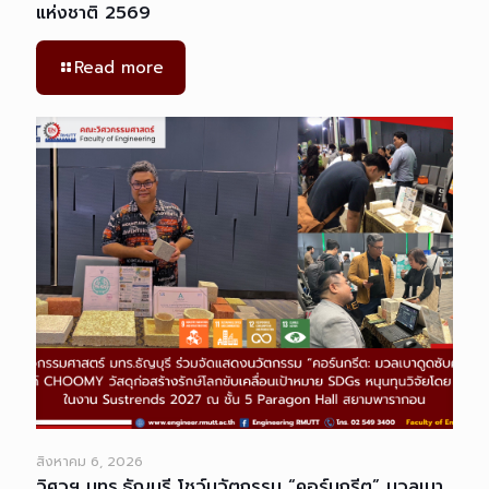
แห่งชาติ 2569
Read more
สิงหาคม 6, 2026
วิศวฯ มทร.ธัญบุรี โชว์นวัตกรรม “คอร์นกรีต” มวลเบา