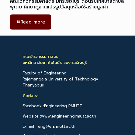
คณะวิศวกรรมศาสตร์ มทร.ธัญบุรี ต้อนรับเทศบาลตำบล
พุเตย ศึกษาดูงานแปรรูปวัสดุเหลือใช้สร้างมูลค่า
Read more
คณะวิศวกรรมศาสตร์
มหาวิทยาลัยเทคโนโลยีราชมงคลธัญบุรี
Faculty of Engineering
Rajamangala University of Technology
Thanyaburi
ติดต่อเรา
Facebook :Engineering RMUTT
Website :www.engineering.rmutt.ac.th
E-mail : eng@en.rmutt.ac.th