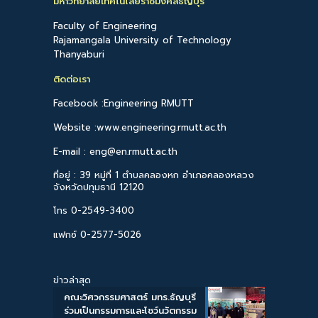
มหาวิทยาลัยเทคโนโลยีราชมงคลธัญบุรี
Faculty of Engineering
Rajamangala University of Technology
Thanyaburi
ติดต่อเรา
Facebook :Engineering RMUTT
Website :www.engineering.rmutt.ac.th
E-mail : eng@en.rmutt.ac.th
ที่อยู่ : 39 หมู่ที่ 1 ตำบลคลองหก อำเภอคลองหลวง
จังหวัดปทุมธานี 12120
โทร 0-2549-3400
แฟกซ์ 0-2577-5026
ข่าวล่าสุด
คณะวิศวกรรมศาสตร์ มทร.ธัญบุรี
ร่วมเป็นกรรมการและโชว์นวัตกรรม