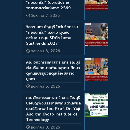
“คอร์นกรีต” ในงานสัปดาห์
วิทยาศาสตร์แห่งชาติ 2569
สิงหาคม 7, 2026
วิศวฯ มทร.ธัญบุรี โชว์นวัตกรรม
“คอร์นกรีต” มวลเบาดูดซับ
คาร์บอน หนุน SDGs ในงาน
Sustrends 2027
สิงหาคม 6, 2026
คณะวิศวกรรมศาสตร์ มทร.ธัญบุรี
ต้อนรับเทศบาลตำบลพุเตย ศึกษา
ดูงานแปรรูปวัสดุเหลือใช้สร้าง
มูลค่า
สิงหาคม 5, 2026
คณะวิศวกรรมศาสตร์ มทร.ธัญบุรี
ขอเชิญฟังบรรยายพิเศษด้านพอลิ
เมอร์ชีวภาพ โดย Prof. Dr. Yuji
Aso จาก Kyoto Institute of
Technology
สิงหาคม 3, 2026