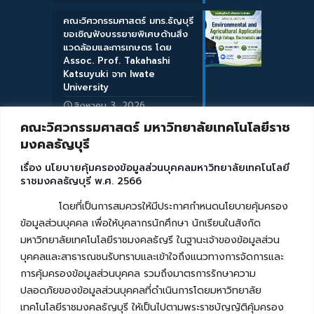
คณะวิศวกรรมศาสตร์ มทร.ธัญบุรี
ขอเชิญฟังบรรยายพิเศษด้านสิ่ง
แวดล้อมและการเกษตร โดย
Assoc. Prof. Takahashi
Katsuyuki จาก Iwate
University
สิงหาคม 3, 2026
คณะวิศวกรรมศาสตร์ มหาวิทยาลัยเทคโนโลยีราช
มงคลธัญบุรี
เรื่อง นโยบายคุ้มครองข้อมูลส่วนบุคคลมหาวิทยาลัยเทคโนโลยี
ราชมงคลธัญบุรี พ.ศ. 2566
โดยที่เป็นการสมควรให้มีประกาศกำหนดนโยบายคุ้มครอง
ข้อมูลส่วนบุคคล เพื่อให้บุคลากรนักศึกษา นักเรียนในสังกัด
มหาวิทยาลัยเทคโนโลยีราชมงคลธัญรี ในฐานะเจ้าของข้อมูลส่วน
บุคคลและสาธารณชนรับทราบและเข้าใจถึงแนวทางการจัดการและ
การคุ้มครองข้อมูลส่วนบุคคล รวมถึงมาตรการรักษาความ
ปลอดภัยของข้อมูลส่วนบุคคลที่ดำเนินการโดยมหาวิทยาลัย
เทคโนโลยีราชมงคลธัญบุรี ให้เป็นไปตามพระราชบัญญัติคุ้มครอง