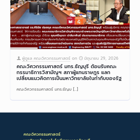
ผู้ดูแล คณะวิศวกรรมศาสตร์
on
มิถุนายน 29, 2026
คณะวิศวกรรมศาสตร์ มทร.ธัญบุรี ต้อนรับคณะ
กรรมาธิการวิสามัญฯ สภาผู้แทนราษฎร แลก
เปลี่ยนแนวคิดการเป็นมหาวิทยาลัยในกำกับของรัฐ
คณะวิศวกรรมศาสตร์ มทร.ธัญบ
[…]
Read more
คณะวิศวกรรมศาสตร์