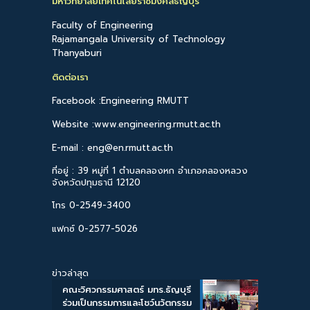
มหาวิทยาลัยเทคโนโลยีราชมงคลธัญบุรี
Faculty of Engineering
Rajamangala University of Technology
Thanyaburi
ติดต่อเรา
Facebook :Engineering RMUTT
Website :www.engineering.rmutt.ac.th
E-mail : eng@en.rmutt.ac.th
ที่อยู่ : 39 หมู่ที่ 1 ตำบลคลองหก อำเภอคลองหลวง
จังหวัดปทุมธานี 12120
โทร 0-2549-3400
แฟกซ์ 0-2577-5026
ข่าวล่าสุด
คณะวิศวกรรมศาสตร์ มทร.ธัญบุรี
ร่วมเป็นกรรมการและโชว์นวัตกรรม