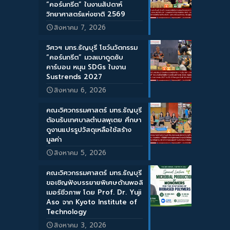
“คอร์นกรีต” ในงานสัปดาห์
วิทยาศาสตร์แห่งชาติ 2569
สิงหาคม 7, 2026
วิศวฯ มทร.ธัญบุรี โชว์นวัตกรรม
“คอร์นกรีต” มวลเบาดูดซับ
คาร์บอน หนุน SDGs ในงาน
Sustrends 2027
สิงหาคม 6, 2026
คณะวิศวกรรมศาสตร์ มทร.ธัญบุรี
ต้อนรับเทศบาลตำบลพุเตย ศึกษา
ดูงานแปรรูปวัสดุเหลือใช้สร้าง
มูลค่า
สิงหาคม 5, 2026
คณะวิศวกรรมศาสตร์ มทร.ธัญบุรี
ขอเชิญฟังบรรยายพิเศษด้านพอลิ
เมอร์ชีวภาพ โดย Prof. Dr. Yuji
Aso จาก Kyoto Institute of
Technology
สิงหาคม 3, 2026