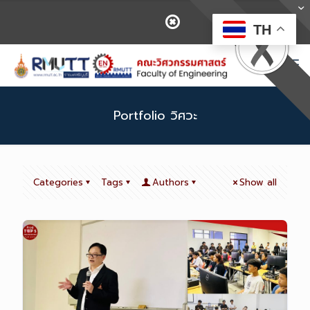
TH
Portfolio วิศวะ
Categories
Tags
Authors
Show all