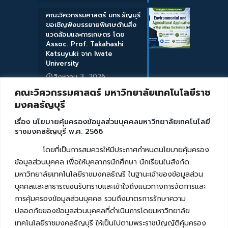
คณะวิศวกรรมศาสตร์ มทร.ธัญบุรี
ขอเชิญฟังบรรยายพิเศษด้านสิ่ง
แวดล้อมและการเกษตร โดย
Assoc. Prof. Takahashi
Katsuyuki จาก Iwate
University
สิงหาคม 3, 2026
คณะวิศวกรรมศาสตร์ มหาวิทยาลัยเทคโนโลยีราช
มงคลธัญบุรี
เรื่อง นโยบายคุ้มครองข้อมูลส่วนบุคคลมหาวิทยาลัยเทคโนโลยี
ราชมงคลธัญบุรี พ.ศ. 2566
โดยที่เป็นการสมควรให้มีประกาศกำหนดนโยบายคุ้มครอง
ข้อมูลส่วนบุคคล เพื่อให้บุคลากรนักศึกษา นักเรียนในสังกัด
มหาวิทยาลัยเทคโนโลยีราชมงคลธัญรี ในฐานะเจ้าของข้อมูลส่วน
บุคคลและสาธารณชนรับทราบและเข้าใจถึงแนวทางการจัดการและ
การคุ้มครองข้อมูลส่วนบุคคล รวมถึงมาตรการรักษาความ
ปลอดภัยของข้อมูลส่วนบุคคลที่ดำเนินการโดยมหาวิทยาลัย
เทคโนโลยีราชมงคลธัญบุรี ให้เป็นไปตามพระราชบัญญัติคุ้มครอง