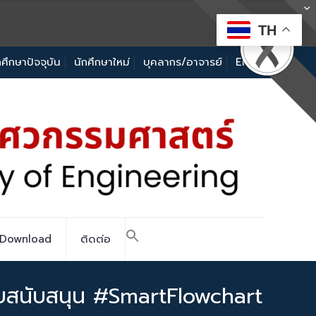
TH
กศึกษาปัจจุบัน
นักศึกษาใหม่
บุคลากร/อาจารย์
EN
Download
ติดต่อ
ยสนับสนุน #SmartFlowchart