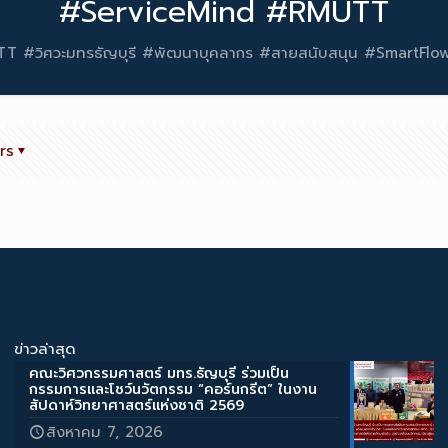
#ServiceMind #RMUTT
T #วิศวะมทรธัญบุรี #พัฒนาบุคลากร #สายสนับสนุน #SmartFl
rs
ข่าวล่าสุด
คณะวิศวกรรมศาสตร์ มทร.ธัญบุรี ร่วมเป็น
กรรมการและโชว์นวัตกรรม “คอร์นกรีต” ในงาน
สัปดาห์วิทยาศาสตร์แห่งชาติ 2569
สิงหาคม 7, 2026