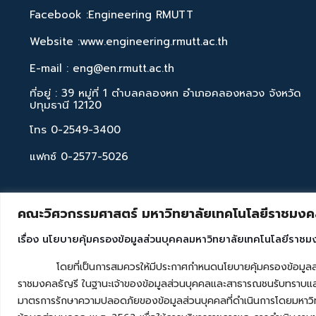
Facebook :Engineering RMUTT
Website :www.engineering.rmutt.ac.th
E-mail : eng@en.rmutt.ac.th
ที่อยู่ : 39 หมู่ที่ 1 ตำบลคลองหก อำเภอคลองหลวง จังหวัด
ปทุมธานี 12120
โทร 0-2549-3400
แฟกซ์ 0-2577-5026
คณะวิศวกรรมศาสตร์ มหาวิทยาลัยเทคโนโลยีราชมงคล
เรื่อง นโยบายคุ้มครองข้อมูลส่วนบุคคลมหาวิทยาลัยเทคโนโลยีราชม
โดยที่เป็นการสมควรให้มีประกาศกำหนดนโยบายคุ้มครองข้อมูลส่วนบุค
ราชมงคลธัญรี ในฐานะเจ้าของข้อมูลส่วนบุคคลและสาธารณชนรับทราบและ
มาตรการรักษาความปลอดภัยของข้อมูลส่วนบุคคลที่ดำเนินการโดยมหาวิท