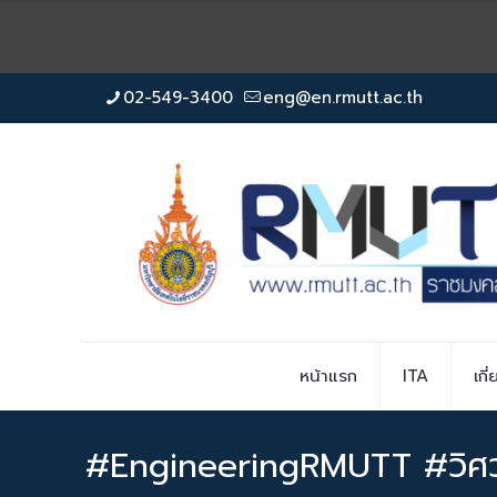
02-549-3400
eng@en.rmutt.ac.th
หน้าแรก
ITA
เกี
#EngineeringRMUTT #วิศวะ