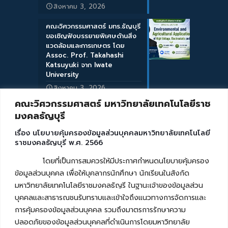
สิงหาคม 3, 2026
คณะวิศวกรรมศาสตร์ มทร.ธัญบุรี
ขอเชิญฟังบรรยายพิเศษด้านสิ่ง
แวดล้อมและการเกษตร โดย
Assoc. Prof. Takahashi
Katsuyuki จาก Iwate
University
สิงหาคม 3, 2026
คณะวิศวกรรมศาสตร์ มหาวิทยาลัยเทคโนโลยีราช
มงคลธัญบุรี
เรื่อง นโยบายคุ้มครองข้อมูลส่วนบุคคลมหาวิทยาลัยเทคโนโลยี
ราชมงคลธัญบุรี พ.ศ. 2566
โดยที่เป็นการสมควรให้มีประกาศกำหนดนโยบายคุ้มครอง
ข้อมูลส่วนบุคคล เพื่อให้บุคลากรนักศึกษา นักเรียนในสังกัด
มหาวิทยาลัยเทคโนโลยีราชมงคลธัญรี ในฐานะเจ้าของข้อมูลส่วน
บุคคลและสาธารณชนรับทราบและเข้าใจถึงแนวทางการจัดการและ
การคุ้มครองข้อมูลส่วนบุคคล รวมถึงมาตรการรักษาความ
ปลอดภัยของข้อมูลส่วนบุคคลที่ดำเนินการโดยมหาวิทยาลัย