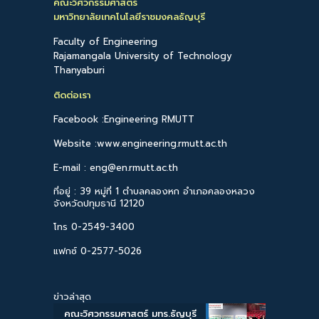
คณะวิศวกรรมศาสตร์
มหาวิทยาลัยเทคโนโลยีราชมงคลธัญบุรี
Faculty of Engineering
Rajamangala University of Technology
Thanyaburi
ติดต่อเรา
Facebook :Engineering RMUTT
Website :www.engineering.rmutt.ac.th
E-mail : eng@en.rmutt.ac.th
ที่อยู่ : 39 หมู่ที่ 1 ตำบลคลองหก อำเภอคลองหลวง
จังหวัดปทุมธานี 12120
โทร 0-2549-3400
แฟกซ์ 0-2577-5026
ข่าวล่าสุด
คณะวิศวกรรมศาสตร์ มทร.ธัญบุรี