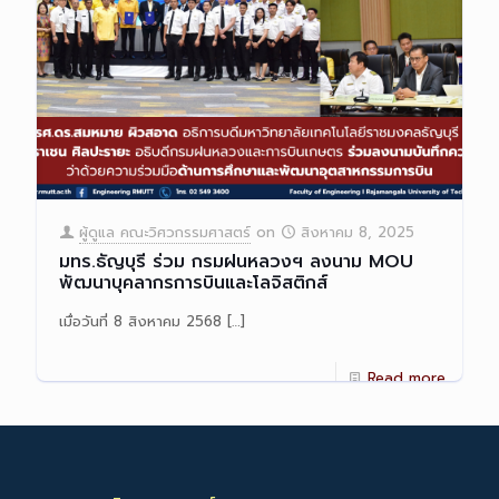
ผู้ดูแล คณะวิศวกรรมศาสตร์
on
สิงหาคม 8, 2025
มทร.ธัญบุรี ร่วม กรมฝนหลวงฯ ลงนาม MOU
พัฒนาบุคลากรการบินและโลจิสติกส์
เมื่อวันที่ 8 สิงหาคม 2568
[…]
Read more