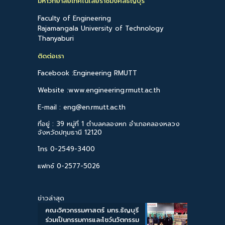
มหาวิทยาลัยเทคโนโลยีราชมงคลธัญบุรี
Faculty of Engineering
Rajamangala University of Technology
Thanyaburi
ติดต่อเรา
Facebook :Engineering RMUTT
Website :www.engineering.rmutt.ac.th
E-mail : eng@en.rmutt.ac.th
ที่อยู่ : 39 หมู่ที่ 1 ตำบลคลองหก อำเภอคลองหลวง
จังหวัดปทุมธานี 12120
โทร 0-2549-3400
แฟกซ์ 0-2577-5026
ข่าวล่าสุด
คณะวิศวกรรมศาสตร์ มทร.ธัญบุรี
ร่วมเป็นกรรมการและโชว์นวัตกรรม