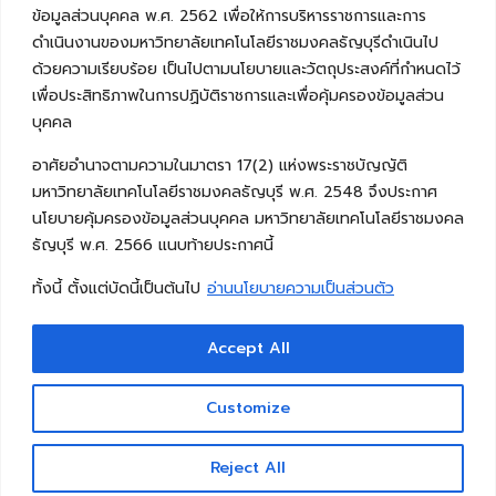
ข้อมูลส่วนบุคคล พ.ศ. 2562 เพื่อให้การบริหารราชการและการ
ดำเนินงานของมหาวิทยาลัยเทคโนโลยีราชมงคลธัญบุรีดำเนินไป
ด้วยความเรียบร้อย เป็นไปตามนโยบายและวัตถุประสงค์ที่กำหนดไว้
เพื่อประสิทธิภาพในการปฏิบัติราชการและเพื่อคุ้มครองข้อมูลส่วน
บุคคล
อาศัยอำนาจตามความในมาตรา 17(2) แห่งพระราชบัญญัติ
มหาวิทยาลัยเทคโนโลยีราชมงคลธัญบุรี พ.ศ. 2548 จึงประกาศ
นโยบายคุ้มครองข้อมูลส่วนบุคคล มหาวิทยาลัยเทคโนโลยีราชมงคล
ธัญบุรี พ.ศ. 2566 แนบท้ายประกาศนี้
ทั้งนี้ ตั้งแต่บัดนี้เป็นต้นไป
อ่านนโยบายความเป็นส่วนตัว
Accept All
Copyright © 2026 คณะวิศวกรรมศาสตร์ มหาวิทยาลัย
เทคโนโลยีราชมงคลธัญบุรี
Customize
Reject All