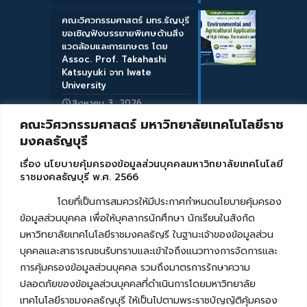
คณะวิศวกรรมศาสตร์ มทร.ธัญบุรี
ขอเชิญฟังบรรยายพิเศษด้านสิ่ง
แวดล้อมและการเกษตร โดย
Assoc. Prof. Takahashi
Katsuyuki จาก Iwate
University
สิงหาคม 3, 2026
คณะวิศวกรรมศาสตร์ มหาวิทยาลัยเทคโนโลยีราช
มงคลธัญบุรี
เรื่อง นโยบายคุ้มครองข้อมูลส่วนบุคคลมหาวิทยาลัยเทคโนโลยี
ราชมงคลธัญบุรี พ.ศ. 2566
โดยที่เป็นการสมควรให้มีประกาศกำหนดนโยบายคุ้มครอง
ข้อมูลส่วนบุคคล เพื่อให้บุคลากรนักศึกษา นักเรียนในสังกัด
มหาวิทยาลัยเทคโนโลยีราชมงคลธัญรี ในฐานะเจ้าของข้อมูลส่วน
บุคคลและสาธารณชนรับทราบและเข้าใจถึงแนวทางการจัดการและ
การคุ้มครองข้อมูลส่วนบุคคล รวมถึงมาตรการรักษาความ
ปลอดภัยของข้อมูลส่วนบุคคลที่ดำเนินการโดยมหาวิทยาลัย
เทคโนโลยีราชมงคลธัญบุรี ให้เป็นไปตามพระราชบัญญัติคุ้มครอง