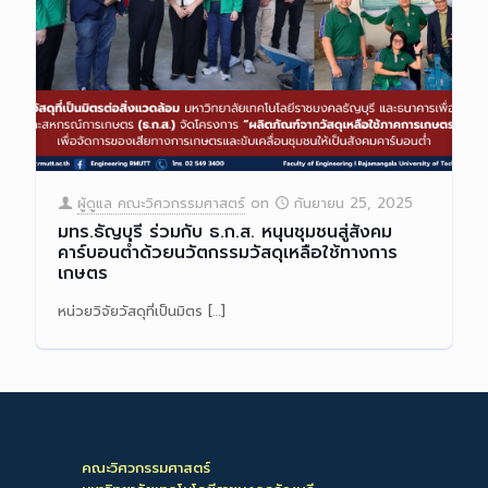
ผู้ดูแล คณะวิศวกรรมศาสตร์
on
กันยายน 25, 2025
มทร.ธัญบุรี ร่วมกับ ธ.ก.ส. หนุนชุมชนสู่สังคม
คาร์บอนต่ำด้วยนวัตกรรมวัสดุเหลือใช้ทางการ
เกษตร
หน่วยวิจัยวัสดุที่เป็นมิตร
[…]
Read more
คณะวิศวกรรมศาสตร์