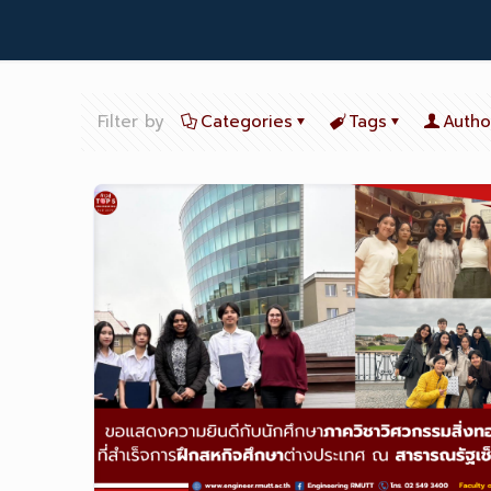
Filter by
Categories
Tags
Autho