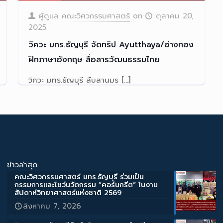
ผู้ดูแล คณะวิศวกรรมศาสตร์
on
ตุลาคม 20,
2025
วิศวะ มทร.ธัญบุรี จัดทริป Ayutthaya/อ่างทอง
ฝึกภาษาอังกฤษ สื่อสารวัฒนธรรมไทย
วิศวะ มทร.ธัญบุรี สืบสานมร
[…]
Read more
ข่าวล่าสุด
คณะวิศวกรรมศาสตร์ มทร.ธัญบุรี ร่วมเป็น
กรรมการและโชว์นวัตกรรม “คอร์นกรีต” ในงาน
สัปดาห์วิทยาศาสตร์แห่งชาติ 2569
สิงหาคม 7, 2026