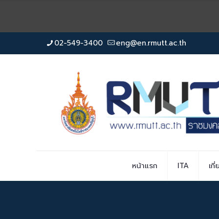
02-549-3400
eng@en.rmutt.ac.th
หน้าแรก
ITA
เกี