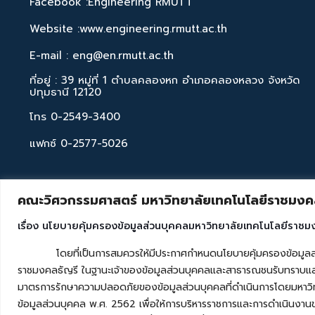
Facebook :Engineering RMUTT
Website :www.engineering.rmutt.ac.th
E-mail : eng@en.rmutt.ac.th
ที่อยู่ : 39 หมู่ที่ 1 ตำบลคลองหก อำเภอคลองหลวง จังหวัด
ปทุมธานี 12120
โทร 0-2549-3400
แฟกซ์ 0-2577-5026
คณะวิศวกรรมศาสตร์ มหาวิทยาลัยเทคโนโลยีราชมงคล
เรื่อง นโยบายคุ้มครองข้อมูลส่วนบุคคลมหาวิทยาลัยเทคโนโลยีราชม
โดยที่เป็นการสมควรให้มีประกาศกำหนดนโยบายคุ้มครองข้อมูลส่วนบุค
ราชมงคลธัญรี ในฐานะเจ้าของข้อมูลส่วนบุคคลและสาธารณชนรับทราบและ
มาตรการรักษาความปลอดภัยของข้อมูลส่วนบุคคลที่ดำเนินการโดยมหาวิท
ข้อมูลส่วนบุคคล พ.ศ. 2562 เพื่อให้การบริหารราชการและการดำเนินงาน