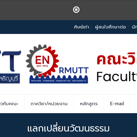
ศิษย์เก่า
ผู้สนใจศึกษาต่อ
นั
่ยวกับคณะ
ภาควิชา/หน่วยงาน
หลักสูตร
E-mail
แลกเปลี่ยนวัฒนธรรม