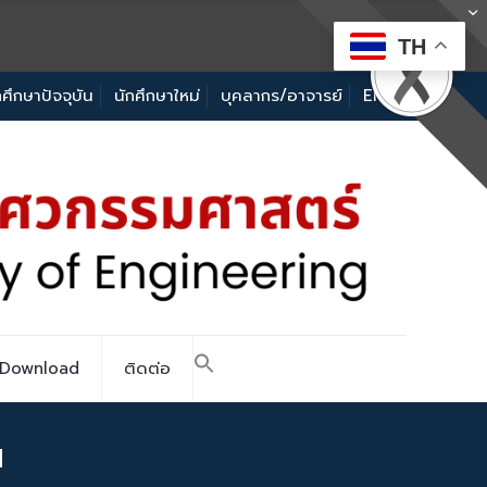
TH
กศึกษาปัจจุบัน
นักศึกษาใหม่
บุคลากร/อาจารย์
EN
Download
ติดต่อ
น