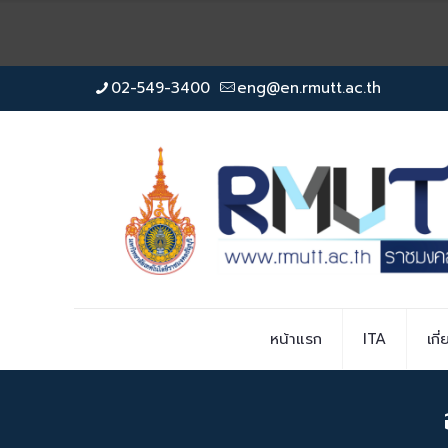
02-549-3400
eng@en.rmutt.ac.th
หน้าแรก
ITA
เกี