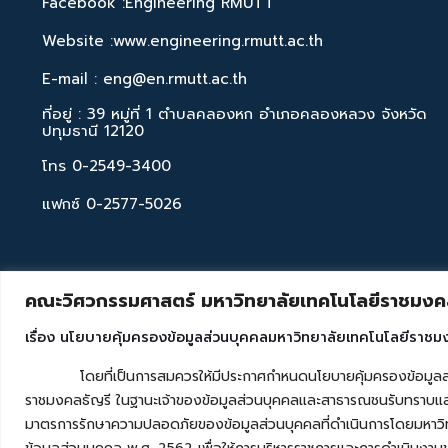
Facebook :Engineering RMUTT
Website :www.engineering.rmutt.ac.th
E-mail : eng@en.rmutt.ac.th
ที่อยู่ : 39 หมู่ที่ 1 ตำบลคลองหก อำเภอคลองหลวง จังหวัด
ปทุมธานี 12120
โทร 0-2549-3400
แฟกซ์ 0-2577-5026
คณะวิศวกรรมศาสตร์ มหาวิทยาลัยเทคโนโลยีราชมงคล
เรื่อง นโยบายคุ้มครองข้อมูลส่วนบุคคลมหาวิทยาลัยเทคโนโลยีราชม
โดยที่เป็นการสมควรให้มีประกาศกำหนดนโยบายคุ้มครองข้อมูลส่วนบุค
ราชมงคลธัญรี ในฐานะเจ้าของข้อมูลส่วนบุคคลและสาธารณชนรับทราบและ
มาตรการรักษาความปลอดภัยของข้อมูลส่วนบุคคลที่ดำเนินการโดยมหาวิท