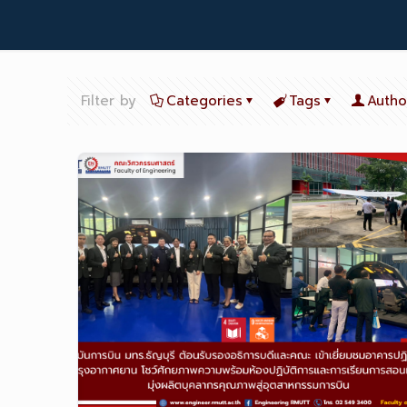
Filter by
Categories
Tags
Autho