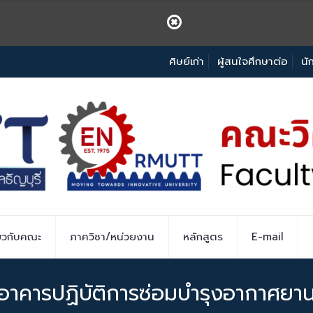
ศิษย์เก่า
ผู้สนใจศึกษาต่อ
นั
่ยวกับคณะ
ภาควิชา/หน่วยงาน
หลักสูตร
E-mail
อาคารปฏิบัติการซ่อมบำรุงอากาศยา