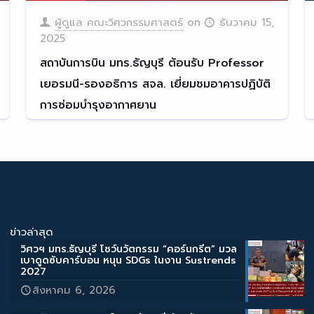
ผู้ดูแล คณะวิศวกรรมศาสตร์
on
ธันวาคม 15,
2025
สถาบันการบิน มทร.ธัญบุรี ต้อนรับ Professor
เยอรมนี-รองอธิการ สจล. เยี่ยมชมอาคารปฏิบัติ
การซ่อมบำรุงอากาศยาน
✈️ สถาบันการบิน มทร.ธัญบุร
[…]
Read more
ข่าวล่าสุด
วิศวฯ มทร.ธัญบุรี โชว์นวัตกรรม “คอร์นกรีต” มวล
เบาดูดซับคาร์บอน หนุน SDGs ในงาน Sustrends
2027
สิงหาคม 6, 2026