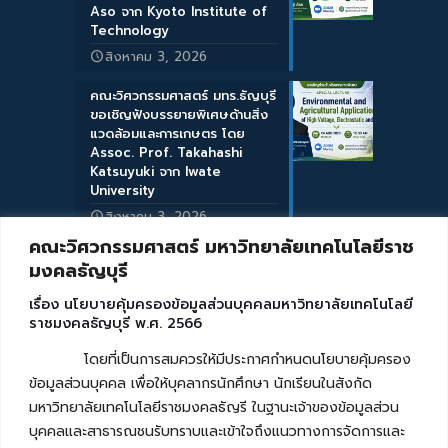
Aso จาก Kyoto Institute of
Technology
สิงหาคม 3, 2026
คณะวิศวกรรมศาสตร์ มทร.ธัญบุรี
ขอเชิญฟังบรรยายพิเศษด้านสิ่ง
แวดล้อมและการเกษตร โดย
Assoc. Prof. Takahashi
Katsuyuki จาก Iwate
University
สิงหาคม 3, 2026
คณะวิศวกรรมศาสตร์ มหาวิทยาลัยเทคโนโลยีราช
มงคลธัญบุรี
เรื่อง นโยบายคุ้มครองข้อมูลส่วนบุคคลมหาวิทยาลัยเทคโนโลยี
ราชมงคลธัญบุรี พ.ศ. 2566
โดยที่เป็นการสมควรให้มีประกาศกำหนดนโยบายคุ้มครอง
ข้อมูลส่วนบุคคล เพื่อให้บุคลากรนักศึกษา นักเรียนในสังกัด
มหาวิทยาลัยเทคโนโลยีราชมงคลธัญรี ในฐานะเจ้าของข้อมูลส่วน
บุคคลและสาธารณชนรับทราบและเข้าใจถึงแนวทางการจัดการและ