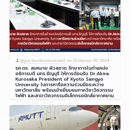
ผู้ดูแล คณะวิศวกรรมศาสตร์
on
มิถุนายน 10, 2024
รศ.ดร. สมหมาย ผิวสอาด รักษาการในตำแหน่ง
อธิการบดี มทร.ธัญบุรี ให้การต้อนรับ Dr.Akira
Kurosaka President of Kyoto Sangyo
University ในการหารือความร่วมมือระหว่าง
มหาวิทยาลัย พร้อมเข้าเยี่ยมชมภาควิชาวิศวกรรม
ไฟฟ้า และสาขาวิศวกรรมอิเล็กทรอนิกส์อากาศยาน
รศ.ดร.สมหมาย ผิวสอาด รักษา
[…]
Read more