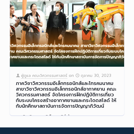
ผู้ดูแล คณะวิศวกรรมศาสตร์
on
ตุลาคม 30, 2023
ภาควิชาวิศวกรรมอิเล็กทรอนิกส์และโทรคมนาคม
สาขาวิชาวิศวกรรมอิเล็กทรอนิกส์อากาศยาน คณะ
วิศวกรรมศาสตร์ จัดโครงการฝึกปฏิบัติการเกี่ยว
กับระบบโครงสร้างอากาศยานและกระโดดสไลด์ ให้
กับนักศึกษาสถาบันการจัดการปัญญาภิวัฒน์
ภาควิชาวิศวกรรมอิเล็กทรอนิ
[…]
Read more