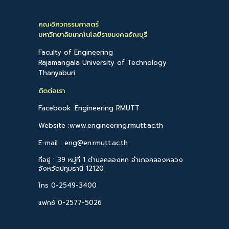
คณะวิศวกรรมศาสตร์
มหาวิทยาลัยเทคโนโลยีราชมงคลธัญบุรี
Faculty of Engineering
Rajamangala University of Technology
Thanyaburi
ติดต่อเรา
Facebook :Engineering RMUTT
Website :www.engineering.rmutt.ac.th
E-mail : eng@en.rmutt.ac.th
ที่อยู่ : 39 หมู่ที่ 1 ตำบลคลองหก อำเภอคลองหลวง
จังหวัดปทุมธานี 12120
โทร 0-2549-3400
แฟกซ์ 0-2577-5026