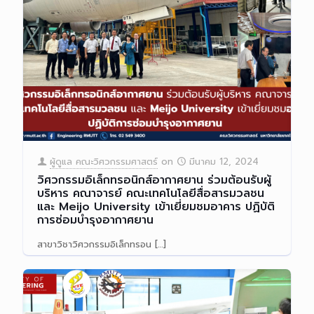
ผู้ดูแล คณะวิศวกรรมศาสตร์
on
มีนาคม 12, 2024
วิศวกรรมอิเล็กทรอนิกส์อากาศยาน ร่วมต้อนรับผู้
บริหาร คณาจารย์ คณะเทคโนโลยีสื่อสารมวลชน
และ Meijo University เข้าเยี่ยมชมอาคาร ปฏิบัติ
การซ่อมบำรุงอากาศยาน
สาขาวิชาวิศวกรรมอิเล็กทรอน
[…]
Read more