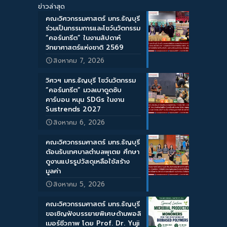
ข่าวล่าสุด
คณะวิศวกรรมศาสตร์ มทร.ธัญบุรี
ร่วมเป็นกรรมการและโชว์นวัตกรรม
“คอร์นกรีต” ในงานสัปดาห์
วิทยาศาสตร์แห่งชาติ 2569
สิงหาคม 7, 2026
วิศวฯ มทร.ธัญบุรี โชว์นวัตกรรม
“คอร์นกรีต” มวลเบาดูดซับ
คาร์บอน หนุน SDGs ในงาน
Sustrends 2027
สิงหาคม 6, 2026
คณะวิศวกรรมศาสตร์ มทร.ธัญบุรี
ต้อนรับเทศบาลตำบลพุเตย ศึกษา
ดูงานแปรรูปวัสดุเหลือใช้สร้าง
มูลค่า
สิงหาคม 5, 2026
คณะวิศวกรรมศาสตร์ มทร.ธัญบุรี
ขอเชิญฟังบรรยายพิเศษด้านพอลิ
เมอร์ชีวภาพ โดย Prof. Dr. Yuji