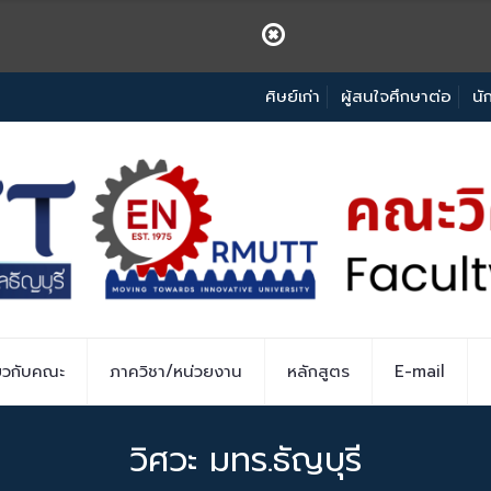
ศิษย์เก่า
ผู้สนใจศึกษาต่อ
นั
่ยวกับคณะ
ภาควิชา/หน่วยงาน
หลักสูตร
E-mail
วิศวะ มทร.ธัญบุรี