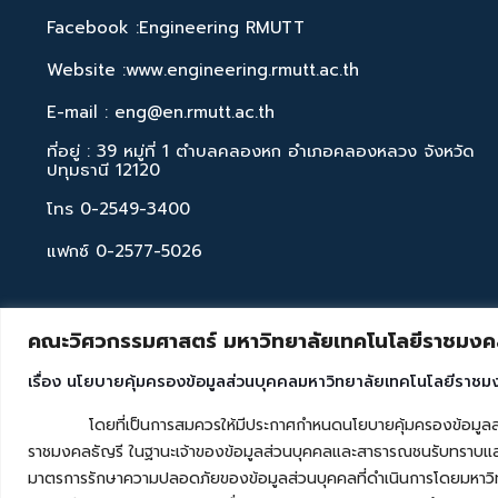
Facebook :Engineering RMUTT
Website :www.engineering.rmutt.ac.th
E-mail : eng@en.rmutt.ac.th
ที่อยู่ : 39 หมู่ที่ 1 ตำบลคลองหก อำเภอคลองหลวง จังหวัด
ปทุมธานี 12120
โทร 0-2549-3400
แฟกซ์ 0-2577-5026
คณะวิศวกรรมศาสตร์ มหาวิทยาลัยเทคโนโลยีราชมงคล
เรื่อง นโยบายคุ้มครองข้อมูลส่วนบุคคลมหาวิทยาลัยเทคโนโลยีราชม
โดยที่เป็นการสมควรให้มีประกาศกำหนดนโยบายคุ้มครองข้อมูลส่วนบุค
ราชมงคลธัญรี ในฐานะเจ้าของข้อมูลส่วนบุคคลและสาธารณชนรับทราบและ
มาตรการรักษาความปลอดภัยของข้อมูลส่วนบุคคลที่ดำเนินการโดยมหาวิท