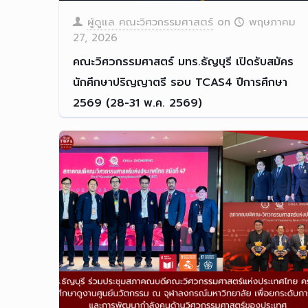
ผู้ดูแล คณะวิศวกรรมศาสตร์
on
พฤษภาคม
27, 2026
คณะวิศวกรรมศาสตร์ มทร.ธัญบุรี เปิดรับสมัคร
นักศึกษาปริญญาตรี รอบ TCAS4 ปีการศึกษา
2569 (28-31 พ.ค. 2569)
คณะวิศวกรรมศาสตร์ มทร.ธัญบ
[…]
Read more