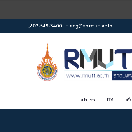
02-549-3400
eng@en.rmutt.ac.th
หน้าแรก
ITA
เกี