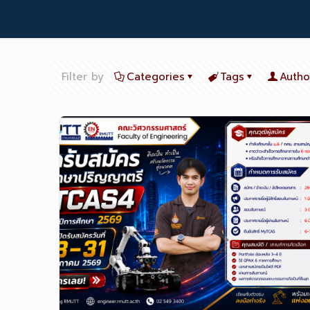
Filter by
Categories
Tags
Autho