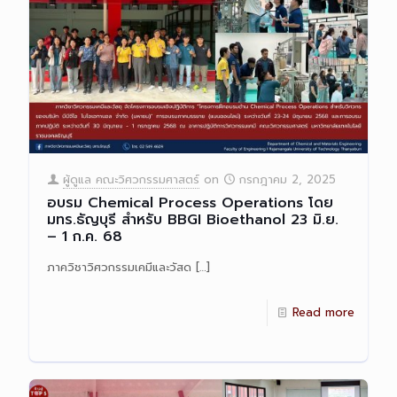
ผู้ดูแล คณะวิศวกรรมศาสตร์
on
กรกฎาคม 2, 2025
อบรม Chemical Process Operations โดย
มทร.ธัญบุรี สำหรับ BBGI Bioethanol 23 มิ.ย.
– 1 ก.ค. 68
ภาควิชาวิศวกรรมเคมีและวัสด
[…]
Read more