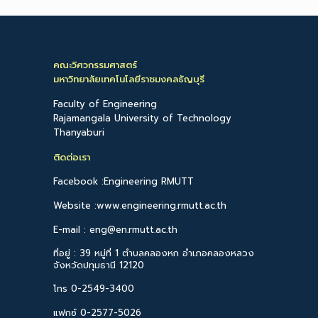
คณะวิศวกรรมศาสตร์
มหาวิทยาลัยเทคโนโลยีราชมงคลธัญบุรี
Faculty of Engineering
Rajamangala University of Technology
Thanyaburi
ติดต่อเรา
Facebook :Engineering RMUTT
Website :www.engineering.rmutt.ac.th
E-mail : eng@en.rmutt.ac.th
ที่อยู่ : 39 หมู่ที่ 1 ตำบลคลองหก อำเภอคลองหลวง
จังหวัดปทุมธานี 12120
โทร 0-2549-3400
แฟกซ์ 0-2577-5026