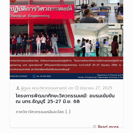
ผู้ดูแล คณะวิศวกรรมศาสตร์
on
มิถุนายน 27, 2025
โครงการพัฒนาทักษะวิศวกรรมเคมี: อบรมเข้มข้น
ณ มทร.ธัญบุรี 25-27 มิ.ย. 68
ภาควิชาวิศวกรรมเคมีและวัสด
[…]
Read more