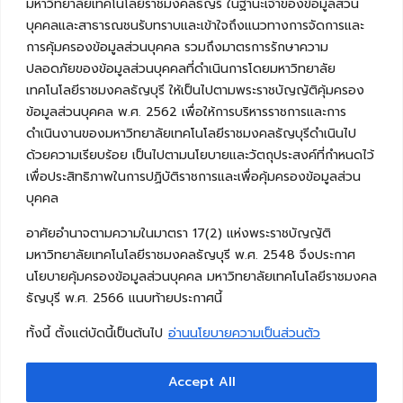
มหาวิทยาลัยเทคโนโลยีราชมงคลธัญรี ในฐานะเจ้าของข้อมูลส่วน
บุคคลและสาธารณชนรับทราบและเข้าใจถึงแนวทางการจัดการและ
การคุ้มครองข้อมูลส่วนบุคคล รวมถึงมาตรการรักษาความ
ปลอดภัยของข้อมูลส่วนบุคคลที่ดำเนินการโดยมหาวิทยาลัย
เทคโนโลยีราชมงคลธัญบุรี ให้เป็นไปตามพระราชบัญญัติคุ้มครอง
ข้อมูลส่วนบุคคล พ.ศ. 2562 เพื่อให้การบริหารราชการและการ
ดำเนินงานของมหาวิทยาลัยเทคโนโลยีราชมงคลธัญบุรีดำเนินไป
ด้วยความเรียบร้อย เป็นไปตามนโยบายและวัตถุประสงค์ที่กำหนดไว้
เพื่อประสิทธิภาพในการปฏิบัติราชการและเพื่อคุ้มครองข้อมูลส่วน
บุคคล
อาศัยอำนาจตามความในมาตรา 17(2) แห่งพระราชบัญญัติ
มหาวิทยาลัยเทคโนโลยีราชมงคลธัญบุรี พ.ศ. 2548 จึงประกาศ
นโยบายคุ้มครองข้อมูลส่วนบุคคล มหาวิทยาลัยเทคโนโลยีราชมงคล
ธัญบุรี พ.ศ. 2566 แนบท้ายประกาศนี้
ทั้งนี้ ตั้งแต่บัดนี้เป็นต้นไป
อ่านนโยบายความเป็นส่วนตัว
Accept All