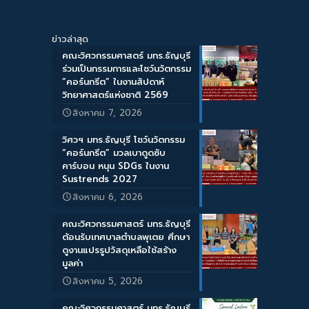
ข่าวล่าสุด
คณะวิศวกรรมศาสตร์ มทร.ธัญบุรี
ร่วมเป็นกรรมการและโชว์นวัตกรรม
“คอร์นกรีต” ในงานสัปดาห์
วิทยาศาสตร์แห่งชาติ 2569
สิงหาคม 7, 2026
วิศวฯ มทร.ธัญบุรี โชว์นวัตกรรม
“คอร์นกรีต” มวลเบาดูดซับ
คาร์บอน หนุน SDGs ในงาน
Sustrends 2027
สิงหาคม 6, 2026
คณะวิศวกรรมศาสตร์ มทร.ธัญบุรี
ต้อนรับเทศบาลตำบลพุเตย ศึกษา
ดูงานแปรรูปวัสดุเหลือใช้สร้าง
มูลค่า
สิงหาคม 5, 2026
คณะวิศวกรรมศาสตร์ มทร.ธัญบุรี