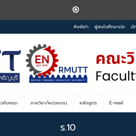
ศิษย์เก่า
ผู้สนใจศึกษาต่อ
นั
่ยวกับคณะ
ภาควิชา/หน่วยงาน
หลักสูตร
E-mail
ร.10