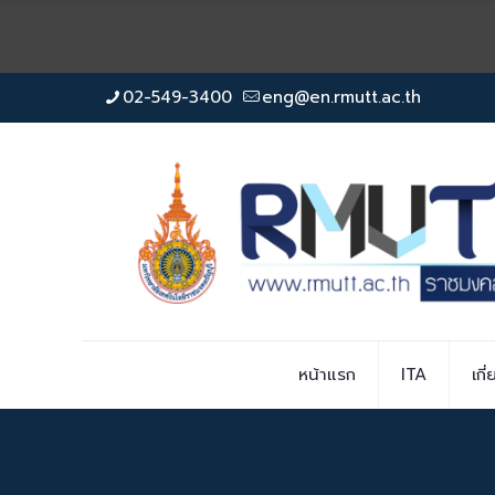
02-549-3400
eng@en.rmutt.ac.th
หน้าแรก
ITA
เกี