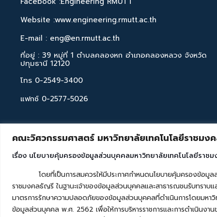
Facebook :Engineering RMUTT
Website :www.engineering.rmutt.ac.th
E-mail : eng@en.rmutt.ac.th
ที่อยู่ : 39 หมู่ที่ 1 ตำบลคลองหก อำเภอคลองหลวง จังหวัด
ปทุมธานี 12120
โทร 0-2549-3400
แฟกซ์ 0-2577-5026
คณะวิศวกรรมศาสตร์ มหาวิทยาลัยเทคโนโลยีราชมงคล
เรื่อง นโยบายคุ้มครองข้อมูลส่วนบุคคลมหาวิทยาลัยเทคโนโลยีราชม
โดยที่เป็นการสมควรให้มีประกาศกำหนดนโยบายคุ้มครองข้อมูลส่วนบุค
ราชมงคลธัญรี ในฐานะเจ้าของข้อมูลส่วนบุคคลและสาธารณชนรับทราบและ
มาตรการรักษาความปลอดภัยของข้อมูลส่วนบุคคลที่ดำเนินการโดยมหาวิท
ข้อมูลส่วนบุคคล พ.ศ. 2562 เพื่อให้การบริหารราชการและการดำเนินงาน