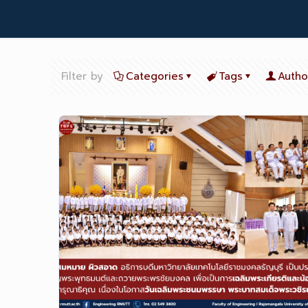
Filter by
Categories
Tags
Autho