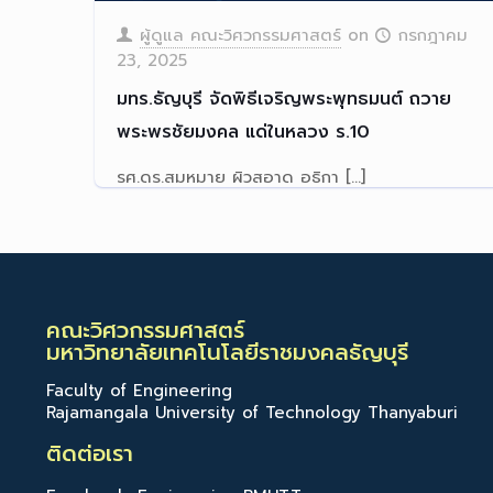
ผู้ดูแล คณะวิศวกรรมศาสตร์
on
กรกฎาคม
23, 2025
มทร.ธัญบุรี จัดพิธีเจริญพระพุทธมนต์ ถวาย
พระพรชัยมงคล แด่ในหลวง ร.10
รศ.ดร.สมหมาย ผิวสอาด อธิกา
[…]
Read more
คณะวิศวกรรมศาสตร์
มหาวิทยาลัยเทคโนโลยีราชมงคลธัญบุรี
Faculty of Engineering
Rajamangala University of Technology Thanyaburi
ติดต่อเรา