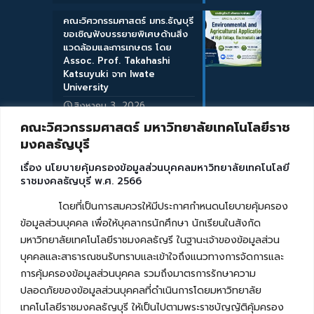
คณะวิศวกรรมศาสตร์ มทร.ธัญบุรี
ขอเชิญฟังบรรยายพิเศษด้านสิ่ง
แวดล้อมและการเกษตร โดย
Assoc. Prof. Takahashi
Katsuyuki จาก Iwate
University
สิงหาคม 3, 2026
คณะวิศวกรรมศาสตร์ มหาวิทยาลัยเทคโนโลยีราช
มงคลธัญบุรี
เรื่อง นโยบายคุ้มครองข้อมูลส่วนบุคคลมหาวิทยาลัยเทคโนโลยี
ราชมงคลธัญบุรี พ.ศ. 2566
โดยที่เป็นการสมควรให้มีประกาศกำหนดนโยบายคุ้มครอง
ข้อมูลส่วนบุคคล เพื่อให้บุคลากรนักศึกษา นักเรียนในสังกัด
มหาวิทยาลัยเทคโนโลยีราชมงคลธัญรี ในฐานะเจ้าของข้อมูลส่วน
บุคคลและสาธารณชนรับทราบและเข้าใจถึงแนวทางการจัดการและ
การคุ้มครองข้อมูลส่วนบุคคล รวมถึงมาตรการรักษาความ
ปลอดภัยของข้อมูลส่วนบุคคลที่ดำเนินการโดยมหาวิทยาลัย
เทคโนโลยีราชมงคลธัญบุรี ให้เป็นไปตามพระราชบัญญัติคุ้มครอง