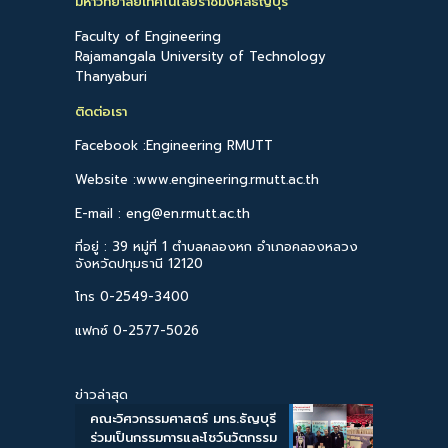
มหาวิทยาลัยเทคโนโลยีราชมงคลธัญบุรี
Faculty of Engineering
Rajamangala University of Technology
Thanyaburi
ติดต่อเรา
Facebook :Engineering RMUTT
Website :www.engineering.rmutt.ac.th
E-mail : eng@en.rmutt.ac.th
ที่อยู่ : 39 หมู่ที่ 1 ตำบลคลองหก อำเภอคลองหลวง
จังหวัดปทุมธานี 12120
โทร 0-2549-3400
แฟกซ์ 0-2577-5026
ข่าวล่าสุด
คณะวิศวกรรมศาสตร์ มทร.ธัญบุรี
ร่วมเป็นกรรมการและโชว์นวัตกรรม