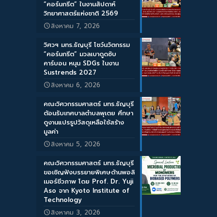
“คอร์นกรีต” ในงานสัปดาห์
วิทยาศาสตร์แห่งชาติ 2569
สิงหาคม 7, 2026
วิศวฯ มทร.ธัญบุรี โชว์นวัตกรรม
“คอร์นกรีต” มวลเบาดูดซับ
คาร์บอน หนุน SDGs ในงาน
Sustrends 2027
สิงหาคม 6, 2026
คณะวิศวกรรมศาสตร์ มทร.ธัญบุรี
ต้อนรับเทศบาลตำบลพุเตย ศึกษา
ดูงานแปรรูปวัสดุเหลือใช้สร้าง
มูลค่า
สิงหาคม 5, 2026
คณะวิศวกรรมศาสตร์ มทร.ธัญบุรี
ขอเชิญฟังบรรยายพิเศษด้านพอลิ
เมอร์ชีวภาพ โดย Prof. Dr. Yuji
Aso จาก Kyoto Institute of
Technology
สิงหาคม 3, 2026