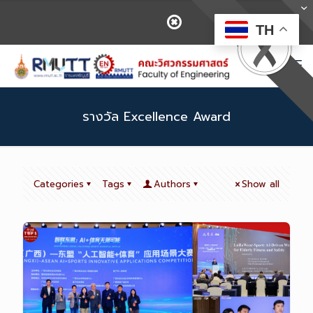
TH
รางวัล Excellence Award
Categories
Tags
Authors
Show all