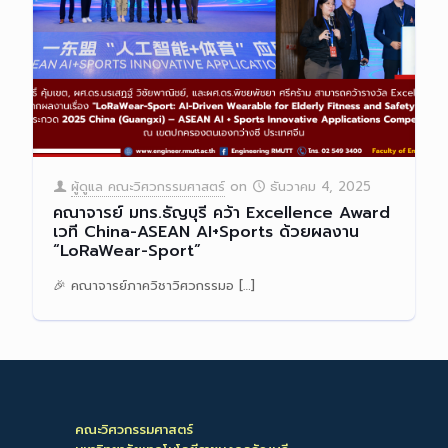
ผู้ดูแล คณะวิศวกรรมศาสตร์
on
ธันวาคม 4, 2025
คณาจารย์ มทร.ธัญบุรี คว้า Excellence Award
เวที China-ASEAN AI+Sports ด้วยผลงาน
“LoRaWear-Sport”
🎉 คณาจารย์ภาควิชาวิศวกรรมอ
[…]
Read more
คณะวิศวกรรมศาสตร์