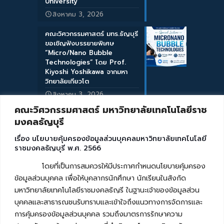
University
สิงหาคม 3, 2026
คณะวิศวกรรมศาสตร์ มทร.ธัญบุรี
ขอเชิญฟังบรรยายพิเศษ
“Micro/Nano Bubble
Technologies” โดย Prof.
Kiyoshi Yoshikawa จากมหา
วิทยาลัยเกียวโต
สิงหาคม 3, 2026
คณะวิศวกรรมศาสตร์ มหาวิทยาลัยเทคโนโลยีราช
มงคลธัญบุรี
เรื่อง นโยบายคุ้มครองข้อมูลส่วนบุคคลมหาวิทยาลัยเทคโนโลยี
ราชมงคลธัญบุรี พ.ศ. 2566
โดยที่เป็นการสมควรให้มีประกาศกำหนดนโยบายคุ้มครอง
ข้อมูลส่วนบุคคล เพื่อให้บุคลากรนักศึกษา นักเรียนในสังกัด
มหาวิทยาลัยเทคโนโลยีราชมงคลธัญรี ในฐานะเจ้าของข้อมูลส่วน
บุคคลและสาธารณชนรับทราบและเข้าใจถึงแนวทางการจัดการและ
การคุ้มครองข้อมูลส่วนบุคคล รวมถึงมาตรการรักษาความ