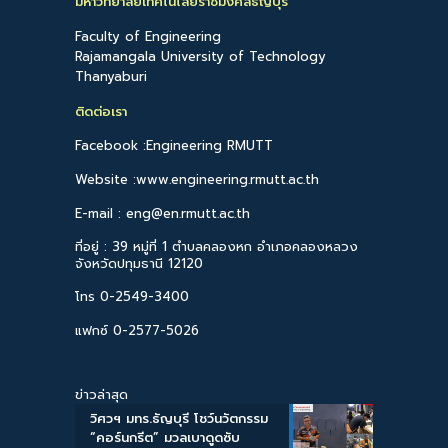
มหาวิทยาลัยเทคโนโลยีราชมงคลธัญบุรี
Faculty of Engineering
Rajamangala University of Technology
Thanyaburi
ติดต่อเรา
Facebook :Engineering RMUTT
Website :www.engineering.rmutt.ac.th
E-mail : eng@en.rmutt.ac.th
ที่อยู่ : 39 หมู่ที่ 1 ตำบลคลองหก อำเภอคลองหลวง
จังหวัดปทุมธานี 12120
โทร 0-2549-3400
แฟกซ์ 0-2577-5026
ข่าวล่าสุด
วิศวฯ มทร.ธัญบุรี โชว์นวัตกรรม
“คอร์นกรีต” มวลเบาดูดซับ