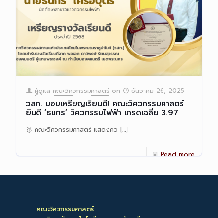
ผู้ดูแล คณะวิศวกรรมศาสตร์
on
ธันวาคม 26, 2025
วสท. มอบเหรียญเรียนดี! คณะวิศวกรรมศาสตร์
ยินดี ‘ธนกร’ วิศวกรรมไฟฟ้า เกรดเฉลี่ย 3.97
🥇 คณะวิศวกรรมศาสตร์ แสดงคว
[…]
Read more
คณะวิศวกรรมศาสตร์