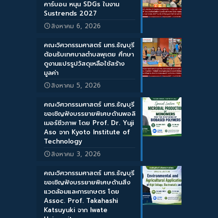
คาร์บอน หนุน SDGs ในงาน
Sustrends 2027
สิงหาคม 6, 2026
คณะวิศวกรรมศาสตร์ มทร.ธัญบุรี
ต้อนรับเทศบาลตำบลพุเตย ศึกษา
ดูงานแปรรูปวัสดุเหลือใช้สร้าง
มูลค่า
สิงหาคม 5, 2026
คณะวิศวกรรมศาสตร์ มทร.ธัญบุรี
ขอเชิญฟังบรรยายพิเศษด้านพอลิ
เมอร์ชีวภาพ โดย Prof. Dr. Yuji
Aso จาก Kyoto Institute of
Technology
สิงหาคม 3, 2026
คณะวิศวกรรมศาสตร์ มทร.ธัญบุรี
ขอเชิญฟังบรรยายพิเศษด้านสิ่ง
แวดล้อมและการเกษตร โดย
Assoc. Prof. Takahashi
Katsuyuki จาก Iwate